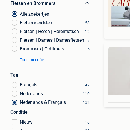
Fietsen en Brommers
Alle zoekertjes
Fietsonderdelen
58
Fietsen | Heren | Herenfietsen
12
Fietsen | Dames | Damesfietsen
7
Brommers | Oldtimers
5
Toon meer
Taal
Français
42
Nederlands
110
Nederlands & Français
152
Conditie
Nieuw
18