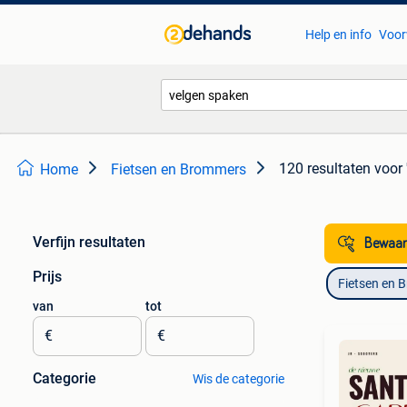
Help en info
Voor
120 resultaten
voor 
Home
Fietsen en Brommers
Verfijn resultaten
Bewaar
Prijs
Fietsen en 
van
tot
€
€
Categorie
Wis de categorie