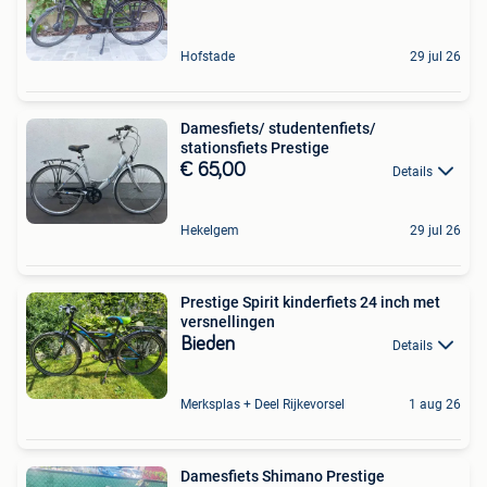
Hofstade
29 jul 26
Damesfiets/ studentenfiets/
stationsfiets Prestige
€ 65,00
Details
Hekelgem
29 jul 26
Prestige Spirit kinderfiets 24 inch met
versnellingen
Bieden
Details
Merksplas + Deel Rijkevorsel
1 aug 26
Damesfiets Shimano Prestige