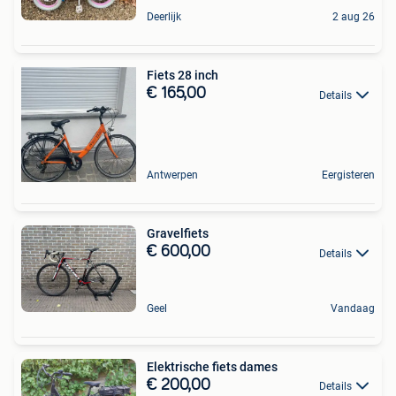
Deerlijk
2 aug 26
Fiets 28 inch
€ 165,00
Details
Antwerpen
Eergisteren
Gravelfiets
€ 600,00
Details
Geel
Vandaag
Elektrische fiets dames
€ 200,00
Details