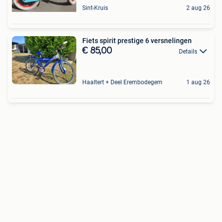
Sint-Kruis
2 aug 26
Fiets spirit prestige 6 versnelingen
€ 85,00
Details
Haaltert + Deel Erembodegem
1 aug 26