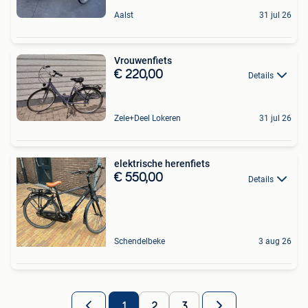
Aalst
31 jul 26
Vrouwenfiets
€ 220,00
Details
Zele+Deel Lokeren
31 jul 26
elektrische herenfiets
€ 550,00
Details
Schendelbeke
3 aug 26
1
2
3