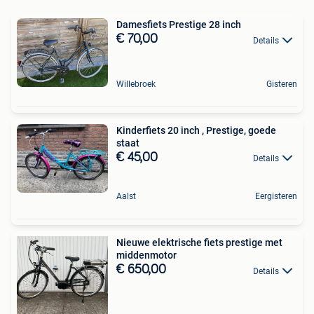
Damesfiets Prestige 28 inch
€ 70,00
Details
Willebroek
Gisteren
Kinderfiets 20 inch , Prestige, goede
staat
€ 45,00
Details
Aalst
Eergisteren
Nieuwe elektrische fiets prestige met
middenmotor
€ 650,00
Details