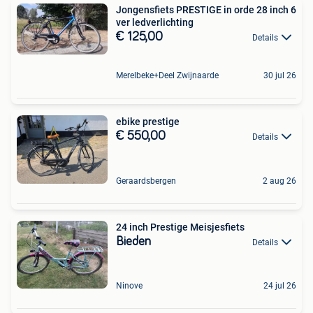
Jongensfiets PRESTIGE in orde 28 inch 6
ver ledverlichting
€ 125,00
Details
Merelbeke+Deel Zwijnaarde
30 jul 26
ebike prestige
€ 550,00
Details
Geraardsbergen
2 aug 26
24 inch Prestige Meisjesfiets
Bieden
Details
Ninove
24 jul 26