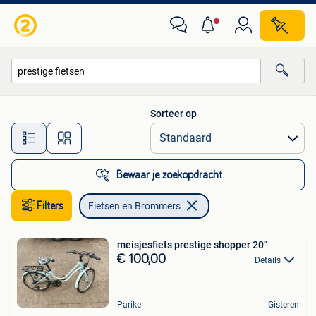
Fietsen en Brommers
Sorteer op
Alle afstanden…
Bewaar je zoekopdracht
Filters
Fietsen en Brommers
meisjesfiets prestige shopper 20"
€ 100,00
Details
Parike
Gisteren