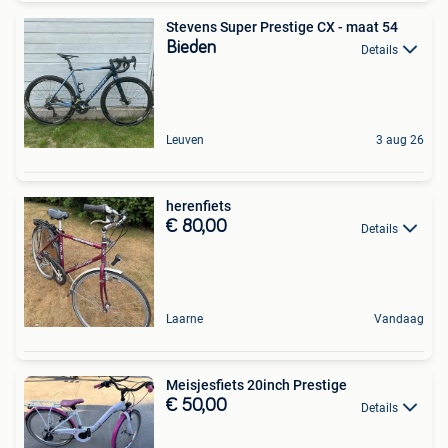
Stevens Super Prestige CX - maat 54
Bieden
Details
Leuven
3 aug 26
herenfiets
€ 80,00
Details
Laarne
Vandaag
Meisjesfiets 20inch Prestige
€ 50,00
Details