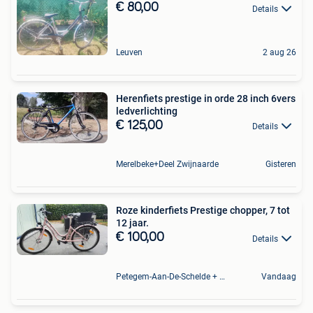
€ 80,00
Details
Leuven
2 aug 26
Herenfiets prestige in orde 28 inch 6vers
ledverlichting
€ 125,00
Details
Merelbeke+Deel Zwijnaarde
Gisteren
Roze kinderfiets Prestige chopper, 7 tot
12 jaar.
€ 100,00
Details
Petegem-Aan-De-Schelde + Deel Van Oudenaarde
Vandaag