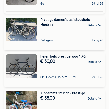
Gent
29 jul 26
Prestige damesfiets / stadsfiets
Bieden
Details
Zottegem
1 aug 26
heren fiets prestige voor 1,70m
€ 50,00
Details
Sint-Lievens-Houtem + Deel Oombergen
29 jul 26
Kinderfiets 12 inch - Prestige
€ 55,00
Details