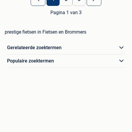
Pagina 1 van 3
prestige fietsen in Fietsen en Brommers
Gerelateerde zoektermen
Populaire zoektermen