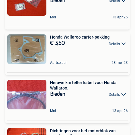
Bieden
Details
Mol
13 apr 26
Honda Wallaroo carter-pakking
€ 3,50
Details
Aartselaar
28 mei 23
Nieuwe km teller kabel voor Honda
Wallaroo.
Bieden
Details
Mol
13 apr 26
Dichtingen voor het motorblok van