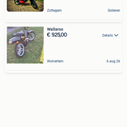
Zottegem
Gisteren
Wallaroo
€ 925,00
Details
Wolvertem
6 aug 26