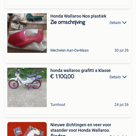
Honda Wallaroo Nos plastiek
Zie omschrijving
Details
Mechelen-Aan-De-Maas
30 jul 26
honda wallaroo grafitti a klasse
€ 1.100,00
Details
Turnhout
24 jul 26
Nieuwe dichtingen en veer voor
staander voor Honda Wallaroo.