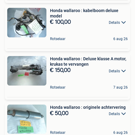
Honda wallaroo : kabelboom deluxe
model
€ 100,00
Details
Rotselaar
6 aug 26
Honda wallaroo : Deluxe klasse A motor,
krukas te vervangen
€ 150,00
Details
Rotselaar
7 aug 26
Honda wallaroo : originele achtervering
€ 50,00
Details
Rotselaar
6 aug 26