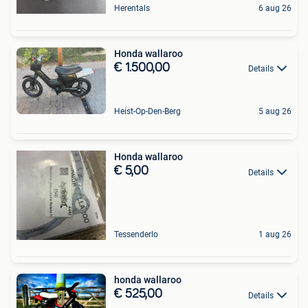
Herentals
6 aug 26
Honda wallaroo
€ 1.500,00
Details
Heist-Op-Den-Berg
5 aug 26
Honda wallaroo
€ 5,00
Details
Tessenderlo
1 aug 26
honda wallaroo
€ 525,00
Details