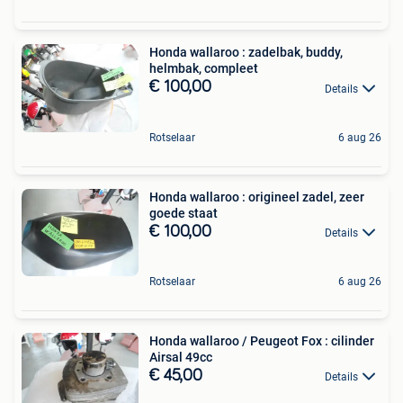
Honda wallaroo : zadelbak, buddy,
helmbak, compleet
€ 100,00
Details
Rotselaar
6 aug 26
Honda wallaroo : origineel zadel, zeer
goede staat
€ 100,00
Details
Rotselaar
6 aug 26
Honda wallaroo / Peugeot Fox : cilinder
Airsal 49cc
€ 45,00
Details