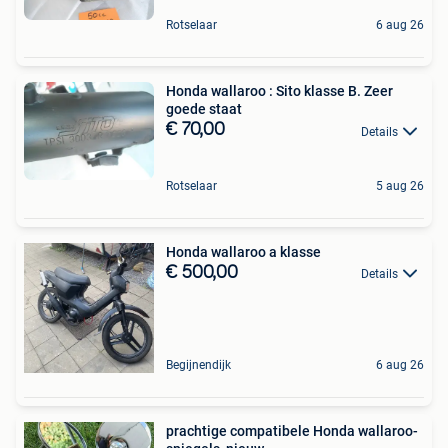
Rotselaar
6 aug 26
Honda wallaroo : Sito klasse B. Zeer
goede staat
€ 70,00
Details
Rotselaar
5 aug 26
Honda wallaroo a klasse
€ 500,00
Details
Begijnendijk
6 aug 26
prachtige compatibele Honda wallaroo-