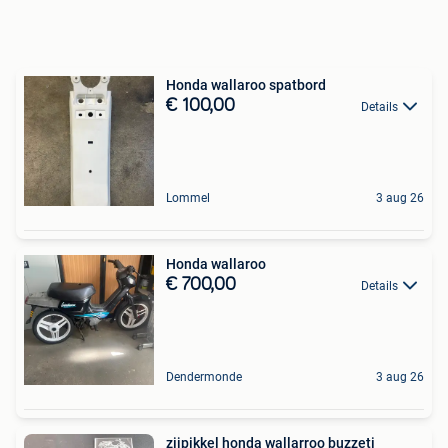
Honda wallaroo spatbord
€ 100,00
Details
Lommel
3 aug 26
Honda wallaroo
€ 700,00
Details
Dendermonde
3 aug 26
zijpikkel honda wallarroo buzzeti