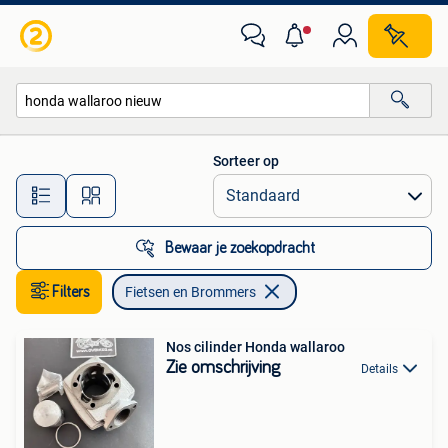
Fietsen en Brommers
Sorteer op
Alle afstanden…
Bewaar je zoekopdracht
Filters
Fietsen en Brommers
Nos cilinder Honda wallaroo
Zie omschrijving
Details