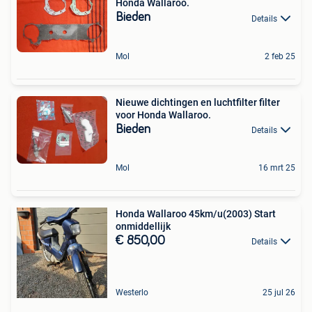
Honda Wallaroo.
Bieden
Details
Mol
2 feb 25
Nieuwe dichtingen en luchtfilter filter
voor Honda Wallaroo.
Bieden
Details
Mol
16 mrt 25
Honda Wallaroo 45km/u(2003) Start
onmiddellijk
€ 850,00
Details
Westerlo
25 jul 26