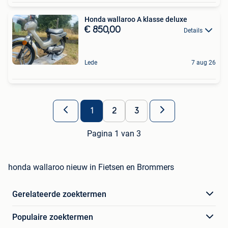
Honda wallaroo A klasse deluxe
€ 850,00
Details
Lede
7 aug 26
1
2
3
Pagina 1 van 3
honda wallaroo nieuw in Fietsen en Brommers
Gerelateerde zoektermen
Populaire zoektermen