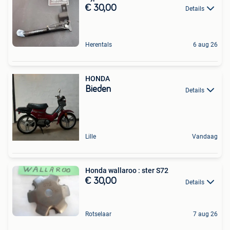
€ 30,00
Details
Herentals
6 aug 26
HONDA
Bieden
Details
Lille
Vandaag
Honda wallaroo : ster S72
€ 30,00
Details
Rotselaar
7 aug 26