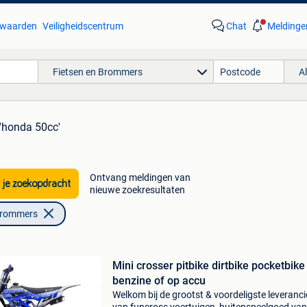
waarden
Veiligheidscentrum
Chat
Meldinge
Fietsen en Brommers
A
 'honda 50cc'
Ontvang meldingen van
 je zoekopdracht
nieuwe zoekresultaten
Brommers
Mini crosser pitbike dirtbike pocketbike
benzine of op accu
Welkom bij de grootst & voordeligste leveranci