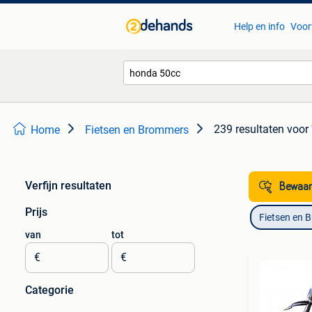
Help en info
Voor
239 resultaten
voor
Home
Fietsen en Brommers
Verfijn resultaten
Bewaar
Prijs
Fietsen en 
van
tot
€
€
Categorie