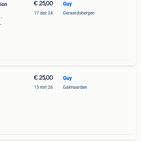
€ 25,00
Guy
ion
17 dec 24
Geraardsbergen
 -
at
€ 25,00
Guy
15 mrt 26
Galmaarden