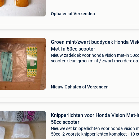
Ophalen of Verzenden
Groen mint/zwart buddydek Honda Visi
Met-In 50cc scooter
Nieuw zadeldek voor honda vision met-in 50c
scooter kleur: groen mint / zwart meerdere op
voorraad prijs is per stuk
Nieuw
Ophalen of Verzenden
Knipperlichten voor Honda Vision Met-I
50cc scooter
Nieuwe set knipperlichten voor honda vision m
50cc -2 voorste knipperlichten kompleet - 10 e