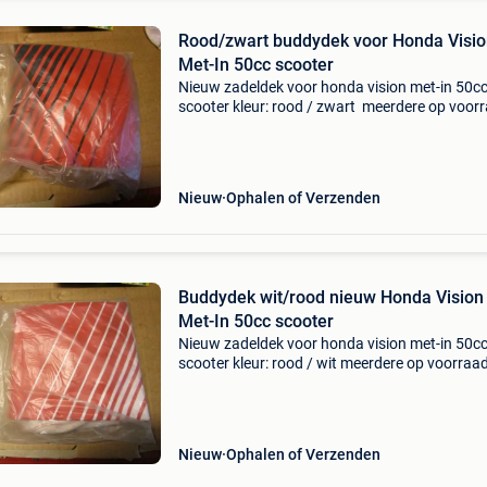
Rood/zwart buddydek voor Honda Visi
Met-In 50cc scooter
Nieuw zadeldek voor honda vision met-in 50c
scooter kleur: rood / zwart meerdere op voor
prijs is per stuk
Nieuw
Ophalen of Verzenden
Buddydek wit/rood nieuw Honda Vision
Met-In 50cc scooter
Nieuw zadeldek voor honda vision met-in 50c
scooter kleur: rood / wit meerdere op voorraad
is per stuk
Nieuw
Ophalen of Verzenden