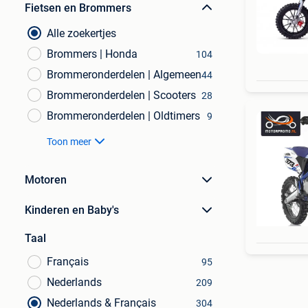
Fietsen en Brommers
Alle zoekertjes
Brommers | Honda
104
Brommeronderdelen | Algemeen
44
Brommeronderdelen | Scooters
28
Brommeronderdelen | Oldtimers
9
Toon meer
Motoren
Kinderen en Baby's
Taal
Français
95
Nederlands
209
Nederlands & Français
304