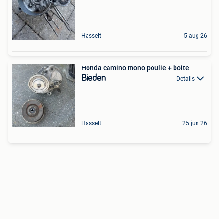
Hasselt
5 aug 26
Honda camino mono poulie + boite
Bieden
Details
Hasselt
25 jun 26