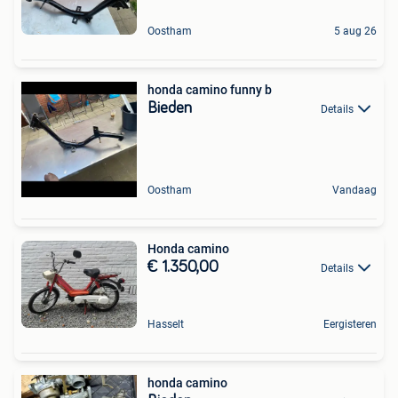
Oostham
5 aug 26
honda camino funny b
Bieden
Details
Oostham
Vandaag
Honda camino
€ 1.350,00
Details
Hasselt
Eergisteren
honda camino