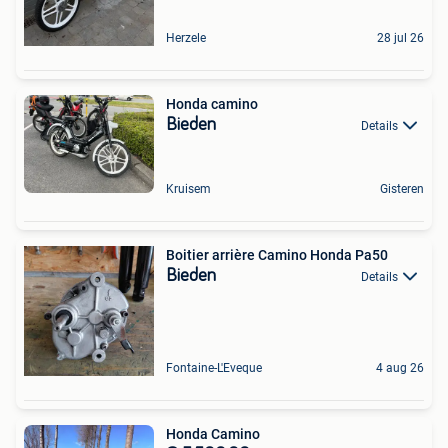
Herzele
28 jul 26
Honda camino
Bieden
Details
Kruisem
Gisteren
Boitier arrière Camino Honda Pa50
Bieden
Details
Fontaine-L'Eveque
4 aug 26
Honda Camino