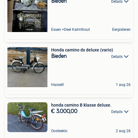
Bieden
Details
Essen +Deel Kalmthout
Eergisteren
Honda camino dx deluxe (vario)
Bieden
Details
Hasselt
1 aug 26
honda camino B klasse deluxe.
€ 3.000,00
Details
Oosteeklo
2 aug 26