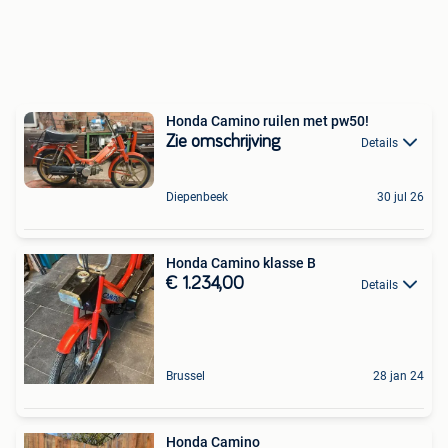
Honda Camino ruilen met pw50!
Zie omschrijving
Details
Diepenbeek
30 jul 26
Honda Camino klasse B
€ 1.234,00
Details
Brussel
28 jan 24
Honda Camino