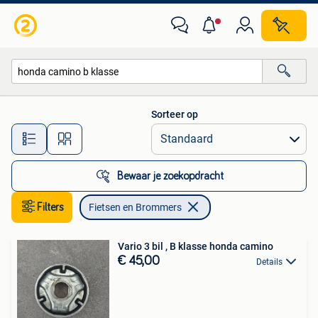
Fietsen en Brommers
Sorteer op
Alle afstanden…
Bewaar je zoekopdracht
Filters
Fietsen en Brommers
Vario 3 bil , B klasse honda camino
€ 45,00
Details