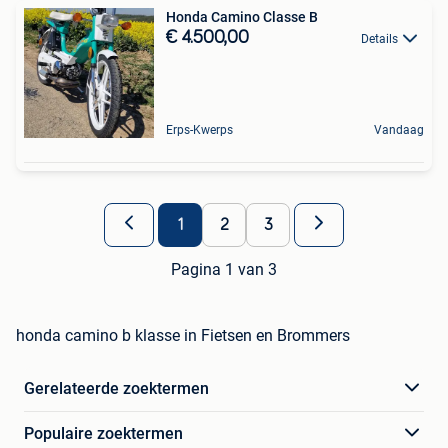
Honda Camino Classe B
€ 4.500,00
Details
Erps-Kwerps
Vandaag
1
2
3
Pagina 1 van 3
honda camino b klasse in Fietsen en Brommers
Gerelateerde zoektermen
Populaire zoektermen