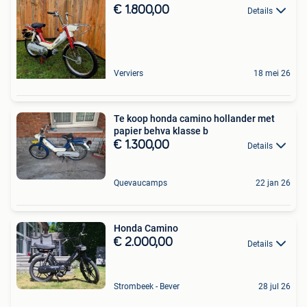
€ 1.800,00
Details
Verviers
18 mei 26
Te koop honda camino hollander met
papier behva klasse b
€ 1.300,00
Details
Quevaucamps
22 jan 26
Honda Camino
€ 2.000,00
Details
Strombeek - Bever
28 jul 26