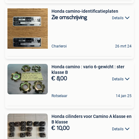
Honda camino-identificatieplaten
Zie omschrijving
Details
Charleroi
26 mrt 24
Honda camino : vario 6-gewicht : ster
klasse B
€ 8,00
Details
Rotselaar
14 jan 25
Honda cilinders voor Camino A klasse en
B klasse
€ 10,00
Details