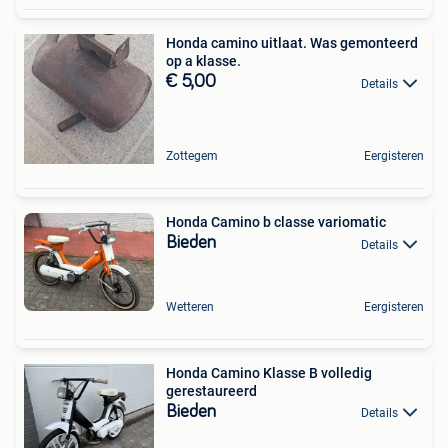
Honda camino uitlaat. Was gemonteerd
op a klasse.
€ 5,00
Details
Zottegem
Eergisteren
Honda Camino b classe variomatic
Bieden
Details
Wetteren
Eergisteren
Honda Camino Klasse B volledig
gerestaureerd
Bieden
Details