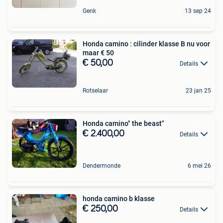
Genk
13 sep 24
Honda camino : cilinder klasse B nu voor
maar € 50
€ 50,00
Details
Rotselaar
23 jan 25
Honda camino" the beast"
€ 2.400,00
Details
Dendermonde
6 mei 26
honda camino b klasse
€ 250,00
Details