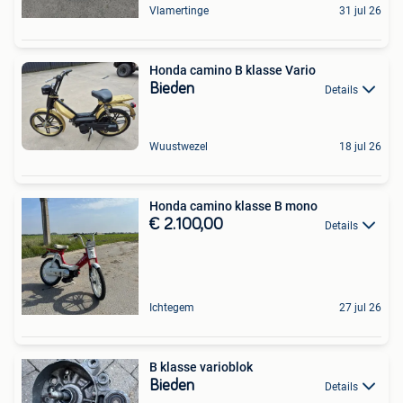
Vlamertinge
31 jul 26
Honda camino B klasse Vario
Bieden
Details
Wuustwezel
18 jul 26
Honda camino klasse B mono
€ 2.100,00
Details
Ichtegem
27 jul 26
B klasse varioblok
Bieden
Details