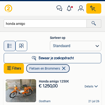
Fietsen en Brommers
Sorteer op
Alle afstanden…
Bewaar je zoekopdracht
Filters
Fietsen en Brommers
Honda amigo 1250€
€ 1.250,00
Details
Oostham
21 jul 26