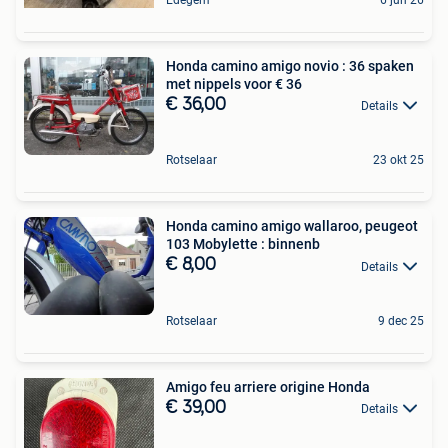
Honda camino amigo novio : 36 spaken
met nippels voor € 36
€ 36,00
Details
Rotselaar
23 okt 25
Honda camino amigo wallaroo, peugeot
103 Mobylette : binnenb
€ 8,00
Details
Rotselaar
9 dec 25
Amigo feu arriere origine Honda
€ 39,00
Details