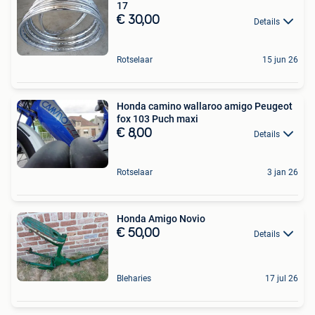
17
€ 30,00
Details
Rotselaar
15 jun 26
Honda camino wallaroo amigo Peugeot
fox 103 Puch maxi
€ 8,00
Details
Rotselaar
3 jan 26
Honda Amigo Novio
€ 50,00
Details
Bleharies
17 jul 26