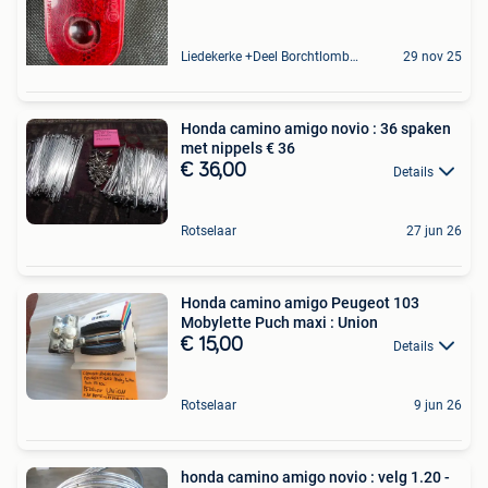
Liedekerke +Deel Borchtlombeek
29 nov 25
Honda camino amigo novio : 36 spaken
met nippels € 36
€ 36,00
Details
Rotselaar
27 jun 26
Honda camino amigo Peugeot 103
Mobylette Puch maxi : Union
€ 15,00
Details
Rotselaar
9 jun 26
honda camino amigo novio : velg 1.20 -