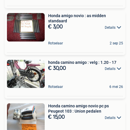
Honda amigo novio : as midden
standaard
€ 3,00
Details
Rotselaar
2 sep 25
honda camino amigo : velg : 1.20 - 17
€ 30,00
Details
Rotselaar
6 mei 26
Honda camino amigo novio pc ps
Peugeot 103 : Union pedalen
€ 15,00
Details