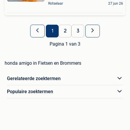
Rotselaar
27 jun 26
1
2
3
Pagina 1 van 3
honda amigo in Fietsen en Brommers
Gerelateerde zoektermen
Populaire zoektermen