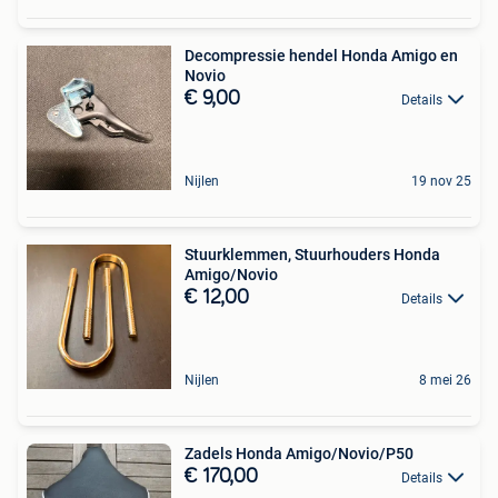
Decompressie hendel Honda Amigo en
Novio
€ 9,00
Details
Nijlen
19 nov 25
Stuurklemmen, Stuurhouders Honda
Amigo/Novio
€ 12,00
Details
Nijlen
8 mei 26
Zadels Honda Amigo/Novio/P50
€ 170,00
Details