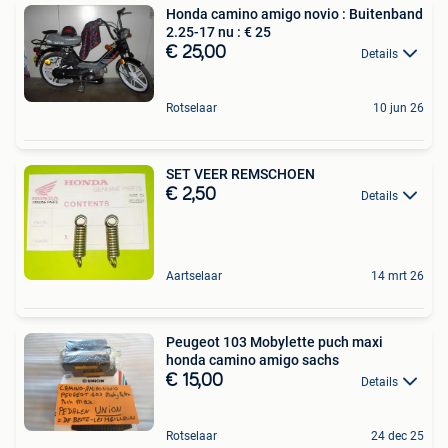
Honda camino amigo novio : Buitenband
2.25-17 nu : € 25
€ 25,00
Details
Rotselaar
10 jun 26
SET VEER REMSCHOEN
€ 2,50
Details
Aartselaar
14 mrt 26
Peugeot 103 Mobylette puch maxi
honda camino amigo sachs
€ 15,00
Details
Rotselaar
24 dec 25