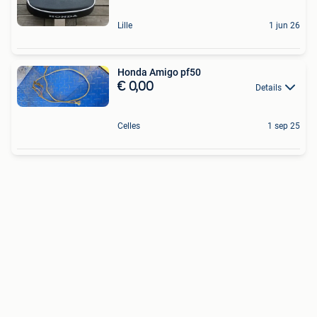
Lille
1 jun 26
Honda Amigo pf50
€ 0,00
Details
Celles
1 sep 25