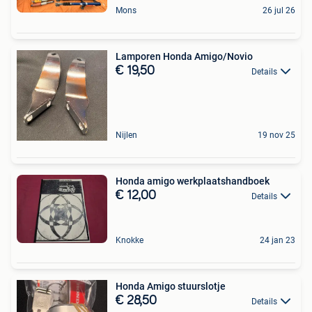
Mons
26 jul 26
Lamporen Honda Amigo/Novio
€ 19,50
Details
Nijlen
19 nov 25
Honda amigo werkplaatshandboek
€ 12,00
Details
Knokke
24 jan 23
Honda Amigo stuurslotje
€ 28,50
Details