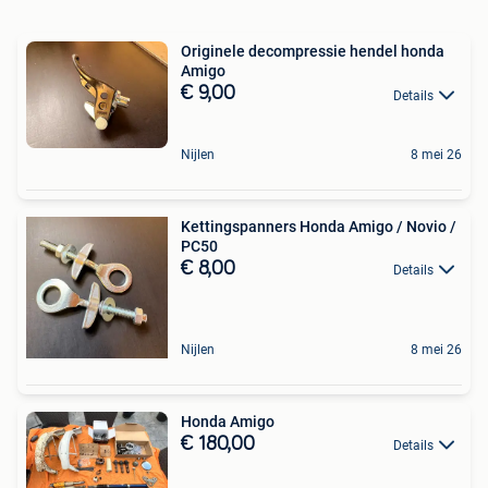
Originele decompressie hendel honda
Amigo
€ 9,00
Details
Nijlen
8 mei 26
Kettingspanners Honda Amigo / Novio /
PC50
€ 8,00
Details
Nijlen
8 mei 26
Honda Amigo
€ 180,00
Details