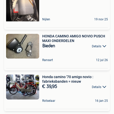
Nijlen
19 nov 25
HONDA CAMINO AMIGO NOVIO PUSCH
MAXI ONDERDELEN
Bieden
Details
Ransart
12 jul 26
Honda camino '70 amigo novio :
fabrieksbanden = nieuw
€ 39,95
Details
Rotselaar
16 jan 25