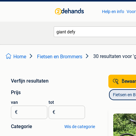
Help en info
Voor
30 resultaten
voor '
Home
Fietsen en Brommers
Verfijn resultaten
Bewaar
Prijs
Fietsen en 
van
tot
€
€
Categorie
Wis de categorie