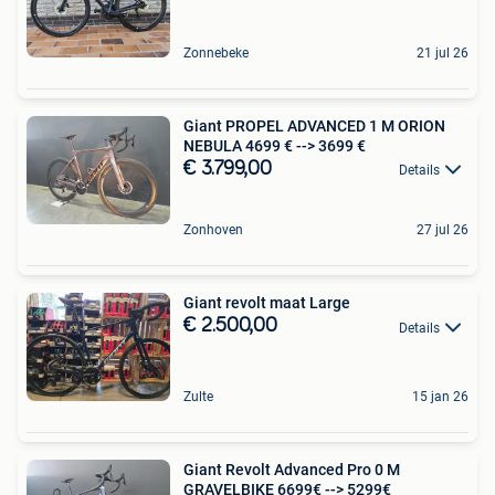
Zonnebeke
21 jul 26
Giant PROPEL ADVANCED 1 M ORION
NEBULA 4699 € --> 3699 €
€ 3.799,00
Details
Zonhoven
27 jul 26
Giant revolt maat Large
€ 2.500,00
Details
Zulte
15 jan 26
Giant Revolt Advanced Pro 0 M
GRAVELBIKE 6699€ --> 5299€