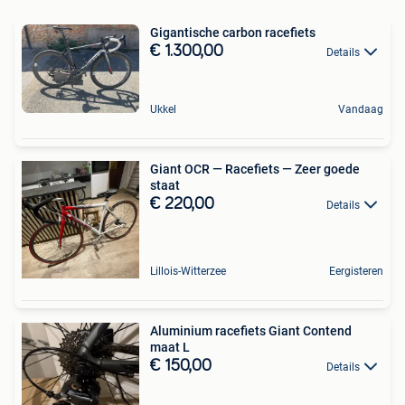
Gigantische carbon racefiets
€ 1.300,00
Details
Ukkel
Vandaag
Giant OCR — Racefiets — Zeer goede
staat
€ 220,00
Details
Lillois-Witterzee
Eergisteren
Aluminium racefiets Giant Contend
maat L
€ 150,00
Details