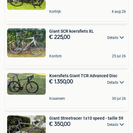
Kortrijk
4 aug 26
Giant SCR koersfiets XL
€ 225,00
Details
Kontich
25 jul 26
Koersfiets Giant TCR Advanced Disc
€ 1.350,00
Details
Kraainem
30 jul 26
Giant Streetracer 1x10 speed - taille 59
€ 350,00
Details