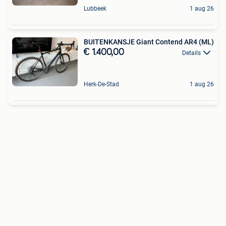
Lubbeek
1 aug 26
BUITENKANSJE Giant Contend AR4 (ML)
€ 1.400,00
Details
Herk-De-Stad
1 aug 26