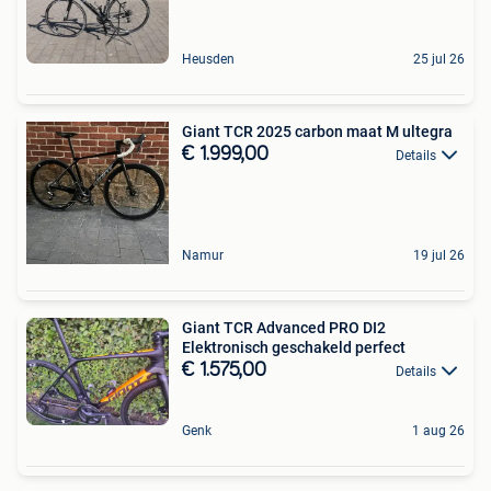
Heusden
25 jul 26
Giant TCR 2025 carbon maat M ultegra
€ 1.999,00
Details
Namur
19 jul 26
Giant TCR Advanced PRO DI2
Elektronisch geschakeld perfect
€ 1.575,00
Details
Genk
1 aug 26