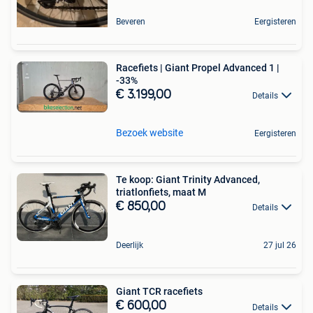
Beveren
Eergisteren
Racefiets | Giant Propel Advanced 1 |
-33%
€ 3.199,00
Details
Bezoek website
Eergisteren
Te koop: Giant Trinity Advanced,
triatlonfiets, maat M
€ 850,00
Details
Deerlijk
27 jul 26
Giant TCR racefiets
€ 600,00
Details