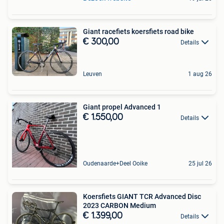
Giant racefiets koersfiets road bike
€ 300,00
Details
Leuven
1 aug 26
Giant propel Advanced 1
€ 1.550,00
Details
Oudenaarde+Deel Ooike
25 jul 26
Koersfiets GIANT TCR Advanced Disc
2023 CARBON Medium
€ 1.399,00
Details