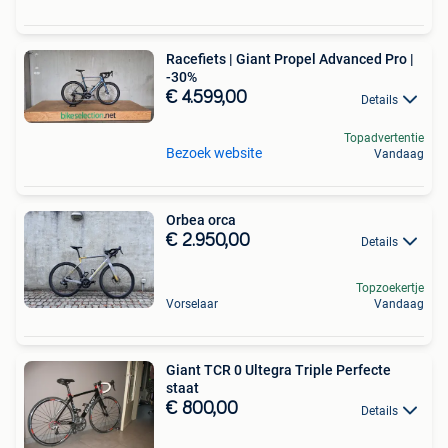
Racefiets | Giant Propel Advanced Pro |
-30%
€ 4.599,00
Details
Topadvertentie
Bezoek website
Vandaag
Orbea orca
€ 2.950,00
Details
Topzoekertje
Vorselaar
Vandaag
Giant TCR 0 Ultegra Triple Perfecte
staat
€ 800,00
Details