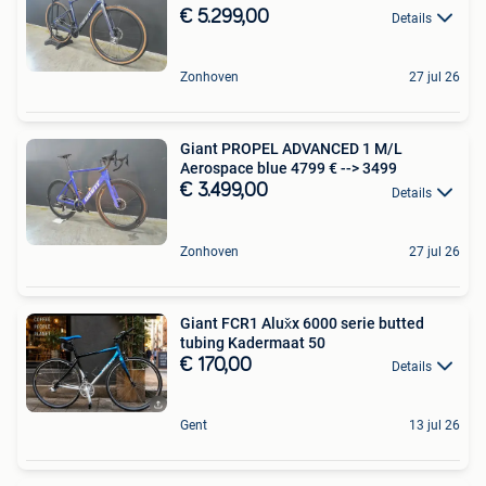
€ 5.299,00
Details
Zonhoven
27 jul 26
Giant PROPEL ADVANCED 1 M/L
Aerospace blue 4799 € --> 3499
€ 3.499,00
Details
Zonhoven
27 jul 26
Giant FCR1 Alux̌x 6000 serie butted
tubing Kadermaat 50
€ 170,00
Details
Gent
13 jul 26