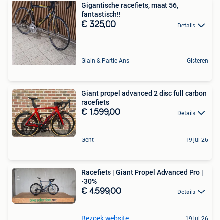
Gigantische racefiets, maat 56,
fantastisch!!
€ 325,00
Details
Glain & Partie Ans
Gisteren
Giant propel advanced 2 disc full carbon
racefiets
€ 1.599,00
Details
Gent
19 jul 26
Racefiets | Giant Propel Advanced Pro |
-30%
€ 4.599,00
Details
Bezoek website
19 jul 26