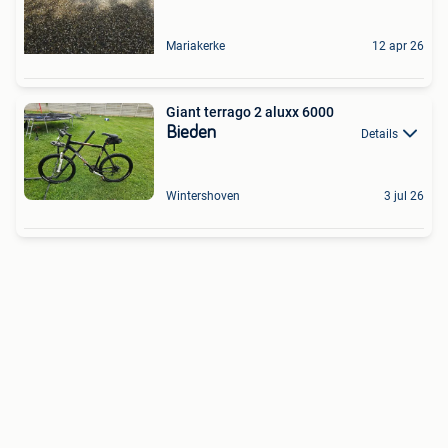
Mariakerke
12 apr 26
Giant terrago 2 aluxx 6000
Bieden
Details
Wintershoven
3 jul 26