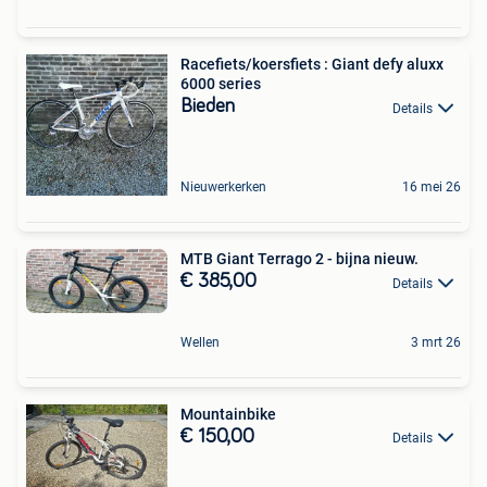
Racefiets/koersfiets : Giant defy aluxx
6000 series
Bieden
Details
Nieuwerkerken
16 mei 26
MTB Giant Terrago 2 - bijna nieuw.
€ 385,00
Details
Wellen
3 mrt 26
Mountainbike
€ 150,00
Details