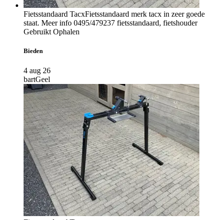
Fietsstandaard Tacx
Fietsstandaard merk tacx in zeer goede
staat. Meer info 0495/479237 fietsstandaard, fietshouder
Gebruikt
Ophalen
Bieden
4 aug 26
bart
Geel