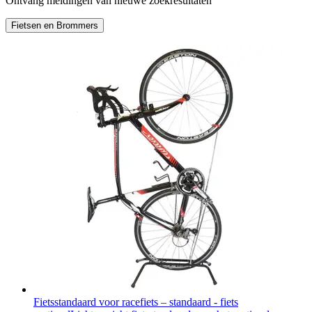
Ontvang meldingen van nieuwe zoekresultaten
Fietsen en Brommers
Fietsstandaard voor racefiets – standaard - fiets