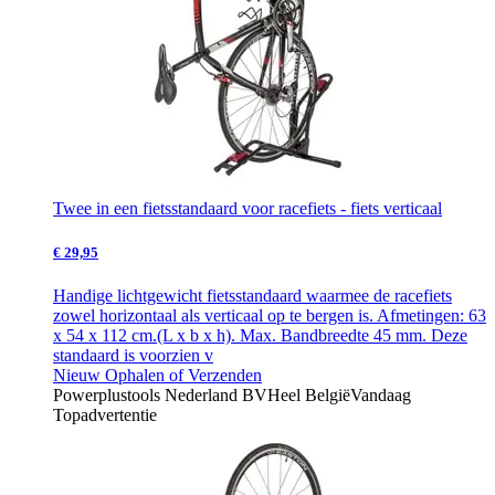
Twee in een fietsstandaard voor racefiets - fiets verticaal
€ 29,95
Handige lichtgewicht fietsstandaard waarmee de racefiets
zowel horizontaal als verticaal op te bergen is. Afmetingen: 63
x 54 x 112 cm.(L x b x h). Max. Bandbreedte 45 mm. Deze
standaard is voorzien v
Nieuw
Ophalen of Verzenden
Powerplustools Nederland BV
Heel België
Vandaag
Topadvertentie