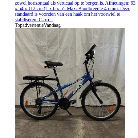
zowel horizontaal als verticaal op te bergen is. Afmetingen: 63
x 54 x 112 cm.(L x b x h). Max. Bandbreedte 45 mm. Deze
standaard is voorzien van een haak om het voorwiel te
stabiliseren. C- ro...
Topadvertentie
Vandaag