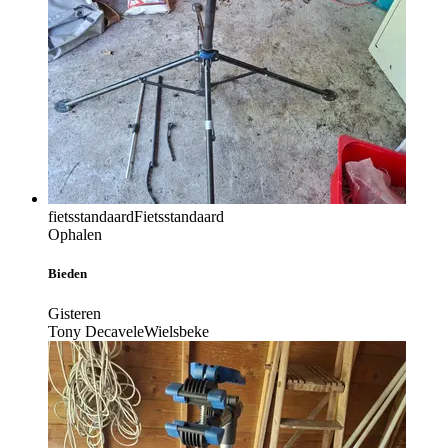
fietsstandaard
Fietsstandaard
Ophalen
Bieden
Gisteren
Tony Decavele
Wielsbeke