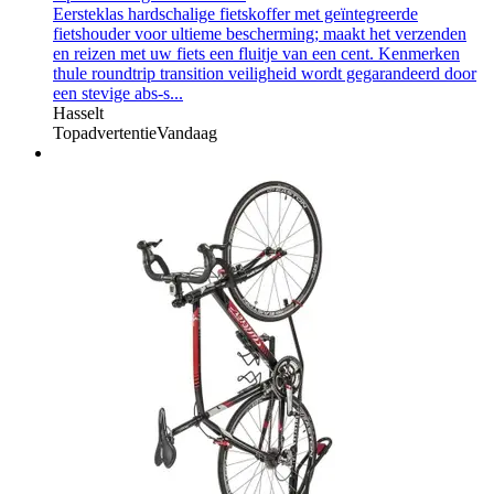
Eersteklas hardschalige fietskoffer met geïntegreerde
fietshouder voor ultieme bescherming; maakt het verzenden
en reizen met uw fiets een fluitje van een cent. Kenmerken
thule roundtrip transition veiligheid wordt gegarandeerd door
een stevige abs-s...
Hasselt
Topadvertentie
Vandaag