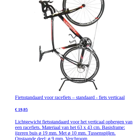
Fietsstandaard voor racefiets – standaard - fiets verticaal
€ 19,95
Lichtgewicht fietsstandaard voor het verticaal opbergen van
een racefiets. Materiaal van het 63 x 43 cm. Basisframe:
ijzeren buis ø 19 mm. Met ø 10 mm. Tussenspijlen.
Opstaande deel: ø 9 mm. Verchroom