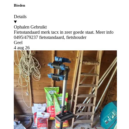
Bieden
Details
Ophalen
Gebruikt
Fietsstandaard merk tacx in zeer goede staat. Meer info
0495/479237 fietsstandaard, fietshouder
Geel
4 aug 26