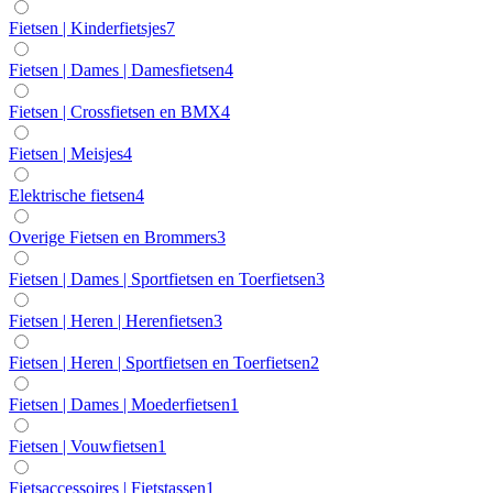
Fietsen | Kinderfietsjes
7
Fietsen | Dames | Damesfietsen
4
Fietsen | Crossfietsen en BMX
4
Fietsen | Meisjes
4
Elektrische fietsen
4
Overige Fietsen en Brommers
3
Fietsen | Dames | Sportfietsen en Toerfietsen
3
Fietsen | Heren | Herenfietsen
3
Fietsen | Heren | Sportfietsen en Toerfietsen
2
Fietsen | Dames | Moederfietsen
1
Fietsen | Vouwfietsen
1
Fietsaccessoires | Fietstassen
1