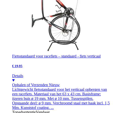
Fietsstandaard voor racefiets – standaard - fiets verticaal
€ 19,95
Details
Ophalen of Verzenden
Nieuw
Lichtgewicht fietsstandaard voor het verticaal opbergen van
een racefiets. Materiaal van het 63 x 43 cm. Basisframe:
ijzeren buis ø 19 mm. Met ø 10 mm. Tussenspijlen.
Opstaande deel: ø 9 mm. Verchroomd staal met haak incl. 1,5
Mm. Kunststof coating. ...
Topadvertentie
Vandaag