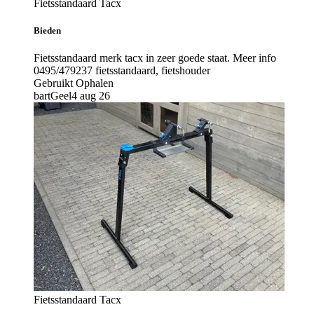
Fietsstandaard Tacx
Bieden
Fietsstandaard merk tacx in zeer goede staat. Meer info
0495/479237 fietsstandaard, fietshouder
Gebruikt
Ophalen
bart
Geel
4 aug 26
Fietsstandaard Tacx