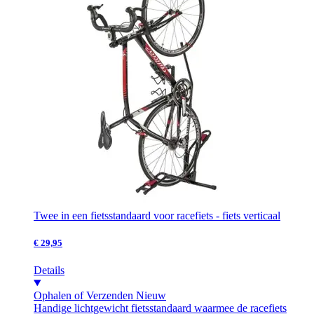
Twee in een fietsstandaard voor racefiets - fiets verticaal
€ 29,95
Details
Ophalen of Verzenden
Nieuw
Handige lichtgewicht fietsstandaard waarmee de racefiets