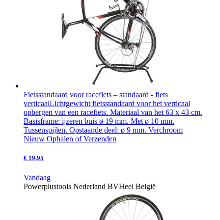
Fietsstandaard voor racefiets – standaard - fiets
verticaal
Lichtgewicht fietsstandaard voor het verticaal
opbergen van een racefiets. Materiaal van het 63 x 43 cm.
Basisframe: ijzeren buis ø 19 mm. Met ø 10 mm.
Tussenspijlen. Opstaande deel: ø 9 mm. Verchroom
Nieuw
Ophalen of Verzenden
€ 19,95
Vandaag
Powerplustools Nederland BV
Heel België