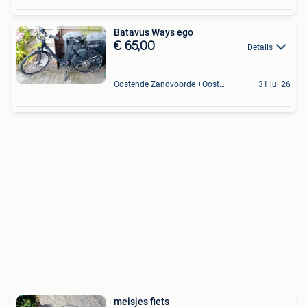
Batavus Ways ego
€ 65,00
Details
Oostende Zandvoorde +Oostende
31 jul 26
meisjes fiets