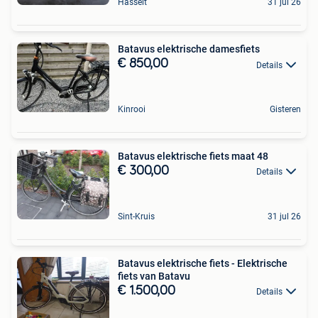
Hasselt
31 jul 26
Batavus elektrische damesfiets
€ 850,00
Details
Kinrooi
Gisteren
Batavus elektrische fiets maat 48
€ 300,00
Details
Sint-Kruis
31 jul 26
Batavus elektrische fiets - Elektrische
fiets van Batavu
€ 1.500,00
Details