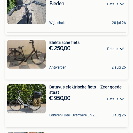
Bieden
Details
Wijtschate
28 jul 26
Elektrische fiets
€ 250,00
Details
Antwerpen
2 aug 26
Batavus elektrische fiets – Zeer goede
staat
€ 950,00
Details
Lokeren+Deel Overmere En Zele
3 aug 26