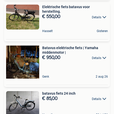
Elektrische fiets batavus voor
herstelling.
€ 550,00
Details
Hasselt
Gisteren
Batavus elektrische fiets | Yamaha
middenmotor |
€ 950,00
Details
Genk
2 aug 26
batavus fiets 24 inch
€ 85,00
Details