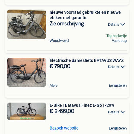
nieuwe voorraad gebruikte en nieuwe
ebikes met garantie
Zie omschrijving
Details
Topzoekertje
Wuustwezel
Vandaag
Electrische damesfiets BATAVUS WAYZ
€ 790,00
Details
Mere
Eergisteren
E-Bike | Batavus Finez E-Go | -29%
€ 2.499,00
Details
Bezoek website
Eergisteren