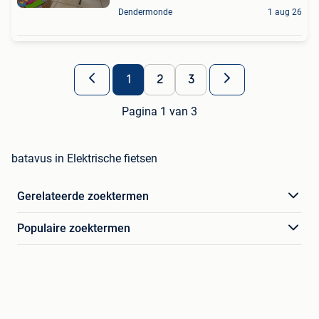
Dendermonde
1 aug 26
1
2
3
Pagina 1 van 3
batavus in Elektrische fietsen
Gerelateerde zoektermen
Populaire zoektermen