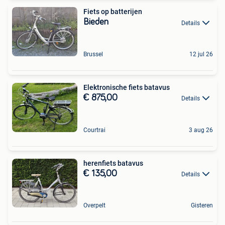
Fiets op batterijen
Bieden
Details
Brussel
12 jul 26
Elektronische fiets batavus
€ 875,00
Details
Courtrai
3 aug 26
herenfiets batavus
€ 135,00
Details
Overpelt
Gisteren