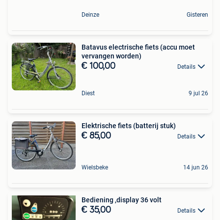
Deinze
Gisteren
Batavus electrische fiets (accu moet
vervangen worden)
€ 100,00
Details
Diest
9 jul 26
Elektrische fiets (batterij stuk)
€ 85,00
Details
Wielsbeke
14 jun 26
Bediening ,display 36 volt
€ 35,00
Details