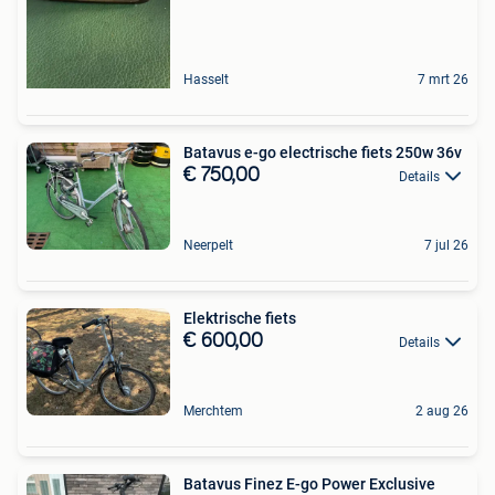
Hasselt
7 mrt 26
Batavus e-go electrische fiets 250w 36v
€ 750,00
Details
Neerpelt
7 jul 26
Elektrische fiets
€ 600,00
Details
Merchtem
2 aug 26
Batavus Finez E-go Power Exclusive