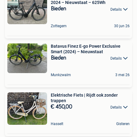
2024 – Nieuwstaat – 625Wh
Bieden
Details
Zottegem
30 jun 26
Batavus Finez E-go Power Exclusive
Smart (2024) – Nieuwstaat
Bieden
Details
Munkzwalm
3 mei 26
Elektrische Fiets | Rijdt ook zonder
trappen
€ 450,00
Details
Hasselt
Gisteren