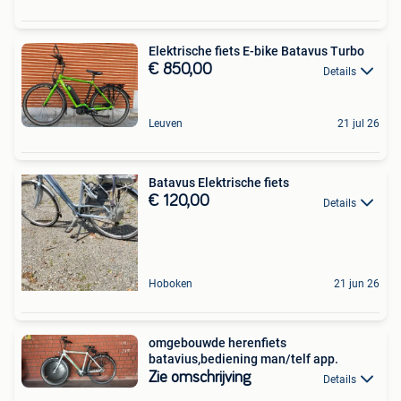
Elektrische fiets E-bike Batavus Turbo
€ 850,00
Details
Leuven
21 jul 26
Batavus Elektrische fiets
€ 120,00
Details
Hoboken
21 jun 26
omgebouwde herenfiets
batavius,bediening man/telf app.
Zie omschrijving
Details