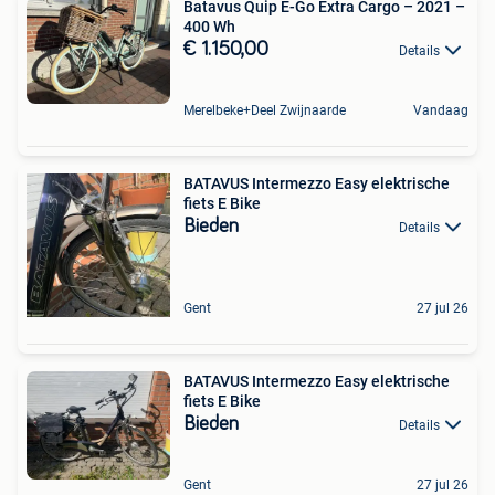
Batavus Quip E-Go Extra Cargo – 2021 –
400 Wh
€ 1.150,00
Details
Merelbeke+Deel Zwijnaarde
Vandaag
BATAVUS Intermezzo Easy elektrische
fiets E Bike
Bieden
Details
Gent
27 jul 26
BATAVUS Intermezzo Easy elektrische
fiets E Bike
Bieden
Details
Gent
27 jul 26