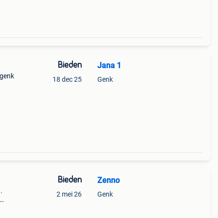
Bieden
Jana 1
 genk
18 dec 25
Genk
Bieden
Zenno
.
2 mei 26
Genk