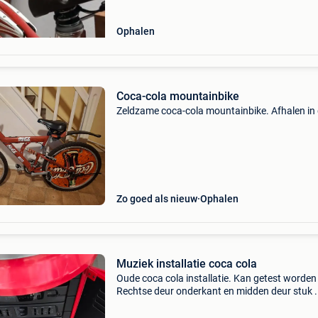
Ophalen
Coca-cola mountainbike
Zeldzame coca-cola mountainbike. Afhalen in
Zo goed als nieuw
Ophalen
Muziek installatie coca cola
Oude coca cola installatie. Kan getest worden 
Rechtse deur onderkant en midden deur stuk .
Word daar nog vast gelijmd.