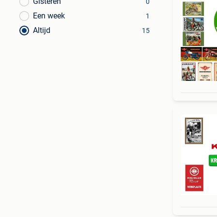
Gisteren
0
Een week
1
Altijd
15