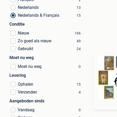
Nederlands
13
Nederlands & Français
15
Conditie
Nieuw
166
Zo goed als nieuw
49
Gebruikt
24
Moet nu weg
Moet nu weg
0
Levering
Ophalen
15
Verzenden
4
Aangeboden sinds
Vandaag
0