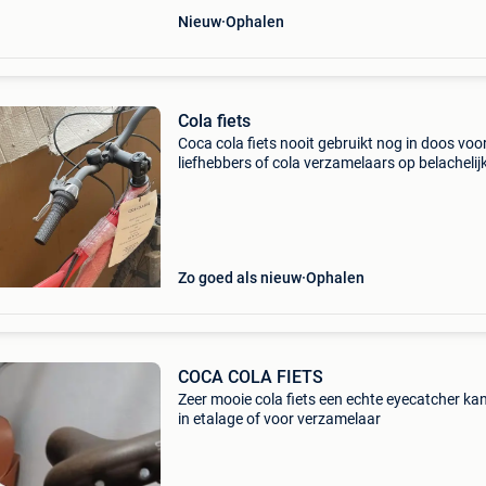
Nieuw
Ophalen
Cola fiets
Coca cola fiets nooit gebruikt nog in doos voo
liefhebbers of cola verzamelaars op belachelij
biedingen wordt niet gereageerd
Zo goed als nieuw
Ophalen
COCA COLA FIETS
Zeer mooie cola fiets een echte eyecatcher ka
in etalage of voor verzamelaar