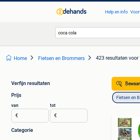
Help en info
Voor
423 resultaten
voor 
Home
Fietsen en Brommers
Verfijn resultaten
Bewaar
Prijs
Fietsen en 
van
tot
€
€
Categorie