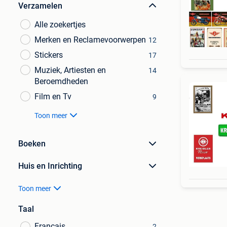
Verzamelen
Alle zoekertjes
Merken en Reclamevoorwerpen
12
Stickers
17
Muziek, Artiesten en
14
Beroemdheden
Film en Tv
9
Toon meer
Boeken
Huis en Inrichting
Toon meer
Taal
Français
2