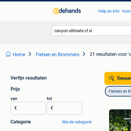
Help en info
Voor
21 resultaten
voor '
Home
Fietsen en Brommers
Verfijn resultaten
Bewaar
Prijs
Fietsen en 
van
tot
€
€
Categorie
Wis de categorie