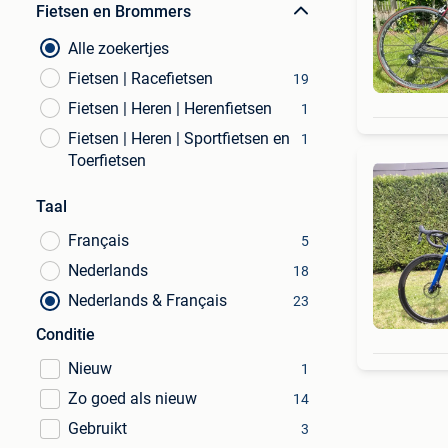
Fietsen en Brommers
Alle zoekertjes
Fietsen | Racefietsen
19
Fietsen | Heren | Herenfietsen
1
Fietsen | Heren | Sportfietsen en
1
Toerfietsen
Taal
Français
5
Nederlands
18
Nederlands & Français
23
Conditie
Nieuw
1
Zo goed als nieuw
14
Gebruikt
3