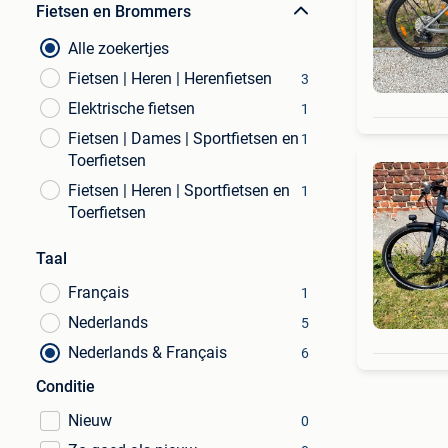
Fietsen en Brommers
Alle zoekertjes
Fietsen | Heren | Herenfietsen
3
Elektrische fietsen
1
Fietsen | Dames | Sportfietsen en
1
Toerfietsen
Fietsen | Heren | Sportfietsen en
1
Toerfietsen
Taal
Français
1
Nederlands
5
Nederlands & Français
6
Conditie
Nieuw
0