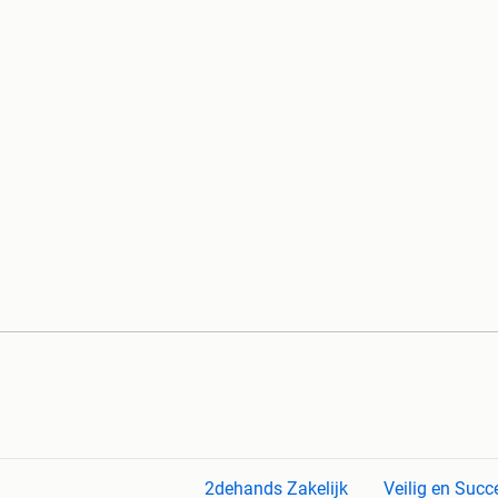
2dehands Zakelijk
Veilig en Succ