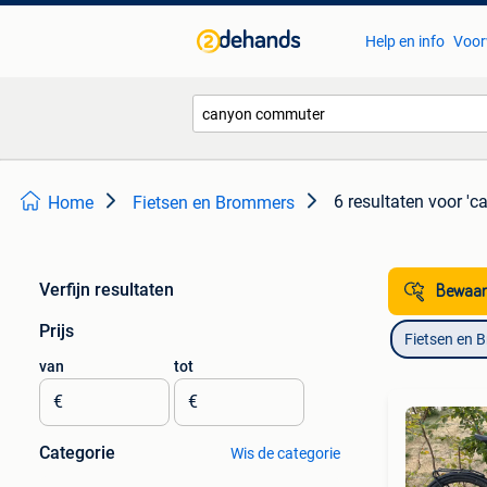
Help en info
Voor
6 resultaten
voor 'c
Home
Fietsen en Brommers
Verfijn resultaten
Bewaar
Prijs
Fietsen en 
van
tot
€
€
Categorie
Wis de categorie