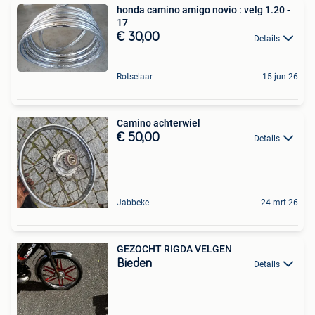
honda camino amigo novio : velg 1.20 -
17
€ 30,00
Details
Rotselaar
15 jun 26
Camino achterwiel
€ 50,00
Details
Jabbeke
24 mrt 26
GEZOCHT RIGDA VELGEN
Bieden
Details