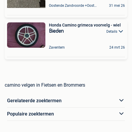
Oostende Zandvoorde +Oostende
31 mei 26
Honda Camino grimeca voorvelg - wiel
Bieden
Details
Zaventem
24 mrt 26
camino velgen in Fietsen en Brommers
Gerelateerde zoektermen
Populaire zoektermen