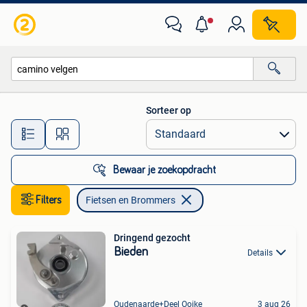
Fietsen en Brommers
Sorteer op
Alle afstanden…
Bewaar je zoekopdracht
Filters
Fietsen en Brommers
Dringend gezocht
Bieden
Details
Oudenaarde+Deel Ooike
3 aug 26