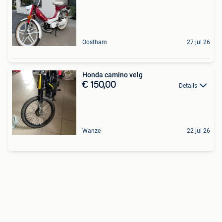
Oostham
27 jul 26
Honda camino velg
€ 150,00
Details
Wanze
22 jul 26