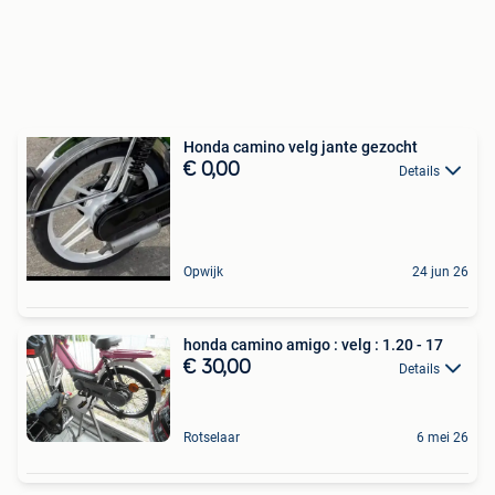
Honda camino velg jante gezocht
€ 0,00
Details
Opwijk
24 jun 26
honda camino amigo : velg : 1.20 - 17
€ 30,00
Details
Rotselaar
6 mei 26