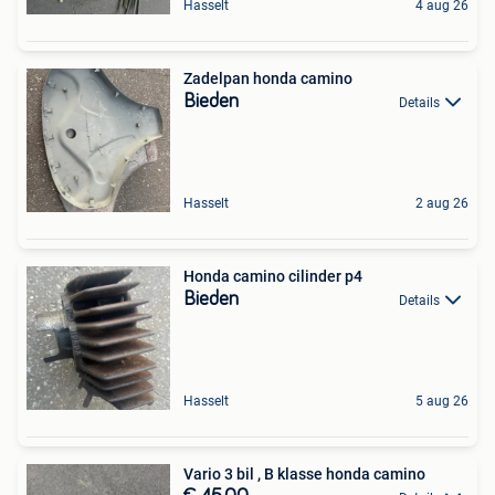
Hasselt
4 aug 26
Zadelpan honda camino
Bieden
Details
Hasselt
2 aug 26
Honda camino cilinder p4
Bieden
Details
Hasselt
5 aug 26
Vario 3 bil , B klasse honda camino