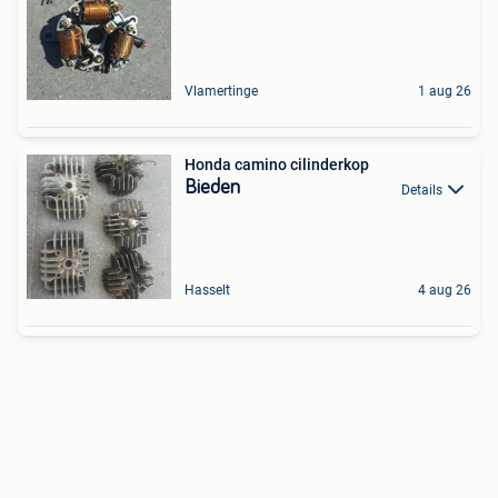
Vlamertinge
1 aug 26
Honda camino cilinderkop
Bieden
Details
Hasselt
4 aug 26