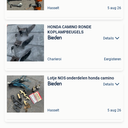
Hasselt
5 aug 26
HONDA CAMINO RONDE
KOPLAMPBEUGELS
Bieden
Details
Charleroi
Eergisteren
Lotje NOS onderdelen honda camino
Bieden
Details
Hasselt
5 aug 26