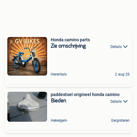
Honda camino parts
Zie omschrijving
Details
Herentals
2 aug 26
paddestoel origineel honda camino
Bieden
Details
Hekelgem
Eergisteren