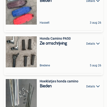
Bieden
Details
Hasselt
3 aug 26
Honda Camino PA50
Zie omschrijving
Details
Bredene
5 aug 26
Hoeklatjes honda camino
Bieden
Details