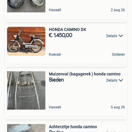
Hasselt
2 aug 26
HONDA CAMINO DX
€ 1.450,00
Details
Koersel
Gisteren
Muizenval (bagagerek ) honda camino
Bieden
Details
Hasselt
5 aug 26
Achterzitje honda camino