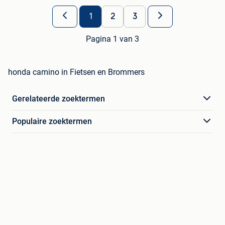
1
2
3
Pagina 1 van 3
honda camino in Fietsen en Brommers
Gerelateerde zoektermen
Populaire zoektermen