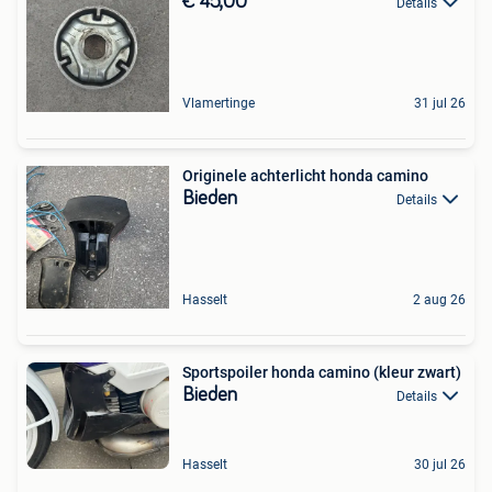
€ 45,00
Details
Vlamertinge
31 jul 26
Originele achterlicht honda camino
Bieden
Details
Hasselt
2 aug 26
Sportspoiler honda camino (kleur zwart)
Bieden
Details
Hasselt
30 jul 26