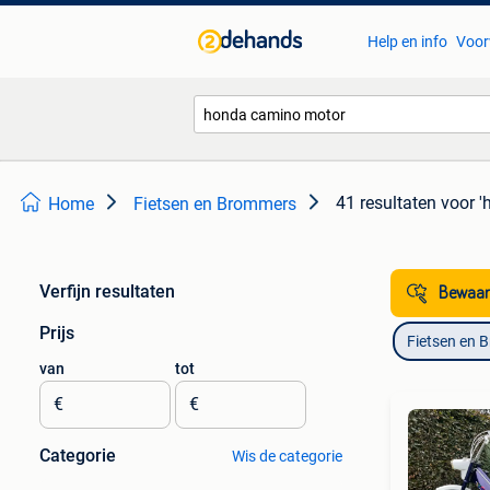
Help en info
Voor
41 resultaten
voor 
Home
Fietsen en Brommers
Verfijn resultaten
Bewaar
Prijs
Fietsen en 
van
tot
€
€
Categorie
Wis de categorie