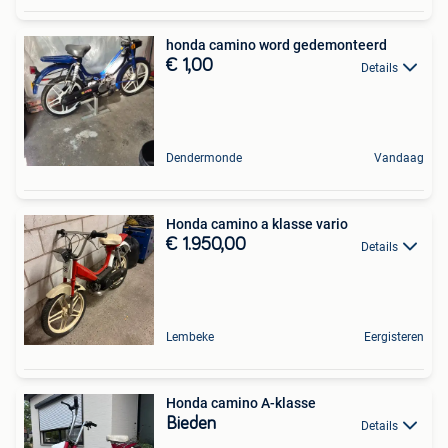
honda camino word gedemonteerd
€ 1,00
Details
Dendermonde
Vandaag
Honda camino a klasse vario
€ 1.950,00
Details
Lembeke
Eergisteren
Honda camino A-klasse
Bieden
Details