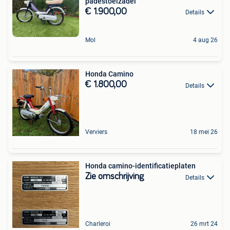
padestoelzadel
€ 1.900,00
Details
Mol
4 aug 26
Honda Camino
€ 1.800,00
Details
Verviers
18 mei 26
Honda camino-identificatieplaten
Zie omschrijving
Details
Charleroi
26 mrt 24