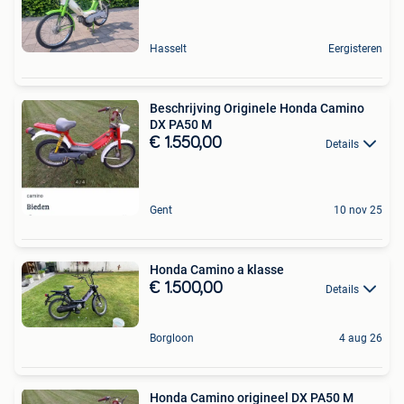
Hasselt
Eergisteren
Beschrijving Originele Honda Camino
DX PA50 M
€ 1.550,00
Details
Gent
10 nov 25
Honda Camino a klasse
€ 1.500,00
Details
Borgloon
4 aug 26
Honda Camino origineel DX PA50 M