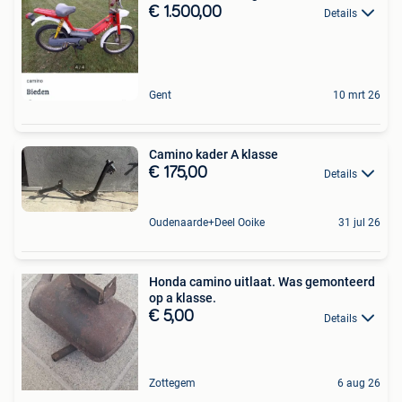
€ 1.500,00
Details
Gent
10 mrt 26
Camino kader A klasse
€ 175,00
Details
Oudenaarde+Deel Ooike
31 jul 26
Honda camino uitlaat. Was gemonteerd
op a klasse.
€ 5,00
Details
Zottegem
6 aug 26