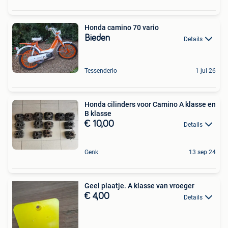
Honda camino 70 vario
Bieden
Details
Tessenderlo
1 jul 26
Honda cilinders voor Camino A klasse en
B klasse
€ 10,00
Details
Genk
13 sep 24
Geel plaatje. A klasse van vroeger
€ 4,00
Details