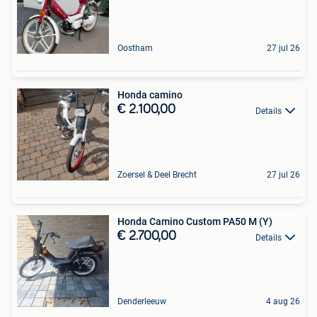
Oostham
27 jul 26
Honda camino
€ 2.100,00
Details
Zoersel & Deel Brecht
27 jul 26
Honda Camino Custom PA50 M (Y)
€ 2.700,00
Details
Denderleeuw
4 aug 26