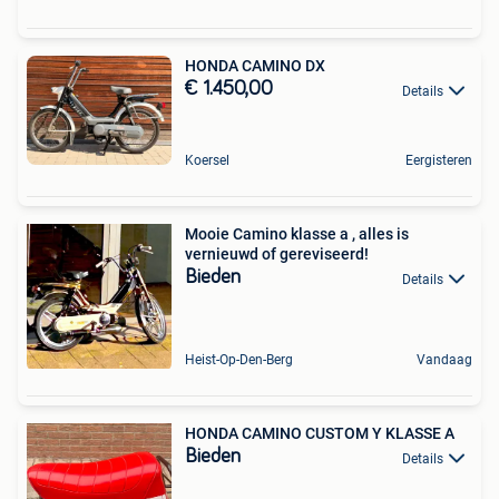
HONDA CAMINO DX
€ 1.450,00
Details
Koersel
Eergisteren
Mooie Camino klasse a , alles is
vernieuwd of gereviseerd!
Bieden
Details
Heist-Op-Den-Berg
Vandaag
HONDA CAMINO CUSTOM Y KLASSE A
Bieden
Details