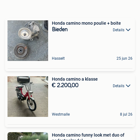
Honda camino mono poulie + boite
Bieden
Details
Hasselt
25 jun 26
Honda camino a klasse
€ 2.200,00
Details
Westmalle
8 jul 26
Honda camino funny look met duo of