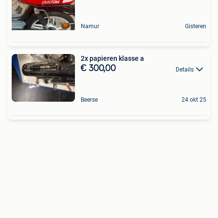
Namur
Gisteren
2x papieren klasse a
€ 300,00
Details
Beerse
24 okt 25