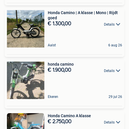
Honda Camino | A klasse | Mono | Rijdt
goed
€ 1.300,00
Details
Aalst
6 aug 26
honda camino
€ 1.900,00
Details
Ekeren
29 jul 26
Honda Camino A klasse
€ 2.750,00
Details