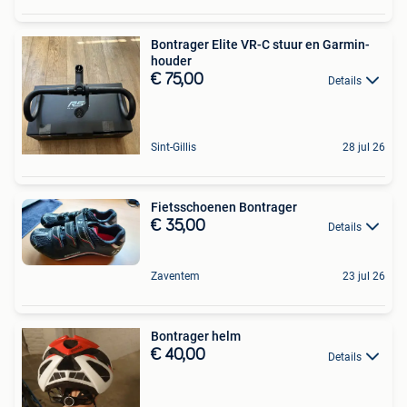
Bontrager Elite VR-C stuur en Garmin-
houder
€ 75,00
Details
Sint-Gillis
28 jul 26
Fietsschoenen Bontrager
€ 35,00
Details
Zaventem
23 jul 26
Bontrager helm
€ 40,00
Details