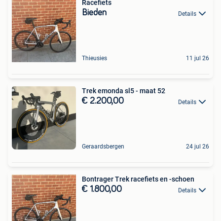
Racefiets
Bieden
Details
Thieusies
11 jul 26
Trek emonda sl5 - maat 52
€ 2.200,00
Details
Geraardsbergen
24 jul 26
Bontrager Trek racefiets en -schoen
€ 1.800,00
Details