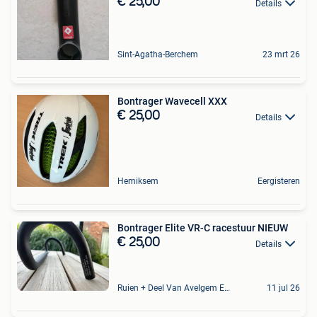
€ 25,00
Details
Sint-Agatha-Berchem
23 mrt 26
Bontrager Wavecell XXX
€ 25,00
Details
Hemiksem
Eergisteren
Bontrager Elite VR-C racestuur NIEUW
€ 25,00
Details
Ruien + Deel Van Avelgem En Waarmaarde
11 jul 26