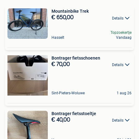
Mountainbike Trek
€ 650,00
Details
Topzoekertje
Hasselt
Vandaag
Bontrager fietsschoenen
€ 70,00
Details
Sint-Pieters-Woluwe
1 aug 26
Bontrager fietsstoeltje
€ 40,00
Details