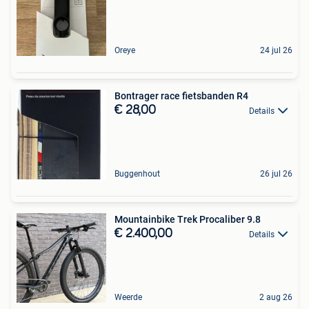
Oreye
24 jul 26
Bontrager race fietsbanden R4
€ 28,00
Details
Buggenhout
26 jul 26
Mountainbike Trek Procaliber 9.8
€ 2.400,00
Details
Weerde
2 aug 26