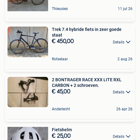
Thieusies
11 jul 26
Trek 7.4 hybride fiets in zeer goede
staat
€ 450,00
Details
Rotselaar
2 aug 26
2 BONTRAGER RACE XXX LITE RXL
CARBON + 2 schroeven.
€ 45,00
Details
Anderlecht
26 apr 26
Fietshelm
€ 25,00
Details