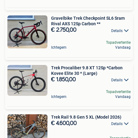
Gravelbike Trek Checkpoint SL6 Sram
Rival AXS 12Sp Carbon **
€ 2.750,00
Details
Topadvertentie
Ichtegem
Vandaag
Trek Procaliber 9.8 XT 12Sp *Carbon
Kovee Elite 30 * (Large)
€ 1.850,00
Details
Topadvertentie
Ichtegem
Vandaag
Trek Rail 9.8 Gen 5 XL (Model 2026)
€ 4.600,00
Details