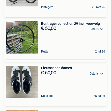
Ichtegem
28 mrt 26
Bontrager collection 29 inch voorvelg
€ 50,00
Details
Putte
2 jul 26
Fietsschoen dames
€ 50,00
Details
Koksijde
25 jul 26