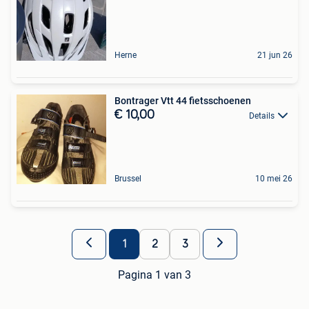
Herne
21 jun 26
Bontrager Vtt 44 fietsschoenen
€ 10,00
Details
Brussel
10 mei 26
1
2
3
Pagina 1 van 3