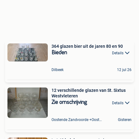
364 glazen bier uit de jaren 80 en 90
Bieden
Details
Dilbeek
12 jul 26
12 verschillende glazen van St. Sixtus
Westvleteren
Zie omschrijving
Details
Oostende Zandvoorde +Oostende
Gisteren