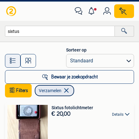
Verzamelen
Sorteer op
Alle afstanden…
Bewaar je zoekopdracht
Filters
Verzamelen
Sixtus fotolichtmeter
€ 20,00
Details