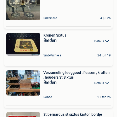
Roeselare
4 jul 26
Kronen Sixtus
Bieden
Details
Sint-Michiels
24 jun 19
Verzameling leeggoed , flessen , kratten
, houders,St Sixtus
Bieden
Details
Ronse
21 feb 26
St bernardus st sixtus karton bordje