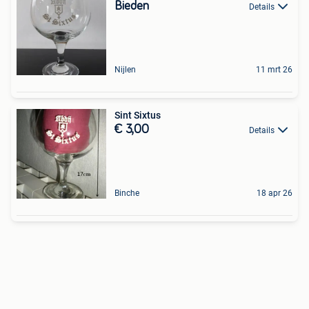
Bieden
Details
Nijlen
11 mrt 26
Sint Sixtus
€ 3,00
Details
Binche
18 apr 26