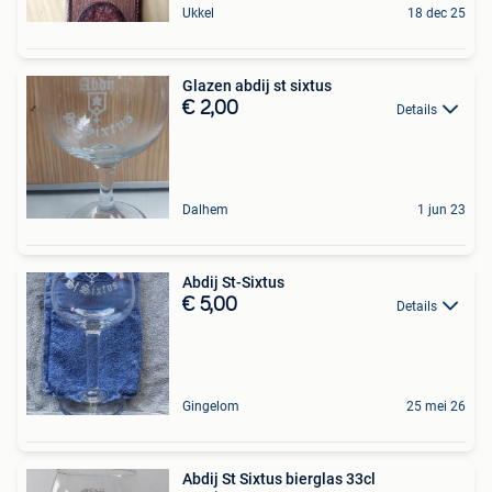
Ukkel
18 dec 25
Glazen abdij st sixtus
€ 2,00
Details
Dalhem
1 jun 23
Abdij St-Sixtus
€ 5,00
Details
Gingelom
25 mei 26
Abdij St Sixtus bierglas 33cl