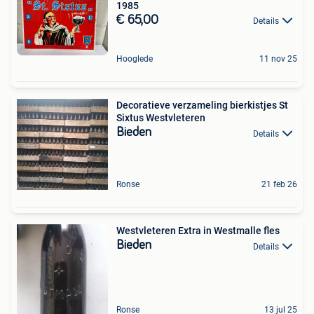
1985
€ 65,00
Details
Hooglede
11 nov 25
Decoratieve verzameling bierkistjes St
Sixtus Westvleteren
Bieden
Details
Ronse
21 feb 26
Westvleteren Extra in Westmalle fles
Bieden
Details
Ronse
13 jul 25