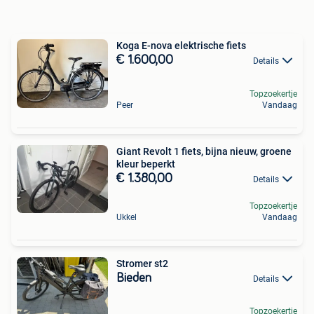
Koga E-nova elektrische fiets
€ 1.600,00
Details
Topzoekertje
Peer
Vandaag
Giant Revolt 1 fiets, bijna nieuw, groene
kleur beperkt
€ 1.380,00
Details
Topzoekertje
Ukkel
Vandaag
Stromer st2
Bieden
Details
Topzoekertje