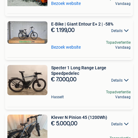
Bezoek website
Vandaag
E-Bike | Giant Entour E+ 2 | -58%
€ 1.199,00
Details
Topadvertentie
Bezoek website
Vandaag
Specter 1 Long Range Large
Speedpedelec
€ 7.000,00
Details
Topadvertentie
Hasselt
Vandaag
Klever N Pinion 45 (1200Wh)
€ 5.000,00
Details