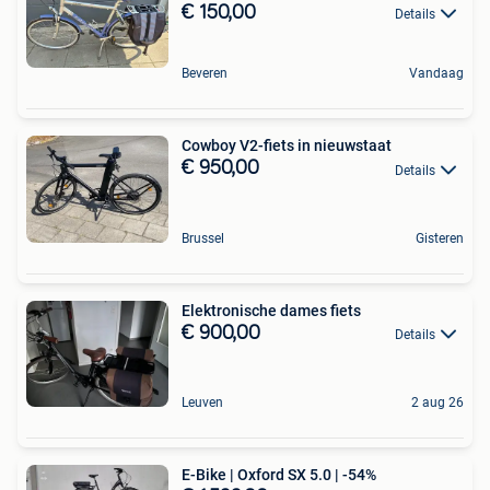
€ 150,00
Details
Beveren
Vandaag
Cowboy V2-fiets in nieuwstaat
€ 950,00
Details
Brussel
Gisteren
Elektronische dames fiets
€ 900,00
Details
Leuven
2 aug 26
E-Bike | Oxford SX 5.0 | -54%