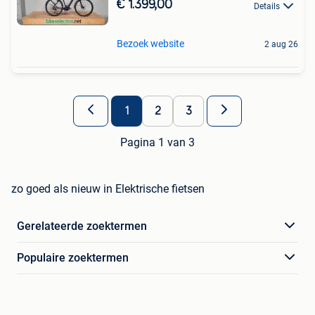
€ 1.399,00
Details
Bezoek website
2 aug 26
1
2
3
Pagina 1 van 3
zo goed als nieuw in Elektrische fietsen
Gerelateerde zoektermen
Populaire zoektermen