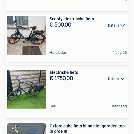
Scooty elektrische fiets
€ 500,00
Details
Harelbeke
4 aug 26
Electrishe fiets
€ 1.750,00
Details
Geel
Vandaag
Oxford cube fiets bijna niet gereden top
in orde !!!