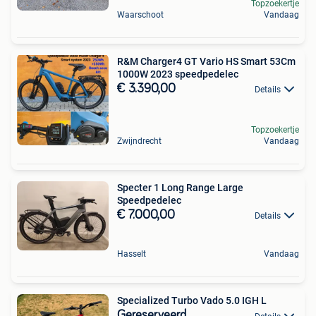
Topzoekertje
Waarschoot
Vandaag
R&M Charger4 GT Vario HS Smart 53Cm
1000W 2023 speedpedelec
€ 3.390,00
Details
Topzoekertje
Zwijndrecht
Vandaag
Specter 1 Long Range Large
Speedpedelec
€ 7.000,00
Details
Hasselt
Vandaag
Specialized Turbo Vado 5.0 IGH L
Gereserveerd