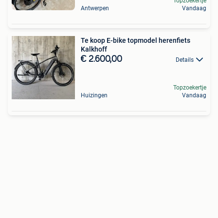
Topzoekertje
Antwerpen
Vandaag
Te koop E-bike topmodel herenfiets
Kalkhoff
€ 2.600,00
Details
Topzoekertje
Huizingen
Vandaag