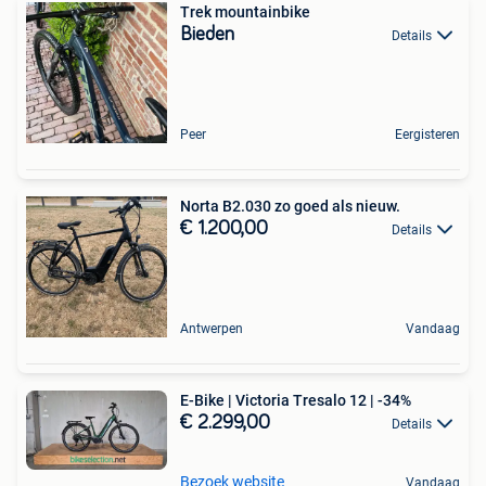
Trek mountainbike
Bieden
Details
Peer
Eergisteren
Norta B2.030 zo goed als nieuw.
€ 1.200,00
Details
Antwerpen
Vandaag
E-Bike | Victoria Tresalo 12 | -34%
€ 2.299,00
Details
Bezoek website
Vandaag