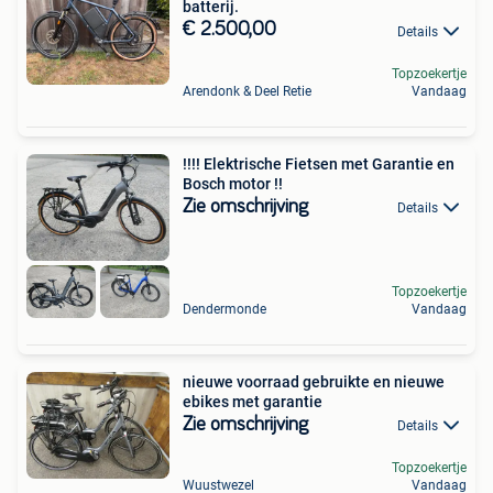
batterij.
€ 2.500,00
Details
Topzoekertje
Arendonk & Deel Retie
Vandaag
!!!! Elektrische Fietsen met Garantie en
Bosch motor !!
Zie omschrijving
Details
Topzoekertje
Dendermonde
Vandaag
nieuwe voorraad gebruikte en nieuwe
ebikes met garantie
Zie omschrijving
Details
Topzoekertje
Wuustwezel
Vandaag