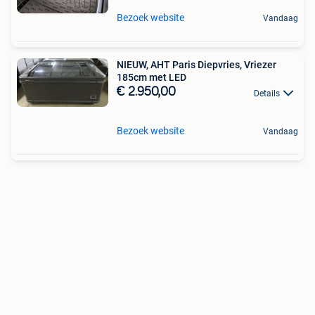
Bezoek website
Vandaag
NIEUW, AHT Paris Diepvries, Vriezer
185cm met LED
€ 2.950,00
Details
Bezoek website
Vandaag