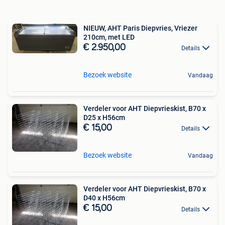
NIEUW, AHT Paris Diepvries, Vriezer
210cm, met LED
€ 2.950,00
Details
Bezoek website
Vandaag
Verdeler voor AHT Diepvrieskist, B70 x
D25 x H56cm
€ 15,00
Details
Bezoek website
Vandaag
Verdeler voor AHT Diepvrieskist, B70 x
D40 x H56cm
€ 15,00
Details