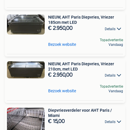
NIEUW, AHT Paris Diepvries, Vriezer
185cm met LED
€ 2.950,00
Details
Topadvertentie
Bezoek website
Vandaag
NIEUW, AHT Paris Diepvries, Vriezer
210cm, met LED
€ 2.950,00
Details
Topadvertentie
Bezoek website
Vandaag
Diepvriesverdeler voor AHT Paris /
Miami
€ 15,00
Details