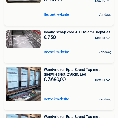
€ 995,00
Details
Bezoek website
Vandaag
Inhang schap voor AHT Miami Diepvries
€ 7,50
Details
Bezoek website
Vandaag
Wandvriezer, Epta Sound Top met
diepvrieskist, 250cm, Led
€ 3.690,00
Details
Bezoek website
Vandaag
Wandvriezer, Epta Sound Top met