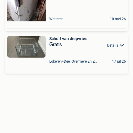
Wetteren
10 mei 26
Schuif van diepvries
Gratis
Details
Lokeren+Deel Overmere En Zele
17 jul 26