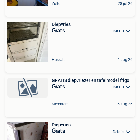
Zulte
28 jul 26
Diepvries
Gratis
Details
Hasselt
4 aug 26
GRATIS diepvriezer en tafelmodel frigo
Gratis
Details
Merchtem
5 aug 26
Diepvries
Gratis
Details