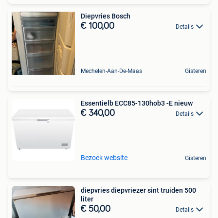
Diepvries Bosch
€ 100,00
Details
Mechelen-Aan-De-Maas
Gisteren
Essentielb ECC85-130hob3 -E nieuw
€ 340,00
Details
Bezoek website
Gisteren
diepvries diepvriezer sint truiden 500
liter
€ 50,00
Details