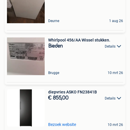
Deurne
1 aug 26
Whirlpool 456/AA Wissel stukken.
Bieden
Details
Brugge
10 mrt 26
diepvries ASKO FN23841B
€ 855,00
Details
Bezoek website
10 mrt 26