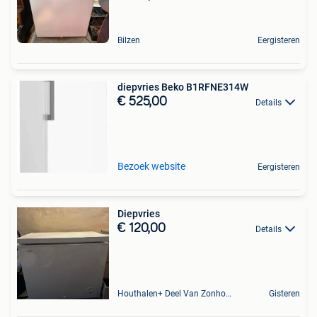
Bilzen
Eergisteren
diepvries Beko B1RFNE314W
€ 525,00
Details
Bezoek website
Eergisteren
Diepvries
€ 120,00
Details
Houthalen+ Deel Van Zonhoven En Zolder
Gisteren