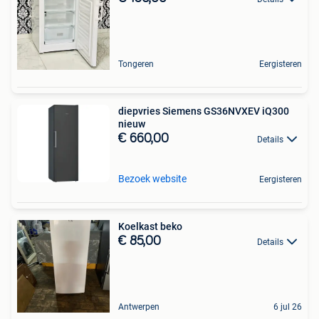
Tongeren
Eergisteren
diepvries Siemens GS36NVXEV iQ300
nieuw
€ 660,00
Details
Bezoek website
Eergisteren
Koelkast beko
€ 85,00
Details
Antwerpen
6 jul 26