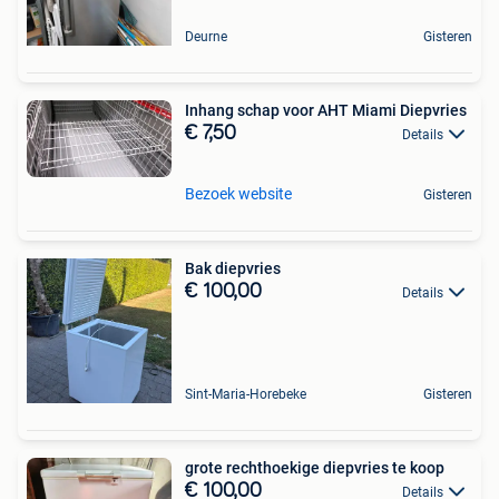
Deurne
Gisteren
Inhang schap voor AHT Miami Diepvries
€ 7,50
Details
Bezoek website
Gisteren
Bak diepvries
€ 100,00
Details
Sint-Maria-Horebeke
Gisteren
grote rechthoekige diepvries te koop
€ 100,00
Details