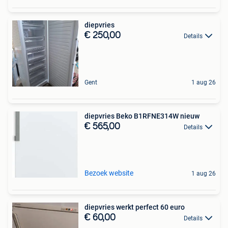
diepvries
€ 250,00
Details
Gent
1 aug 26
diepvries Beko B1RFNE314W nieuw
€ 565,00
Details
Bezoek website
1 aug 26
diepvries werkt perfect 60 euro
€ 60,00
Details