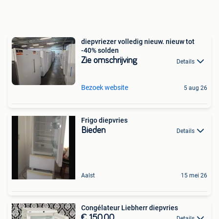
diepvriezer volledig nieuw. nieuw tot
-40% solden
Zie omschrijving
Details
Bezoek website
5 aug 26
Frigo diepvries
Bieden
Details
Aalst
15 mei 26
Congélateur Liebherr diepvries
€ 150,00
Details