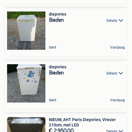
diepvries
Bieden
Details
Gent
Vandaag
diepvries
Bieden
Details
Gent
Vandaag
NIEUW, AHT Paris Diepvries, Vriezer
210cm, met LED
€ 2.950,00
Details