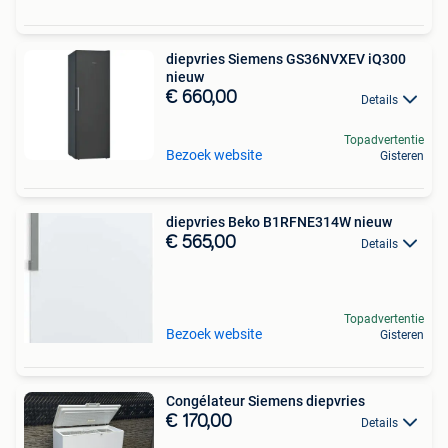
diepvries Siemens GS36NVXEV iQ300
nieuw
€ 660,00
Details
Topadvertentie
Bezoek website
Gisteren
diepvries Beko B1RFNE314W nieuw
€ 565,00
Details
Topadvertentie
Bezoek website
Gisteren
Congélateur Siemens diepvries
€ 170,00
Details