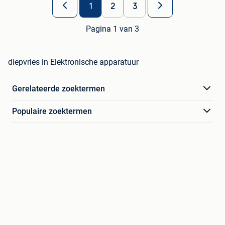
1
2
3
Pagina 1 van 3
diepvries in Elektronische apparatuur
Gerelateerde zoektermen
Populaire zoektermen