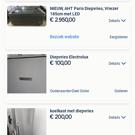
NIEUW, AHT Paris Diepvries, Vriezer
185cm met LED
€ 2.950,00
Details
Bezoek website
Eergisteren
Diepvries Electrolux
€ 100,00
Details
Oudenaarde+Deel Ooike
Gisteren
koelkast met diepvries
€ 200,00
Details