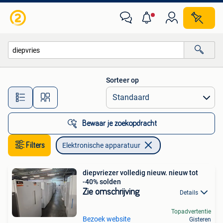
Elektronische apparatuur
Sorteer op
Alle afstanden…
Bewaar je zoekopdracht
Filters
Elektronische apparatuur
diepvriezer volledig nieuw. nieuw tot
-40% solden
Zie omschrijving
Details
Topadvertentie
Bezoek website
Gisteren