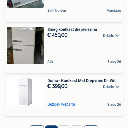
Sint-Truiden
Vandaag
Smeg koelkast diepvries nu
€ 450,00
Details
Ath
3 aug 26
Domo - Koelkast Met Diepvries D - Wit
€ 399,00
Details
Bezoek website
3 aug 26