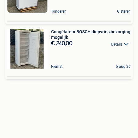
Tongeren
Gisteren
Congélateur BOSCH diepvries bezorging
mogelijk
€ 240,00
Details
Riemst
5 aug 26