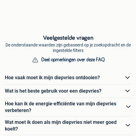
Veelgestelde vragen
De onderstaande waarden zijn gebaseerd op je zoekopdracht en de
ingestelde filters
Deel opmerkingen over deze FAQ
Hoe vaak moet ik mijn diepvries ontdooien?
Wat is het beste gebruik voor een diepvries?
Hoe kan ik de energie-efficiëntie van mijn diepvries
verbeteren?
Wat moet ik doen als mijn diepvries niet meer goed
koelt?