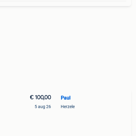
€ 100,00
Paul
5 aug 26
Herzele