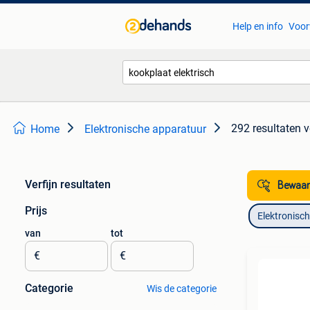
Help en info
Voor
292 resultaten
v
Home
Elektronische apparatuur
Verfijn resultaten
Bewaar
Prijs
Elektronisc
van
tot
€
€
Categorie
Wis de categorie