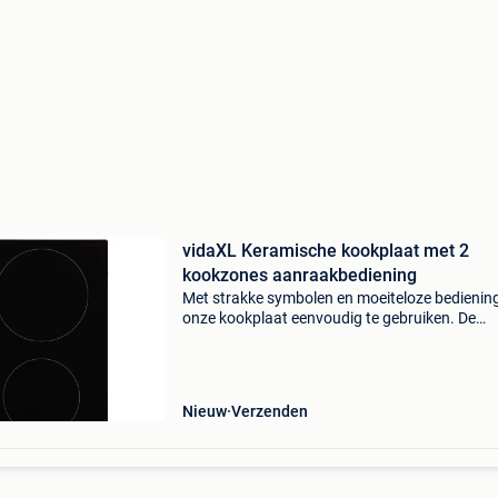
vidaXL Keramische kookplaat met 2
kookzones aanraakbediening
Met strakke symbolen en moeiteloze bediening
onze kookplaat eenvoudig te gebruiken. De
elektrische kookplaat is uitgerust met
aanraakbediening en 2 automatische kookzo
met 9 kookstanden. De kook
Nieuw
Verzenden