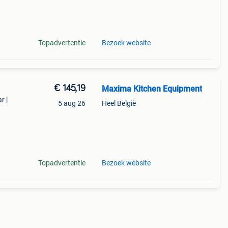
er
Topadvertentie
Bezoek website
€ 145,19
Maxima Kitchen Equipment
r |
5 aug 26
Heel België
taal
Topadvertentie
Bezoek website