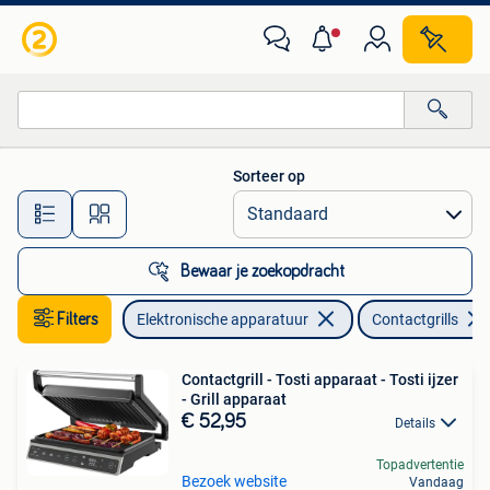
Contactgrills
Sorteer op
Alle afstanden…
Bewaar je zoekopdracht
Filters
Elektronische apparatuur
Contactgrills
Contactgrill - Tosti apparaat - Tosti ijzer
- Grill apparaat
€ 52,95
Details
Topadvertentie
Bezoek website
Vandaag