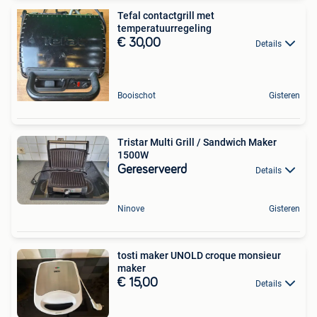
Tefal contactgrill met
temperatuurregeling
€ 30,00
Details
Booischot
Gisteren
Tristar Multi Grill / Sandwich Maker
1500W
Gereserveerd
Details
Ninove
Gisteren
tosti maker UNOLD croque monsieur
maker
€ 15,00
Details