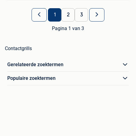
1
2
3
Pagina 1 van 3
Contactgrills
Gerelateerde zoektermen
Populaire zoektermen