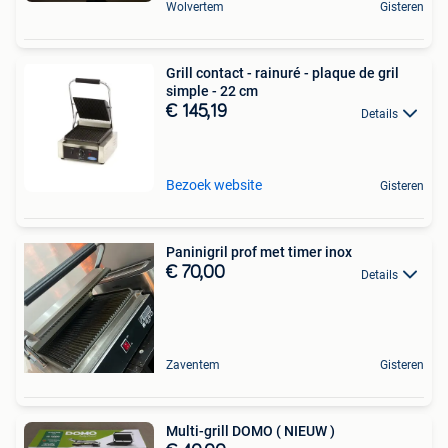
Wolvertem
Gisteren
Grill contact - rainuré - plaque de gril
simple - 22 cm
€ 145,19
Details
Bezoek website
Gisteren
Paninigril prof met timer inox
€ 70,00
Details
Zaventem
Gisteren
Multi-grill DOMO ( NIEUW )