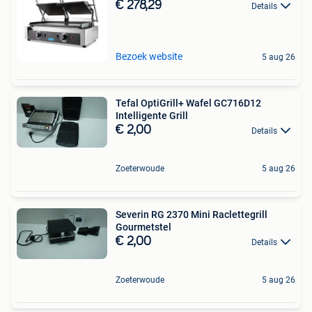
€ 278,29
Details
Bezoek website
5 aug 26
Tefal OptiGrill+ Wafel GC716D12
Intelligente Grill
€ 2,00
Details
Zoeterwoude
5 aug 26
Severin RG 2370 Mini Raclettegrill
Gourmetstel
€ 2,00
Details
Zoeterwoude
5 aug 26