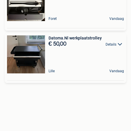
Foret
Vandaag
Datoma.Nl werkplaatstrolley
€ 50,00
Details
Lille
Vandaag