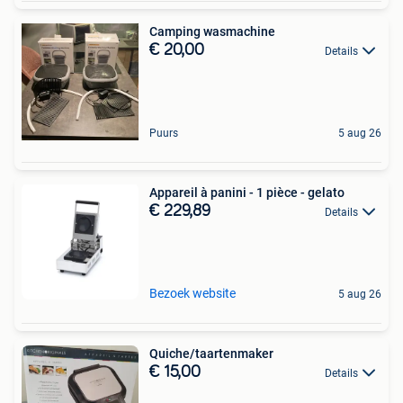
Camping wasmachine
€ 20,00
Details
Puurs
5 aug 26
Appareil à panini - 1 pièce - gelato
€ 229,89
Details
Bezoek website
5 aug 26
Quiche/taartenmaker
€ 15,00
Details