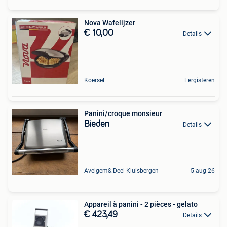
Nova Wafelijzer
€ 10,00
Details
Koersel
Eergisteren
Panini/croque monsieur
Bieden
Details
Avelgem& Deel Kluisbergen
5 aug 26
Appareil à panini - 2 pièces - gelato
€ 423,49
Details