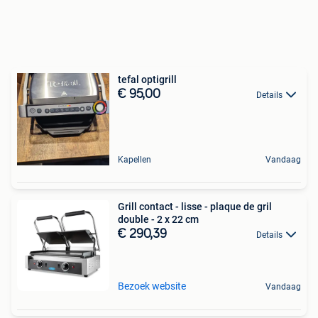
tefal optigrill
€ 95,00
Details
Kapellen
Vandaag
Grill contact - lisse - plaque de gril
double - 2 x 22 cm
€ 290,39
Details
Bezoek website
Vandaag