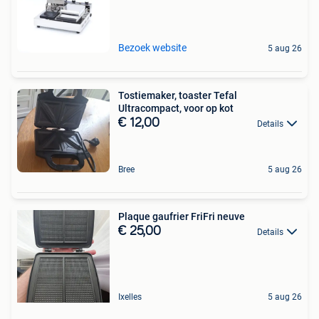
Bezoek website
5 aug 26
Tostiemaker, toaster Tefal
Ultracompact, voor op kot
€ 12,00
Details
Bree
5 aug 26
Plaque gaufrier FriFri neuve
€ 25,00
Details
Ixelles
5 aug 26