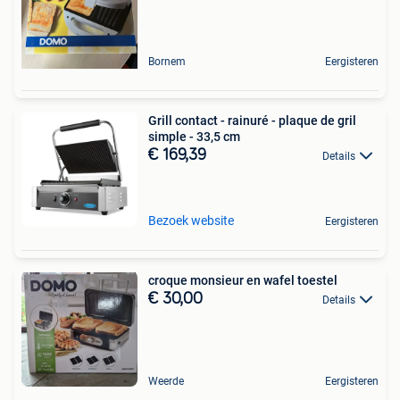
Bornem
Eergisteren
Grill contact - rainuré - plaque de gril
simple - 33,5 cm
€ 169,39
Details
Bezoek website
Eergisteren
croque monsieur en wafel toestel
€ 30,00
Details
Weerde
Eergisteren