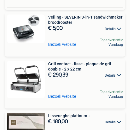
Veiling - SEVERIN 3-in-1 sandwichmaker
broodrooster
€ 5,00
Details
Topadvertentie
Bezoek website
Vandaag
Grill contact - lisse - plaque de gril
double - 2 x 22 cm
€ 290,39
Details
Topadvertentie
Bezoek website
Vandaag
Lisseur ghd platinum +
€ 180,00
Details