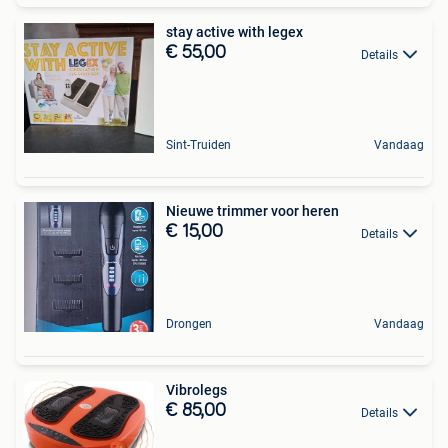
stay active with legex
€ 55,00
Details
Sint-Truiden
Vandaag
Nieuwe trimmer voor heren
€ 15,00
Details
Drongen
Vandaag
Vibrolegs
€ 85,00
Details