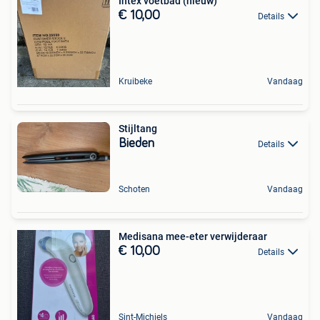
Intex voetbad (nieuw)
€ 10,00
Details
Kruibeke
Vandaag
Stijltang
Bieden
Details
Schoten
Vandaag
Medisana mee-eter verwijderaar
€ 10,00
Details
Sint-Michiels
Vandaag