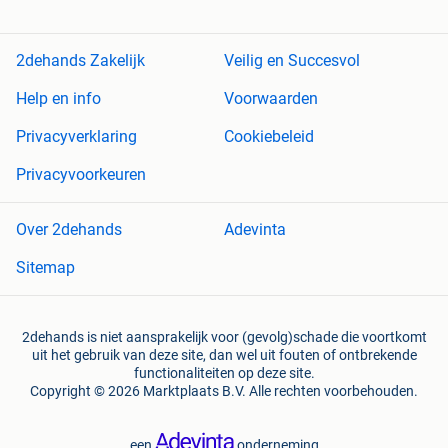
2dehands Zakelijk
Veilig en Succesvol
Help en info
Voorwaarden
Privacyverklaring
Cookiebeleid
Privacyvoorkeuren
Over 2dehands
Adevinta
Sitemap
2dehands is niet aansprakelijk voor (gevolg)schade die voortkomt
uit het gebruik van deze site, dan wel uit fouten of ontbrekende
functionaliteiten op deze site.
Copyright © 2026 Marktplaats B.V. Alle rechten voorbehouden.
een
onderneming