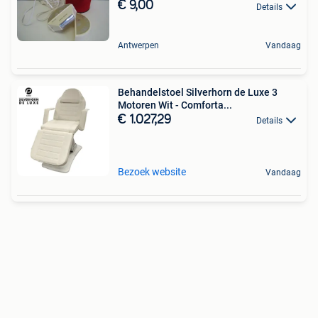
€ 9,00
Details
Antwerpen
Vandaag
Behandelstoel Silverhorn de Luxe 3
Motoren Wit - Comforta...
€ 1.027,29
Details
Bezoek website
Vandaag