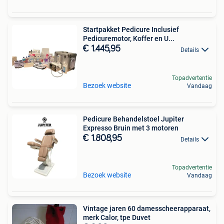
Startpakket Pedicure Inclusief
Pedicuremotor, Koffer en U...
€ 1.445,95
Details
Topadvertentie
Bezoek website
Vandaag
Pedicure Behandelstoel Jupiter
Expresso Bruin met 3 motoren
€ 1.808,95
Details
Topadvertentie
Bezoek website
Vandaag
Vintage jaren 60 damesscheerapparaat,
merk Calor, tpe Duvet