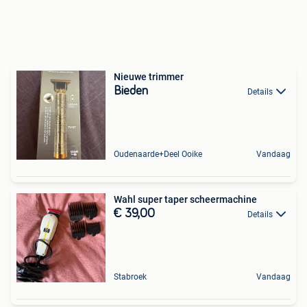
Nieuwe trimmer
Bieden
Details
Oudenaarde+Deel Ooike
Vandaag
Wahl super taper scheermachine
€ 39,00
Details
Stabroek
Vandaag