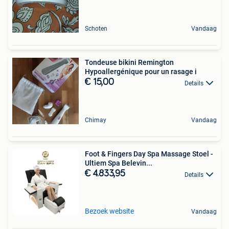
Schoten
Vandaag
Tondeuse bikini Remington
Hypoallergénique pour un rasage i
€ 15,00
Details
Chimay
Vandaag
Foot & Fingers Day Spa Massage Stoel -
Ultiem Spa Belevin...
€ 4.833,95
Details
Bezoek website
Vandaag