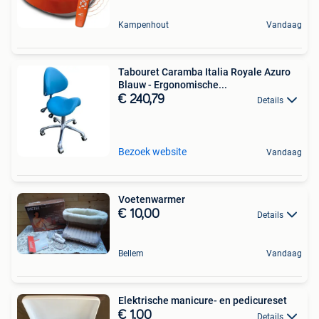
Kampenhout
Vandaag
Tabouret Caramba Italia Royale Azuro
Blauw - Ergonomische...
€ 240,79
Details
Bezoek website
Vandaag
Voetenwarmer
€ 10,00
Details
Bellem
Vandaag
Elektrische manicure- en pedicureset
€ 1,00
Details