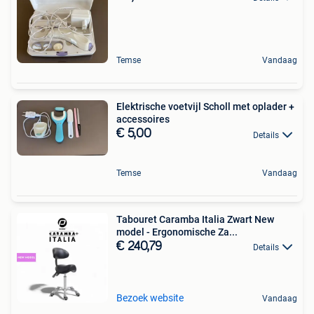
Temse
Vandaag
Elektrische voetvijl Scholl met oplader +
accessoires
€ 5,00
Details
Temse
Vandaag
Tabouret Caramba Italia Zwart New
model - Ergonomische Za...
€ 240,79
Details
Bezoek website
Vandaag