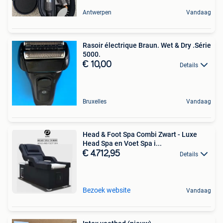
Antwerpen
Vandaag
Rasoir électrique Braun. Wet & Dry .Série
5000.
€ 10,00
Details
Bruxelles
Vandaag
Head & Foot Spa Combi Zwart - Luxe
Head Spa en Voet Spa i...
€ 4.712,95
Details
Bezoek website
Vandaag