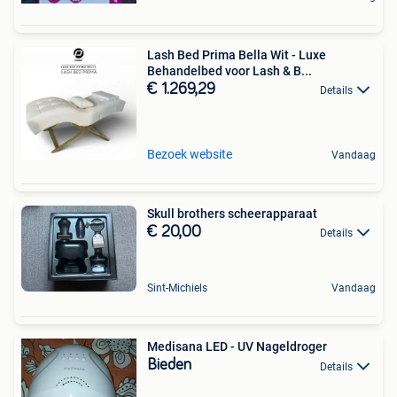
Lash Bed Prima Bella Wit - Luxe
Behandelbed voor Lash & B...
€ 1.269,29
Details
Bezoek website
Vandaag
Skull brothers scheerapparaat
€ 20,00
Details
Sint-Michiels
Vandaag
Medisana LED - UV Nageldroger
Bieden
Details