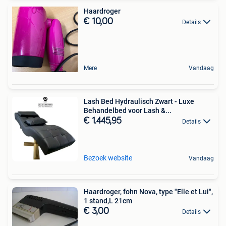
Haardroger
€ 10,00
Details
Mere
Vandaag
Lash Bed Hydraulisch Zwart - Luxe
Behandelbed voor Lash &...
€ 1.445,95
Details
Bezoek website
Vandaag
Haardroger, fohn Nova, type "Elle et Lui",
1 stand,L 21cm
€ 3,00
Details