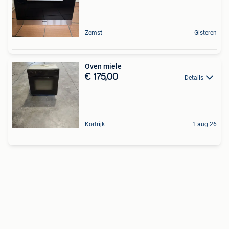
Zemst
Gisteren
Oven miele
€ 175,00
Details
Kortrijk
1 aug 26