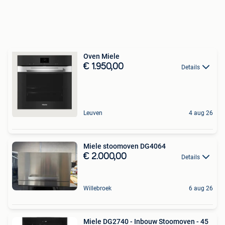
Oven Miele
€ 1.950,00
Details
Leuven
4 aug 26
Miele stoomoven DG4064
€ 2.000,00
Details
Willebroek
6 aug 26
Miele DG2740 - Inbouw Stoomoven - 45