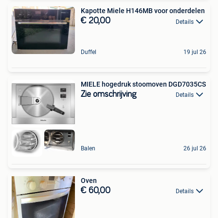
Kapotte Miele H146MB voor onderdelen
€ 20,00
Details
Duffel
19 jul 26
MIELE hogedruk stoomoven DGD7035CS
Zie omschrijving
Details
Balen
26 jul 26
Oven
€ 60,00
Details