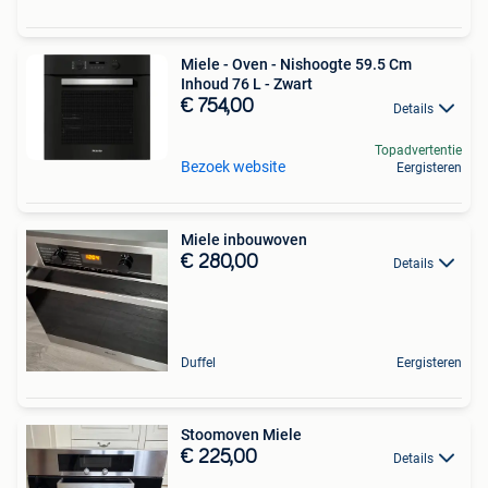
Miele - Oven - Nishoogte 59.5 Cm
Inhoud 76 L - Zwart
€ 754,00
Details
Topadvertentie
Bezoek website
Eergisteren
Miele inbouwoven
€ 280,00
Details
Duffel
Eergisteren
Stoomoven Miele
€ 225,00
Details