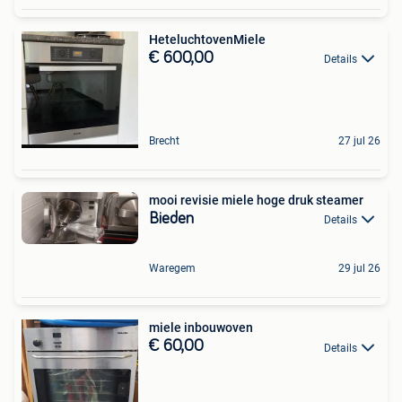
HeteluchtovenMiele
€ 600,00
Details
Brecht
27 jul 26
mooi revisie miele hoge druk steamer
Bieden
Details
Waregem
29 jul 26
miele inbouwoven
€ 60,00
Details