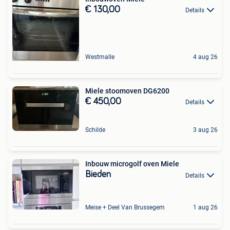
€ 130,00
Details
Westmalle
4 aug 26
Miele stoomoven DG6200
€ 450,00
Details
Schilde
3 aug 26
Inbouw microgolf oven Miele
Bieden
Details
Meise + Deel Van Brussegem
1 aug 26