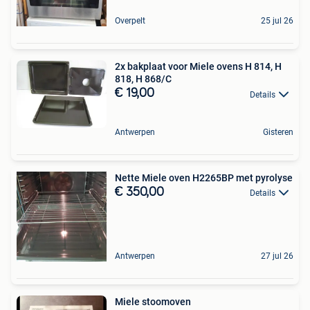
Overpelt
25 jul 26
2x bakplaat voor Miele ovens H 814, H
818, H 868/C
€ 19,00
Details
Antwerpen
Gisteren
Nette Miele oven H2265BP met pyrolyse
€ 350,00
Details
Antwerpen
27 jul 26
Miele stoomoven