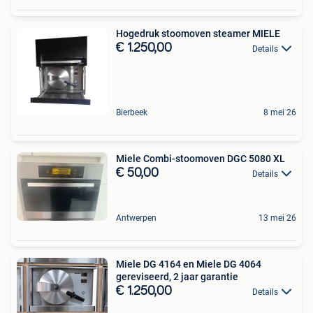
Hogedruk stoomoven steamer MIELE
€ 1.250,00
Details
Bierbeek
8 mei 26
Miele Combi-stoomoven DGC 5080 XL
€ 50,00
Details
Antwerpen
13 mei 26
Miele DG 4164 en Miele DG 4064
gereviseerd, 2 jaar garantie
€ 1.250,00
Details