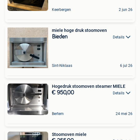
Keerbergen
2 jun 26
miele hoge druk stoomoven
Bieden
Details
Sint-Niklaas
6 jul 26
Hogedruk stoomoven steamer MIELE
€ 950,00
Details
Bertem
24 mei 26
Stoomoven miele