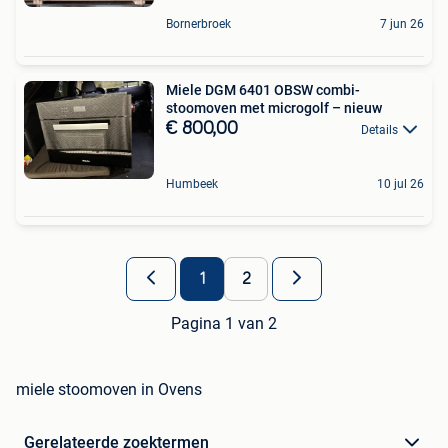
Bornerbroek
7 jun 26
Miele DGM 6401 OBSW combi-
stoomoven met microgolf – nieuw
€ 800,00
Details
Humbeek
10 jul 26
1
2
Pagina 1 van 2
miele stoomoven in Ovens
Gerelateerde zoektermen