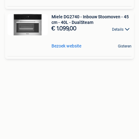
Miele DG2740 - Inbouw Stoomoven - 45
cm - 40L - DualSteam
€ 1.099,00
Details
Bezoek website
Gisteren