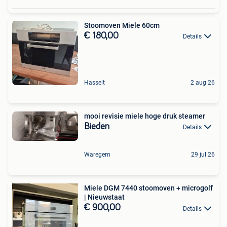
Stoomoven Miele 60cm
€ 180,00
Details
Hasselt
2 aug 26
mooi revisie miele hoge druk steamer
Bieden
Details
Waregem
29 jul 26
Miele DGM 7440 stoomoven + microgolf
| Nieuwstaat
€ 900,00
Details