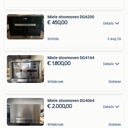
Miele stoomoven DG6200
€ 450,00
Details
Schilde
3 aug 26
Miele stoomoven DG4164
€ 1.800,00
Details
Willebroek
Gisteren
Miele stoomoven DG4064
€ 2.000,00
Details
Willebroek
Gisteren