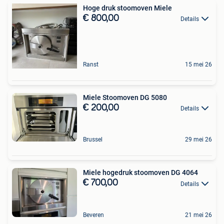
Hoge druk stoomoven Miele
€ 800,00
Details
Ranst
15 mei 26
Miele Stoomoven DG 5080
€ 200,00
Details
Brussel
29 mei 26
Miele hogedruk stoomoven DG 4064
€ 700,00
Details
Beveren
21 mei 26