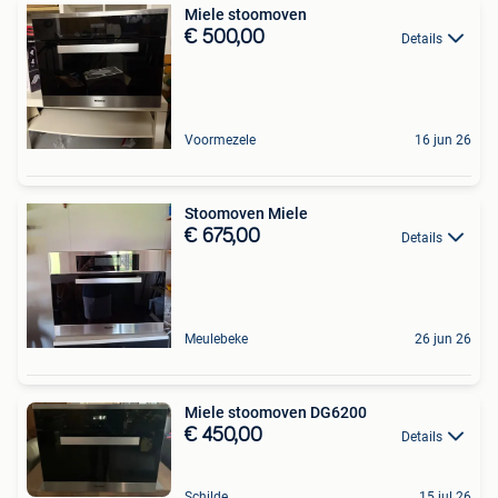
Miele stoomoven
€ 500,00
Details
Voormezele
16 jun 26
Stoomoven Miele
€ 675,00
Details
Meulebeke
26 jun 26
Miele stoomoven DG6200
€ 450,00
Details
Schilde
15 jul 26