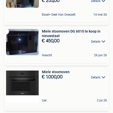
€ 255,00
Details
Eksel+ Deel Van Overpelt
14 mei 26
Miele stoomoven DG 6010 te koop in
nieuwstaat
€ 450,00
Details
Haacht
26 jun 26
Miele stoomoven
€ 1.000,00
Details
Lier
2 jul 26