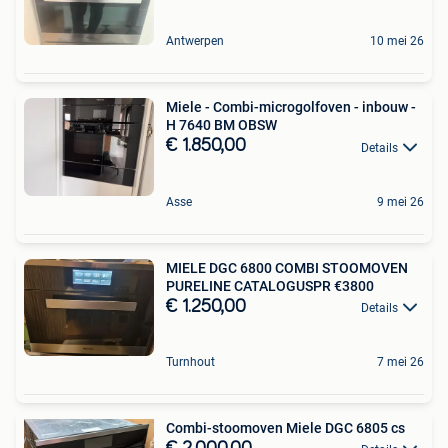
Antwerpen
10 mei 26
Miele - Combi-microgolfoven - inbouw -
H 7640 BM OBSW
€ 1.850,00
Details
Asse
9 mei 26
MIELE DGC 6800 COMBI STOOMOVEN
PURELINE CATALOGUSPR €3800
€ 1.250,00
Details
Turnhout
7 mei 26
Combi-stoomoven Miele DGC 6805 cs