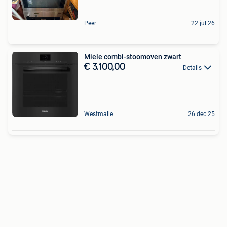
Peer
22 jul 26
Miele combi-stoomoven zwart
€ 3.100,00
Details
Westmalle
26 dec 25