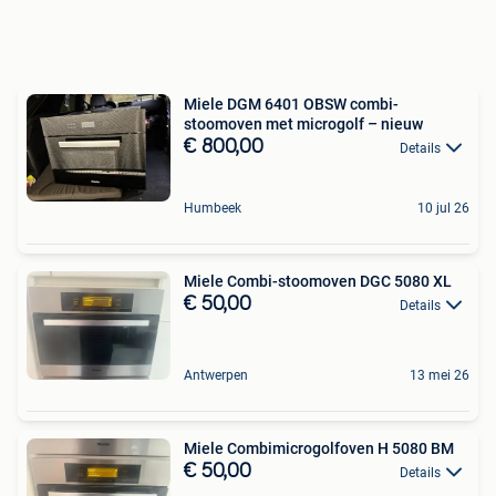
Miele DGM 6401 OBSW combi-
stoomoven met microgolf – nieuw
€ 800,00
Details
Humbeek
10 jul 26
Miele Combi-stoomoven DGC 5080 XL
€ 50,00
Details
Antwerpen
13 mei 26
Miele Combimicrogolfoven H 5080 BM
€ 50,00
Details