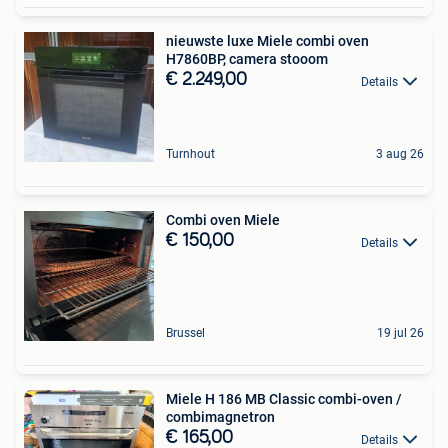
nieuwste luxe Miele combi oven
H7860BP, camera stooom
€ 2.249,00
Details
Turnhout
3 aug 26
Combi oven Miele
€ 150,00
Details
Brussel
19 jul 26
Miele H 186 MB Classic combi-oven /
combimagnetron
€ 165,00
Details