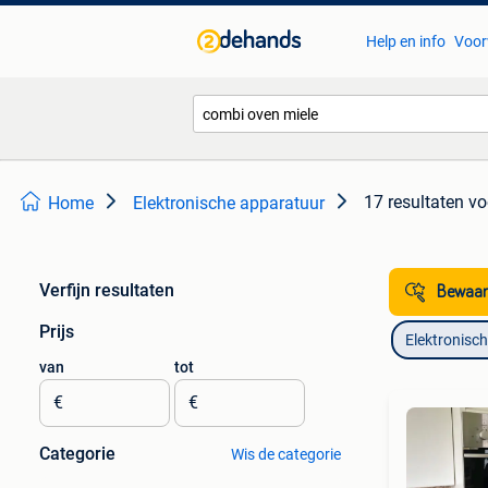
Help en info
Voor
17 resultaten
vo
Home
Elektronische apparatuur
Verfijn resultaten
Bewaar
Prijs
Elektronisc
van
tot
€
€
Categorie
Wis de categorie