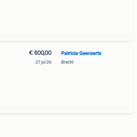
€ 600,00
Patricia Geeraerts
27 jul 26
Brecht