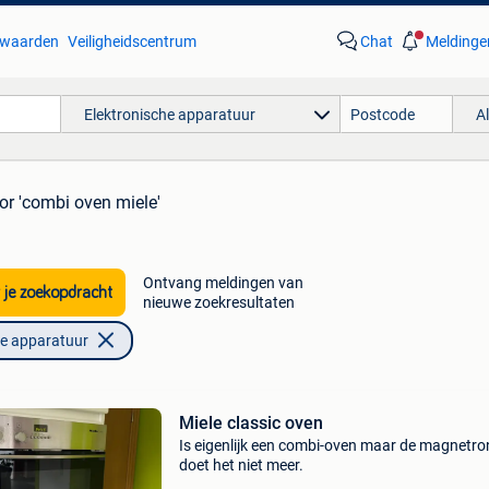
waarden
Veiligheidscentrum
Chat
Meldinge
Elektronische apparatuur
A
or 'combi oven miele'
Ontvang meldingen van
 je zoekopdracht
nieuwe zoekresultaten
he apparatuur
Miele classic oven
Is eigenlijk een combi-oven maar de magnetro
doet het niet meer.