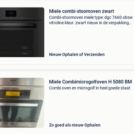
Miele combi-stoomoven zwart
Combi-stoomoven miele type: dgc 7660 obsw
vitroline kleur: zwart nieuw in de verpakking
professionele handelaar - met factuur
Nieuw
Ophalen of Verzenden
Miele Combimicrogolfoven H 5080 BM
Combi oven en microgolf in heel goede staat
Zo goed als nieuw
Ophalen