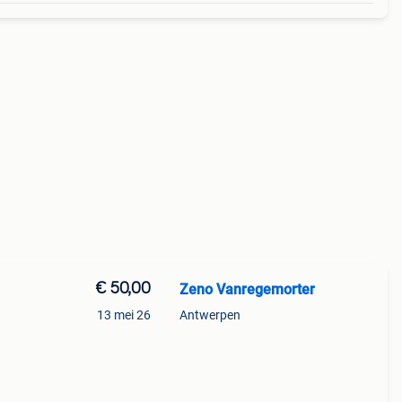
€ 50,00
Zeno Vanregemorter
13 mei 26
Antwerpen