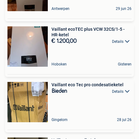
Antwerpen
29 jun 26
Vaillant ecoTEC plus VCW 32CS/1-5 -
HR-ketel
€ 1.200,00
Details
Hoboken
Gisteren
Vaillant eco Tec pro condesatieketel
Bieden
Details
Gingelom
28 jul 26