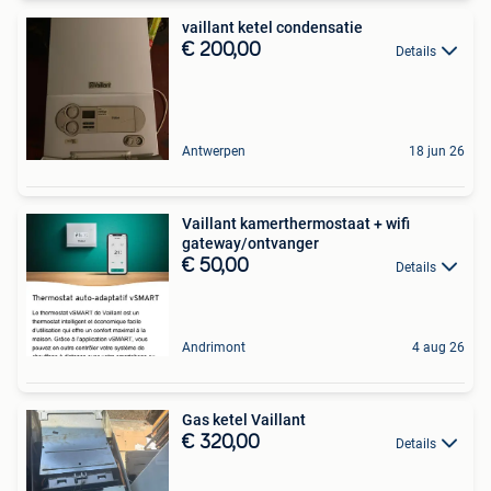
vaillant ketel condensatie
€ 200,00
Details
Antwerpen
18 jun 26
Vaillant kamerthermostaat + wifi
gateway/ontvanger
€ 50,00
Details
Andrimont
4 aug 26
Gas ketel Vaillant
€ 320,00
Details