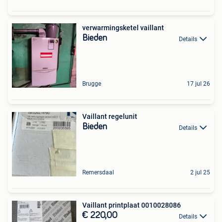
verwarmingsketel vaillant
Bieden
Details
Brugge
17 jul 26
Vaillant regelunit
Bieden
Details
Remersdaal
2 jul 25
Vaillant printplaat 0010028086
€ 220,00
Details