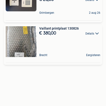
Grimbergen
2 aug 26
Vaillant printplaat 130826
€ 380,00
Details
Brecht
Eergisteren