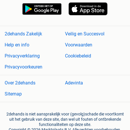
2dehands Zakelijk
Veilig en Succesvol
Help en info
Voorwaarden
Privacyverklaring
Cookiebeleid
Privacyvoorkeuren
Over 2dehands
Adevinta
Sitemap
2dehands is niet aansprakelijk voor (gevolg)schade die voortkomt
uit het gebruik van deze site, dan wel uit fouten of ontbrekende
functionaliteiten op deze site.
Copyright © 2026 Marktplaats B.V. Alle rechten voorbehouden.