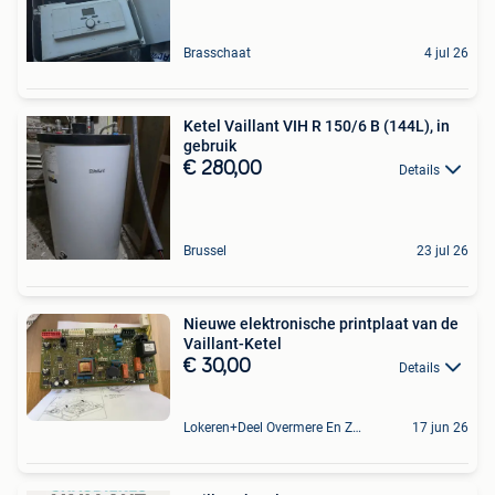
Brasschaat
4 jul 26
Ketel Vaillant VIH R 150/6 B (144L), in
gebruik
€ 280,00
Details
Brussel
23 jul 26
Nieuwe elektronische printplaat van de
Vaillant-Ketel
€ 30,00
Details
Lokeren+Deel Overmere En Zele
17 jun 26