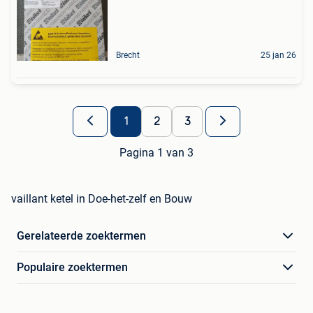
Brecht
25 jan 26
1
2
3
Pagina 1 van 3
vaillant ketel in Doe-het-zelf en Bouw
Gerelateerde zoektermen
Populaire zoektermen