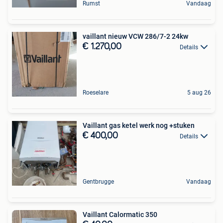
Rumst
Vandaag
vaillant nieuw VCW 286/7-2 24kw
€ 1.270,00
Details
Roeselare
5 aug 26
Vaillant gas ketel werk nog +stuken
€ 400,00
Details
Gentbrugge
Vandaag
Vaillant Calormatic 350