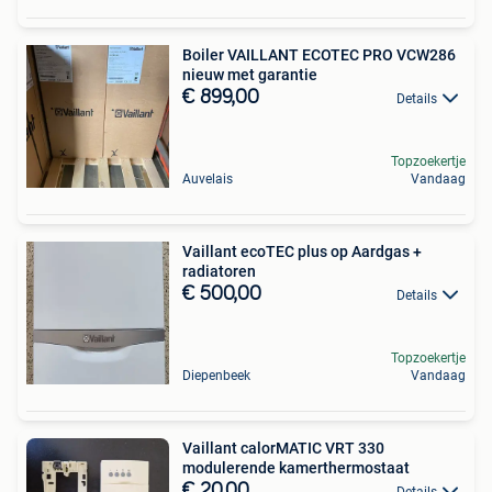
Boiler VAILLANT ECOTEC PRO VCW286
nieuw met garantie
€ 899,00
Details
Topzoekertje
Auvelais
Vandaag
Vaillant ecoTEC plus op Aardgas +
radiatoren
€ 500,00
Details
Topzoekertje
Diepenbeek
Vandaag
Vaillant calorMATIC VRT 330
modulerende kamerthermostaat
€ 20,00
Details