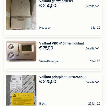
Vaillant gaswandketel
€ 250,00
Details
Heusden
6 jul 26
Vaillant VRC 410 thermostaat
€ 75,00
Details
Vieux-Genappe
6 feb 26
Vaillant printplaat 0020254533
€ 220,00
Details
Brecht
25 jan 26