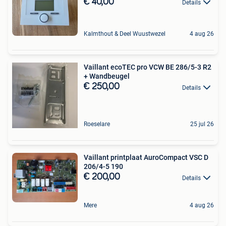
€ 40,00
Details
Kalmthout & Deel Wuustwezel
4 aug 26
Vaillant ecoTEC pro VCW BE 286/5-3 R2
+ Wandbeugel
€ 250,00
Details
Roeselare
25 jul 26
Vaillant printplaat AuroCompact VSC D
206/4-5 190
€ 200,00
Details
Mere
4 aug 26