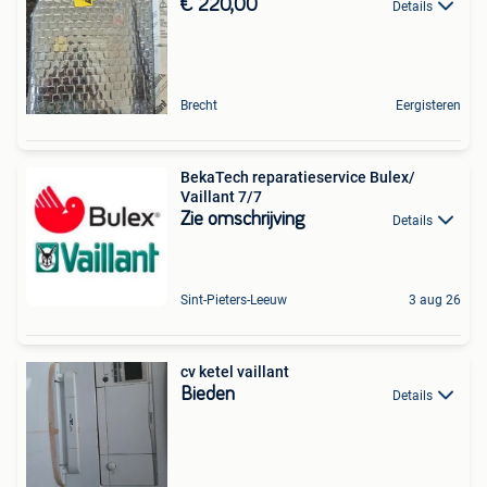
€ 220,00
Details
Brecht
Eergisteren
BekaTech reparatieservice Bulex/
Vaillant 7/7
Zie omschrijving
Details
Sint-Pieters-Leeuw
3 aug 26
cv ketel vaillant
Bieden
Details