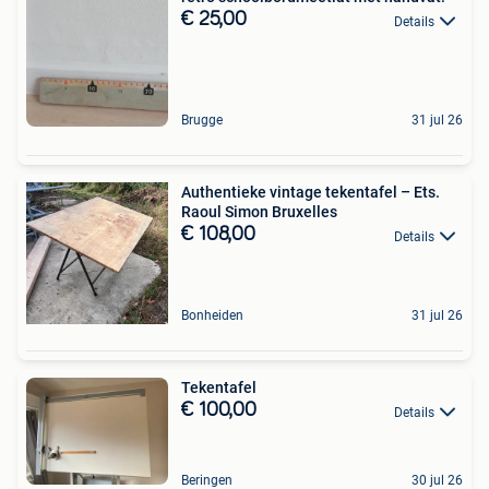
€ 25,00
Details
Brugge
31 jul 26
Authentieke vintage tekentafel – Ets.
Raoul Simon Bruxelles
€ 108,00
Details
Bonheiden
31 jul 26
Tekentafel
€ 100,00
Details
Beringen
30 jul 26