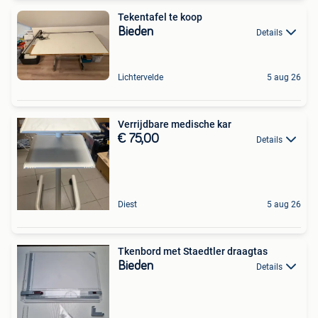
Tekentafel te koop
Bieden
Details
Lichtervelde
5 aug 26
Verrijdbare medische kar
€ 75,00
Details
Diest
5 aug 26
Tkenbord met Staedtler draagtas
Bieden
Details