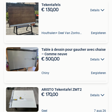
Tekentafels
€ 130,00
Details
Houthalen+ Deel Van Zonhoven En Zolder
Eergisteren
Table à dessin pour gaucher avec chaise
– Comme neuve
€ 500,00
Details
Chiny
Eergisteren
ARISTO Tekentafel ZMT2
€ 170,00
Details
Geel
7 aug 26