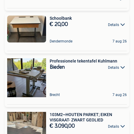
Schoolbank
€ 20,00
Details
Dendermonde
7 aug 26
Professionele tekentafel Kuhlmann
Bieden
Details
Brecht
7 aug 26
103M2~HOUTEN PARKET; EIKEN
VISGRAAT- ZWART GEOLIED
€ 3.090,00
Details