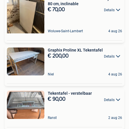
80 cm, inclinable
€ 70,00
Details
Woluwe-Saint-Lambert
4 aug 26
Graphix Proline XL Tekentafel
€ 200,00
Details
Niel
4 aug 26
Tekentafel - verstelbaar
€ 90,00
Details
Ranst
2 aug 26