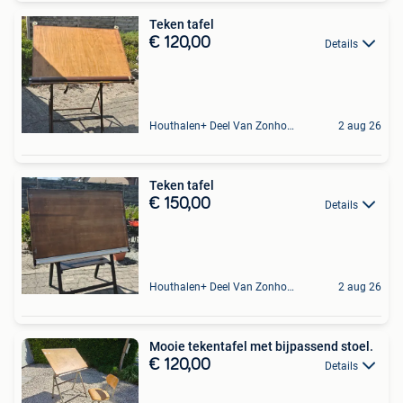
Teken tafel
€ 120,00
Details
Houthalen+ Deel Van Zonhoven En Zolder
2 aug 26
Teken tafel
€ 150,00
Details
Houthalen+ Deel Van Zonhoven En Zolder
2 aug 26
Mooie tekentafel met bijpassend stoel.
€ 120,00
Details