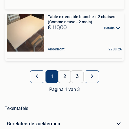
Table extensible blanche + 2 chaises
(Comme neuve - 2 mois)
€ 110,00
Details
Anderlecht
29 jul 26
1
2
3
Pagina 1 van 3
Tekentafels
Gerelateerde zoektermen