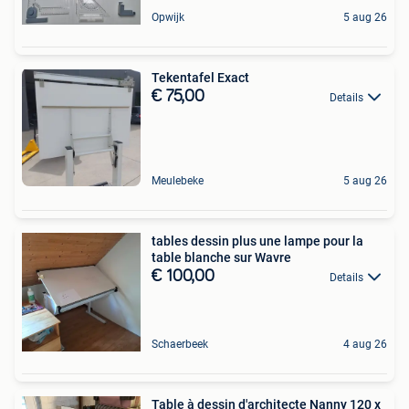
Opwijk
5 aug 26
Tekentafel Exact
€ 75,00
Details
Meulebeke
5 aug 26
tables dessin plus une lampe pour la
table blanche sur Wavre
€ 100,00
Details
Schaerbeek
4 aug 26
Table à dessin d'architecte Nanny 120 x