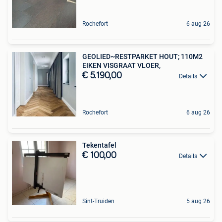
Rochefort
6 aug 26
GEOLIED~RESTPARKET HOUT; 110M2
EIKEN VISGRAAT VLOER,
€ 5.190,00
Details
Rochefort
6 aug 26
Tekentafel
€ 100,00
Details
Sint-Truiden
5 aug 26