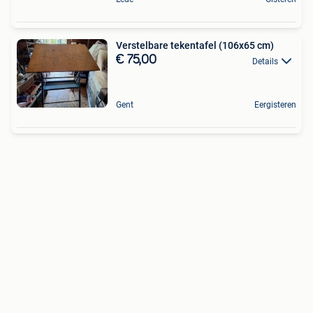
Verstelbare tekentafel (106x65 cm)
€ 75,00
Details
Gent
Eergisteren