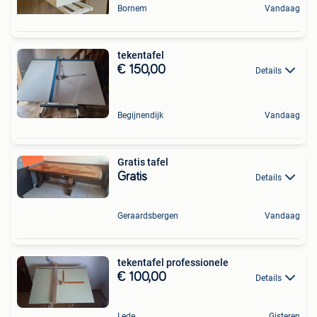
Bornem
Vandaag
tekentafel
€ 150,00
Details
Begijnendijk
Vandaag
Gratis tafel
Gratis
Details
Geraardsbergen
Vandaag
tekentafel professionele
€ 100,00
Details
Lede
Gisteren