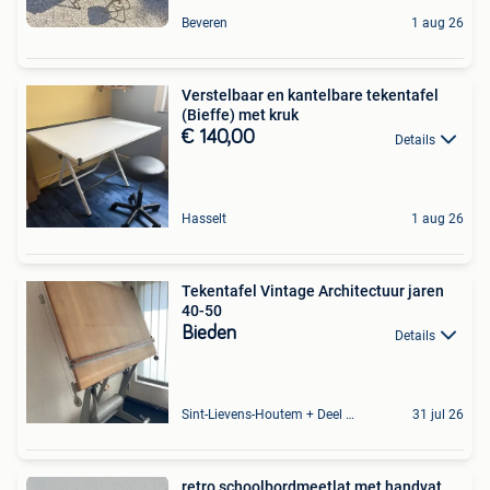
Beveren
1 aug 26
Verstelbaar en kantelbare tekentafel
(Bieffe) met kruk
€ 140,00
Details
Hasselt
1 aug 26
Tekentafel Vintage Architectuur jaren
40-50
Bieden
Details
Sint-Lievens-Houtem + Deel Oombergen
31 jul 26
retro schoolbordmeetlat met handvat.