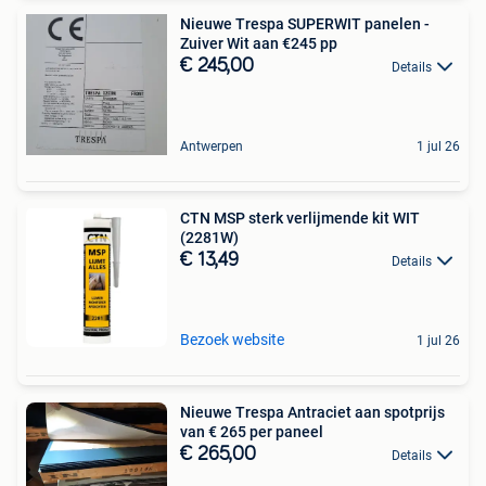
Nieuwe Trespa SUPERWIT panelen -
Zuiver Wit aan €245 pp
€ 245,00
Details
Antwerpen
1 jul 26
CTN MSP sterk verlijmende kit WIT
(2281W)
€ 13,49
Details
Bezoek website
1 jul 26
Nieuwe Trespa Antraciet aan spotprijs
van € 265 per paneel
€ 265,00
Details