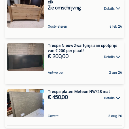
eik
Zie omschrijving
Details
Oostvleteren
8 feb 26
Trespa Nieuw Zwartgrijs aan spotprijs
van € 200 per plaat!
€ 200,00
Details
Antwerpen
2 apr 26
Trespa platen Meteon NW/28 mat
€ 450,00
Details
Gavere
3 aug 26