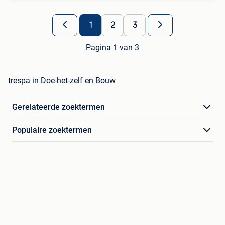
1
2
3
Pagina 1 van 3
trespa in Doe-het-zelf en Bouw
Gerelateerde zoektermen
Populaire zoektermen