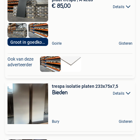
€ 85,00
Details
Groot in goedkoop
Goirle
Gisteren
Ook van deze
adverteerder
trespa isolatie platen 233x75x7,5
Bieden
Details
Bury
Gisteren