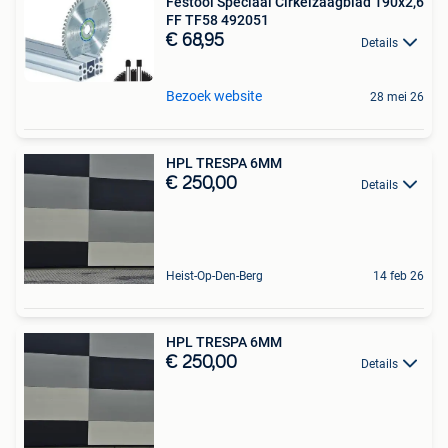
Festool Speciaal Cirkelzaagblad 190x2,6
FF TF58 492051
€ 68,95
Details
Bezoek website
28 mei 26
HPL TRESPA 6MM
€ 250,00
Details
Heist-Op-Den-Berg
14 feb 26
HPL TRESPA 6MM
€ 250,00
Details