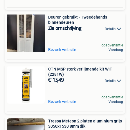
Deuren gebruikt - Tweedehands
binnendeuren
Zie omschrijving
Details
Topadvertentie
Bezoek website
Vandaag
CTN MSP sterk verlijmende kit WIT
(2281W)
€ 13,49
Details
Topadvertentie
Bezoek website
Vandaag
Trespa Meteon 2 platen aluminium grijs
3050x1530 8mm dik