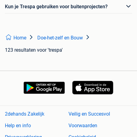
Kun je Trespa gebruiken voor buitenprojecten?
Home
Doe-het-zelf en Bouw
123 resultaten
voor 'trespa'
2dehands Zakelijk
Veilig en Succesvol
Help en info
Voorwaarden