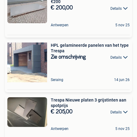
€200
€ 200,00
Details
Antwerpen
5 nov 25
HPL gelamineerde panelen van het type
Trespa
Zie omschrijving
Details
Seraing
14 jun 26
Trespa Nieuwe platen 3 grijstinten aan
spotprijs
€ 205,00
Details
Antwerpen
5 nov 25