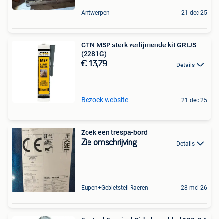
Antwerpen
21 dec 25
CTN MSP sterk verlijmende kit GRIJS
(2281G)
€ 13,79
Details
Bezoek website
21 dec 25
Zoek een trespa-bord
Zie omschrijving
Details
Eupen+Gebietsteil Raeren
28 mei 26