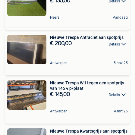
€ 135,00
Details
Heers
Vandaag
Nieuwe Trespa Antraciet aan spotprijs
€ 200,00
Details
Antwerpen
5 nov 25
Nieuwe Trespa Wit tegen een spotprijs
van 145 € p/plaat
€ 145,00
Details
Antwerpen
4 mrt 26
Nieuwe Trespa Kwartsgrijs aan spotprijs