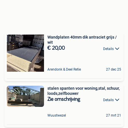
Wandplaten 40mm dik antraciet grijs /
wit
€ 20,00
Details
Arendonk & Deel Retie
27 dec 25
stalen spanten voor woning,stal, schuur,
loods,zelfbouwer
Zie omschrijving
Details
Wuustwezel
27 mrt 21