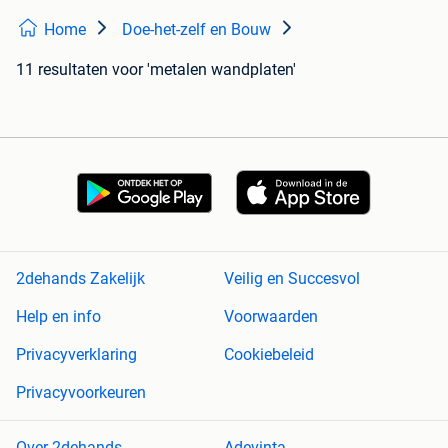
Home
Doe-het-zelf en Bouw
11 resultaten
voor 'metalen wandplaten'
2dehands Zakelijk
Veilig en Succesvol
Help en info
Voorwaarden
Privacyverklaring
Cookiebeleid
Privacyvoorkeuren
Over 2dehands
Adevinta