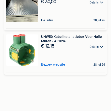
€ 30,00
Details
Heusden
28 jul 26
UHW50 Kabelinstallatiebox Voor Holle
Muren - AT1096
€ 12,15
Details
Bezoek website
28 jul 26