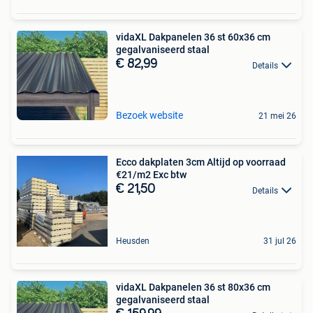
vidaXL Dakpanelen 36 st 60x36 cm
gegalvaniseerd staal
€ 82,99
Details
Bezoek website
21 mei 26
Ecco dakplaten 3cm Altijd op voorraad
€21/m2 Exc btw
€ 21,50
Details
Heusden
31 jul 26
vidaXL Dakpanelen 36 st 80x36 cm
gegalvaniseerd staal