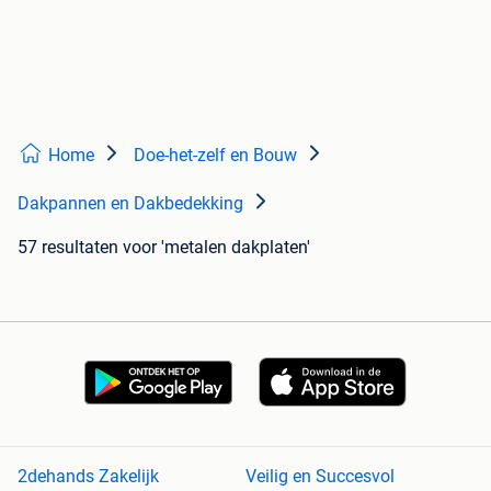
Home
Doe-het-zelf en Bouw
Dakpannen en Dakbedekking
57 resultaten
voor 'metalen dakplaten'
2dehands Zakelijk
Veilig en Succesvol