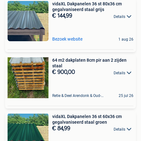
vidaXL Dakpanelen 36 st 80x36 cm
gegalvaniseerd staal grijs
€ 144,99
Details
Bezoek website
1 aug 26
64 m2 dakplaten 8cm pir aan 2 zijden
staal
€ 900,00
Details
Retie & Deel Arendonk & Oud-Turnhout
25 jul 26
vidaXL Dakpanelen 36 st 60x36 cm
gegalvaniseerd staal groen
€ 84,99
Details