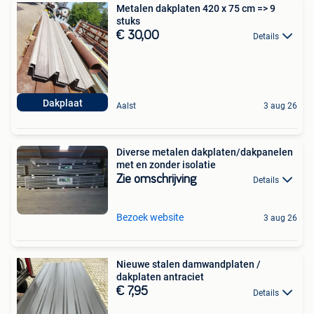
Metalen dakplaten 420 x 75 cm => 9
stuks
€ 30,00
Details
Dakplaat
Aalst
3 aug 26
Diverse metalen dakplaten/dakpanelen
met en zonder isolatie
Zie omschrijving
Details
Bezoek website
3 aug 26
Nieuwe stalen damwandplaten /
dakplaten antraciet
€ 7,95
Details