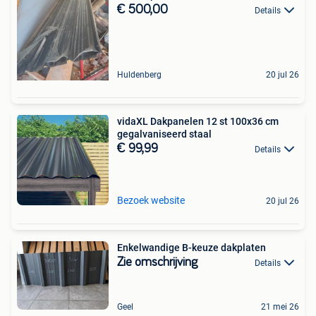
€ 500,00
Details
Huldenberg
20 jul 26
vidaXL Dakpanelen 12 st 100x36 cm
gegalvaniseerd staal
€ 99,99
Details
Bezoek website
20 jul 26
Enkelwandige B-keuze dakplaten
Zie omschrijving
Details
Geel
21 mei 26