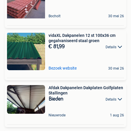
Bocholt
30 mei 26
vidaXL Dakpanelen 12 st 100x36 cm
gegalvaniseerd staal groen
€ 81,99
Details
Bezoek website
30 mei 26
Afdak Dakpanelen Dakplaten Golfplaten
Stallingen
Bieden
Details
Nieuwrode
1 aug 26