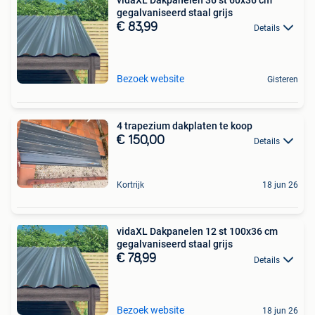
gegalvaniseerd staal grijs
€ 83,99
Details
Bezoek website
Gisteren
4 trapezium dakplaten te koop
€ 150,00
Details
Kortrijk
18 jun 26
vidaXL Dakpanelen 12 st 100x36 cm
gegalvaniseerd staal grijs
€ 78,99
Details
Bezoek website
18 jun 26