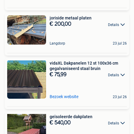
joriside metaal platen
€ 200,00
Details
Langdorp
23 jul 26
vidaXL Dakpanelen 12 st 100x36 cm
gegalvaniseerd staal bruin
€ 75,99
Details
Bezoek website
23 jul 26
geïsoleerde dakplaten
€ 540,00
Details