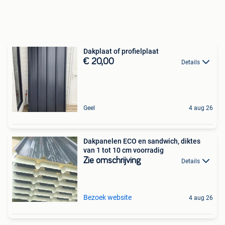
Dakplaat of profielplaat
€ 20,00
Details
Geel
4 aug 26
Dakpanelen ECO en sandwich, diktes
van 1 tot 10 cm voorradig
Zie omschrijving
Details
Bezoek website
4 aug 26