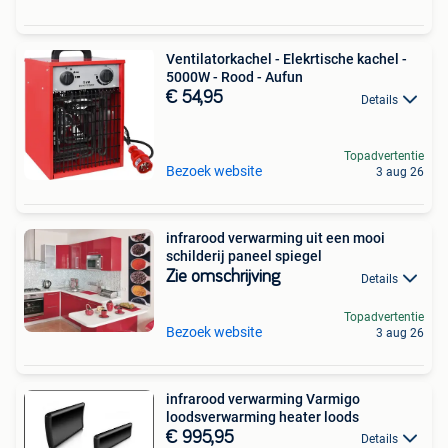
Ventilatorkachel - Elekrtische kachel -
5000W - Rood - Aufun
€ 54,95
Details
Topadvertentie
Bezoek website
3 aug 26
infrarood verwarming uit een mooi
schilderij paneel spiegel
Zie omschrijving
Details
Topadvertentie
Bezoek website
3 aug 26
infrarood verwarming Varmigo
loodsverwarming heater loods
€ 995,95
Details