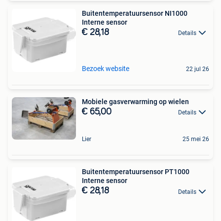
Buitentemperatuursensor NI1000
Interne sensor
€ 28,18
Details
Bezoek website
22 jul 26
Mobiele gasverwarming op wielen
€ 65,00
Details
Lier
25 mei 26
Buitentemperatuursensor PT1000
Interne sensor
€ 28,18
Details