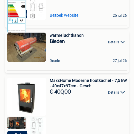
Retourdeals
Bezoek website
25 jul 26
warmeluchtkanon
Bieden
Details
Deurle
27 jul 26
MaxxHome Moderne houtkachel - 7,5 kW
- 40x47x97cm - Gesch...
€ 400,00
Details