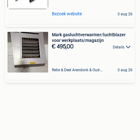
Bezoek website
3 aug 26
Mark gasluchtverwarmer/luchtblazer
voor werkplaats/magazijn
€ 495,00
Details
Retie & Deel Arendonk & Oud-Turnhout
3 aug 26