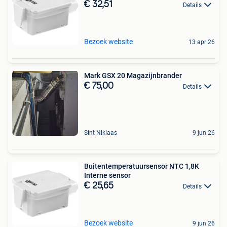
€ 32,51
Details
Bezoek website
13 apr 26
Mark GSX 20 Magazijnbrander
€ 75,00
Details
Sint-Niklaas
9 jun 26
Buitentemperatuursensor NTC 1,8K
Interne sensor
€ 25,65
Details
Bezoek website
9 jun 26