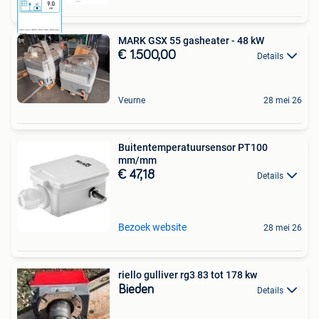
MARK GSX 55 gasheater - 48 kW
€ 1.500,00
Details
Veurne
28 mei 26
Buitentemperatuursensor PT100
mm/mm
€ 47,18
Details
Bezoek website
28 mei 26
riello gulliver rg3 83 tot 178 kw
Bieden
Details