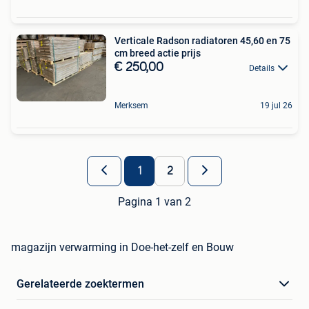
Verticale Radson radiatoren 45,60 en 75
cm breed actie prijs
€ 250,00
Details
Merksem
19 jul 26
1
2
Pagina 1 van 2
magazijn verwarming in Doe-het-zelf en Bouw
Gerelateerde zoektermen