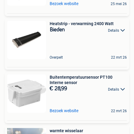
Bezoek website
25 mei 26
Heatstrip - verwarming 2400 Watt
Bieden
Details
Overpelt
22 mrt 26
Buitentemperatuursensor PT100
Interne sensor
€ 28,99
Details
Bezoek website
22 mrt 26
warmte wisselaar