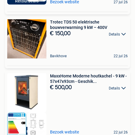
Retourdeals
Bezoek website
27 jul 26
Trotec TDS 50 elektrische
bouwverwarming 9 kW – 400V
€ 150,00
Details
Bavikhove
22 jul 26
MaxxHome Moderne houtkachel - 9 kW -
57x47x93cm - Geschik...
€ 500,00
Details
Retourdeals
Bezoek website
22 jul 26