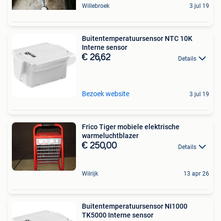
Willebroek
3 jul 19
Buitentemperatuursensor NTC 10K
Interne sensor
€ 26,62
Details
Bezoek website
3 jul 19
Frico Tiger mobiele elektrische
warmeluchtblazer
€ 250,00
Details
Wilrijk
13 apr 26
Buitentemperatuursensor NI1000
TK5000 Interne sensor