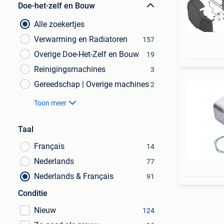
Doe-het-zelf en Bouw
Alle zoekertjes
Verwarming en Radiatoren
157
Overige Doe-Het-Zelf en Bouw
19
Reinigingsmachines
3
Gereedschap | Overige machines
2
Toon meer
Taal
Français
14
Nederlands
77
Nederlands & Français
91
Conditie
Nieuw
124