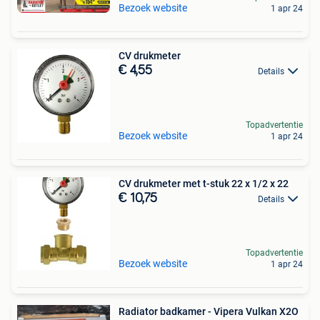
Bezoek website
1 apr 24
CV drukmeter
€ 4,55
Details
Topadvertentie
Bezoek website
1 apr 24
CV drukmeter met t-stuk 22 x 1/2 x 22
€ 10,75
Details
Topadvertentie
Bezoek website
1 apr 24
Radiator badkamer - Vipera Vulkan X2O