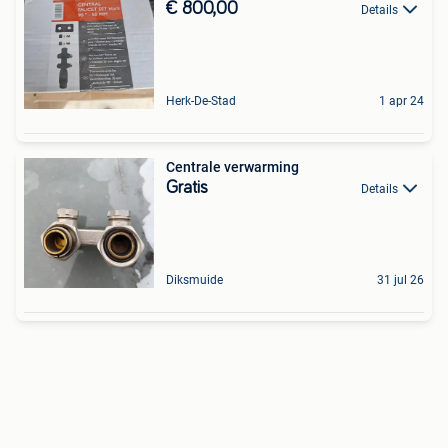
€ 800,00
Details
Herk-De-Stad
1 apr 24
Centrale verwarming
Gratis
Details
Diksmuide
31 jul 26