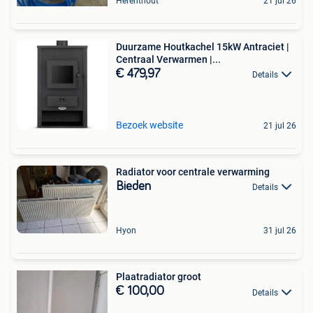
Herenthout
21 jul 26
Duurzame Houtkachel 15kW Antraciet |
Centraal Verwarmen |...
€ 479,97
Details
Bezoek website
21 jul 26
Radiator voor centrale verwarming
Bieden
Details
Hyon
31 jul 26
Plaatradiator groot
€ 100,00
Details