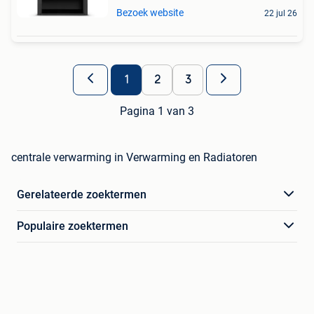
Bezoek website
22 jul 26
1
2
3
Pagina 1 van 3
centrale verwarming in Verwarming en Radiatoren
Gerelateerde zoektermen
Populaire zoektermen