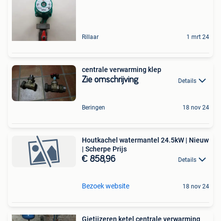
Rillaar
1 mrt 24
centrale verwarming klep
Zie omschrijving
Details
Beringen
18 nov 24
Houtkachel watermantel 24.5kW | Nieuw
| Scherpe Prijs
€ 858,96
Details
Bezoek website
18 nov 24
Gietijzeren ketel centrale verwarming