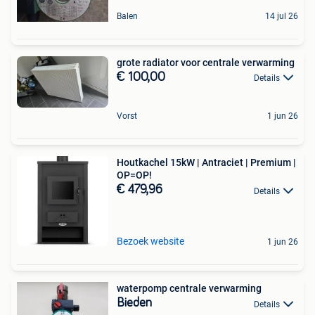
Balen
14 jul 26
grote radiator voor centrale verwarming
€ 100,00
Details
Vorst
1 jun 26
Houtkachel 15kW | Antraciet | Premium |
OP=OP!
€ 479,96
Details
Bezoek website
1 jun 26
waterpomp centrale verwarming
Bieden
Details