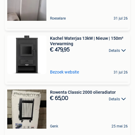
Roeselare
31 jul 26
Kachel Waterjas 13kW | Nieuw | 150m²
Verwarming
€ 479,95
Details
Bezoek website
31 jul 26
Rowenta Classic 2000 olieradiator
€ 65,00
Details
Genk
25 mei 26