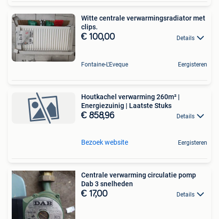
Witte centrale verwarmingsradiator met
clips.
€ 100,00
Details
Fontaine-L'Eveque
Eergisteren
Houtkachel verwarming 260m² |
Energiezuinig | Laatste Stuks
€ 858,96
Details
Bezoek website
Eergisteren
Centrale verwarming circulatie pomp
Dab 3 snelheden
€ 17,00
Details