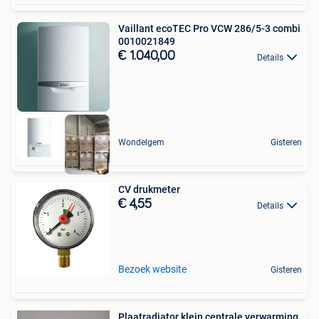
Vaillant ecoTEC Pro VCW 286/5-3 combi
0010021849
€ 1.040,00
Details
Wondelgem
Gisteren
CV drukmeter
€ 4,55
Details
Bezoek website
Gisteren
Plaatradiator klein centrale verwarming