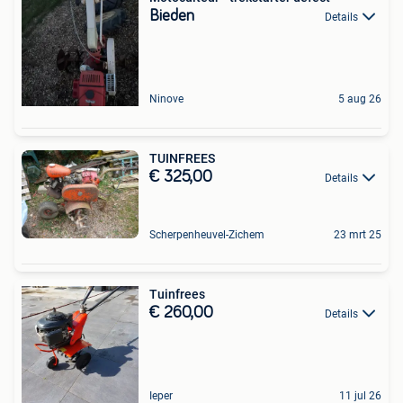
Bieden
Details
Ninove
5 aug 26
TUINFREES
€ 325,00
Details
Scherpenheuvel-Zichem
23 mrt 25
Tuinfrees
€ 260,00
Details
Ieper
11 jul 26