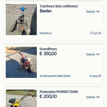
Tuinfrees Solo (oldtimer)
Bieden
Details
Kessel-Lo
27 jul 26
Grondfrees
€ 350,00
Details
Oudenaarde+Deel Ooike
6 aug 26
Powerplus POWXG72040
€ 200,00
Details