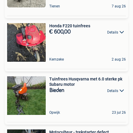
Tienen
7 aug 26
Honda F220 tuinfrees
€ 600,00
Details
Kemzeke
2 aug 26
Tuinfrees Husqvarna met 6.0 sterke pk
Subaru motor
Bieden
Details
Opwijk
23 jul 26
Motoculteur - trekstarter defect