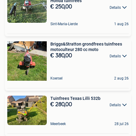
Honda tuinfrees
€ 250,00
Details
Sint-Maria-Lierde
1 aug 26
Briggs&Stratton grondfrees tuinfrees
motoculteur 280 cc moto
€ 380,00
Details
Koersel
2 aug 26
Tuinfrees Texas Lilli 532b
€ 280,00
Details
Meerbeek
28 jul 26