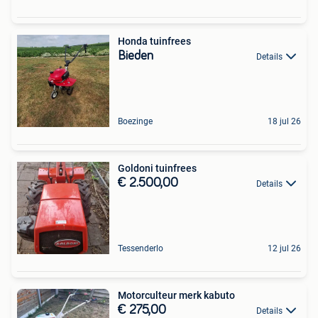
Honda tuinfrees
Bieden
Details
Boezinge
18 jul 26
Goldoni tuinfrees
€ 2.500,00
Details
Tessenderlo
12 jul 26
Motorculteur merk kabuto
€ 275,00
Details