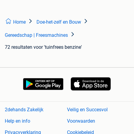
Home
Doe-het-zelf en Bouw
Gereedschap | Freesmachines
72 resultaten
voor 'tuinfrees benzine'
2dehands Zakelijk
Veilig en Succesvol
Help en info
Voorwaarden
Privacyverklaring
Cookiebeleid