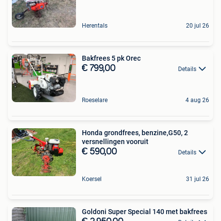
Herentals
20 jul 26
Bakfrees 5 pk Orec
€ 799,00
Details
Roeselare
4 aug 26
Honda grondfrees, benzine,G50, 2
versnellingen vooruit
€ 590,00
Details
Koersel
31 jul 26
Goldoni Super Special 140 met bakfrees