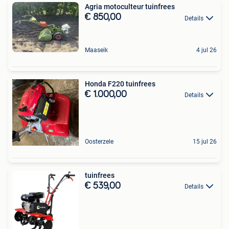
Agria motoculteur tuinfrees
€ 850,00
Details
Maaseik
4 jul 26
Honda F220 tuinfrees
€ 1.000,00
Details
Oosterzele
15 jul 26
tuinfrees
€ 539,00
Details