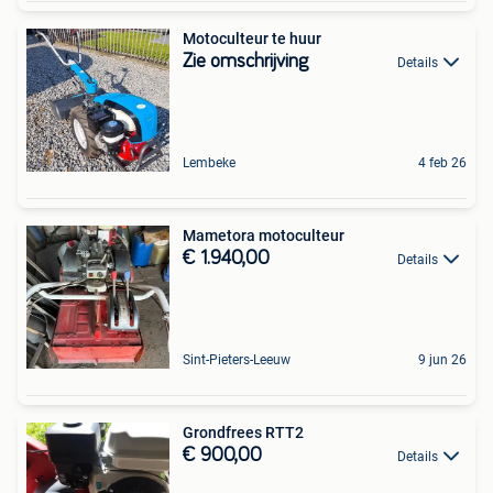
Motoculteur te huur
Zie omschrijving
Details
Lembeke
4 feb 26
Mametora motoculteur
€ 1.940,00
Details
Sint-Pieters-Leeuw
9 jun 26
Grondfrees RTT2
€ 900,00
Details