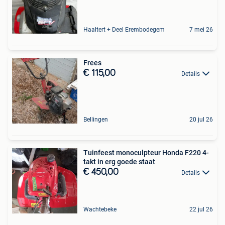
Haaltert + Deel Erembodegem
7 mei 26
Frees
€ 115,00
Details
Bellingen
20 jul 26
Tuinfeest monoculpteur Honda F220 4-
takt in erg goede staat
€ 450,00
Details
Wachtebeke
22 jul 26