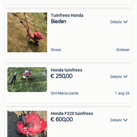
Tuinfrees Honda
Bieden
Details
Sinaai
Gisteren
Honda tuinfrees
€ 250,00
Details
Sint-Maria-Lierde
1 aug 26
Honda F220 tuinfrees
€ 600,00
Details