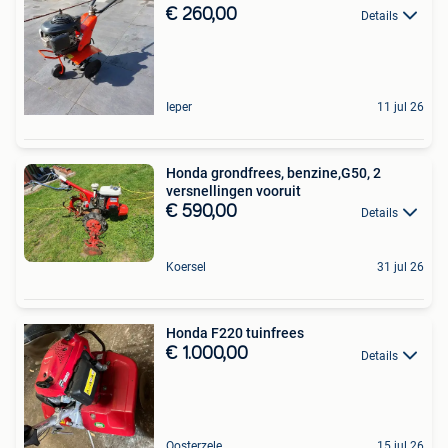
€ 260,00
Details
Ieper
11 jul 26
Honda grondfrees, benzine,G50, 2
versnellingen vooruit
€ 590,00
Details
Koersel
31 jul 26
Honda F220 tuinfrees
€ 1.000,00
Details
Oosterzele
15 jul 26