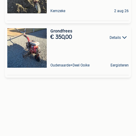
Kemzeke
2 aug 26
Grondfrees
€ 350,00
Details
Oudenaarde+Deel Ooike
Eergisteren