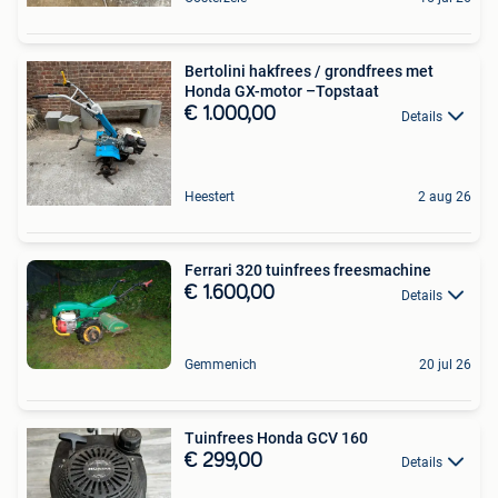
Bertolini hakfrees / grondfrees met
Honda GX-motor –Topstaat
€ 1.000,00
Details
Heestert
2 aug 26
Ferrari 320 tuinfrees freesmachine
€ 1.600,00
Details
Gemmenich
20 jul 26
Tuinfrees Honda GCV 160
€ 299,00
Details