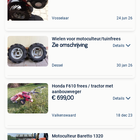
Vosselaar
24 jun 26
Wielen voor motoculteur/tuinfrees
Zie omschrijving
Details
Dessel
30 jan 26
Honda F610 frees / tractor met
aanbouwveger
€ 699,00
Details
Valkenswaard
18 dec 23
Motoculteur Baretto 1320