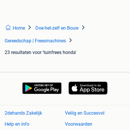
Home
Doe-het-zelf en Bouw
Gereedschap | Freesmachines
23 resultaten
voor 'tuinfrees honda'
2dehands Zakelijk
Veilig en Succesvol
Help en info
Voorwaarden