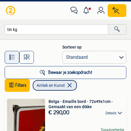
Antiek en Kunst
Sorteer op
Alle afstanden…
Bewaar je zoekopdracht
Filters
Antiek en Kunst
Belga - Emaille bord - 72x49x1cm -
Gemaakt van een dikke
€ 290,00
Details
Topadvertentie