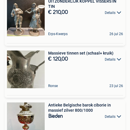
UITZONDERLIJK KOPPEL VISSERS IN
TIN
€ 210,00
Details
Erps-Kwerps
26 jul 26
Massieve tinnen set (schaal+ kruik)
€ 120,00
Details
Ronse
23 jul 26
Antieke Belgische barok ciborie in
massief zilver 800/1000
Bieden
Details