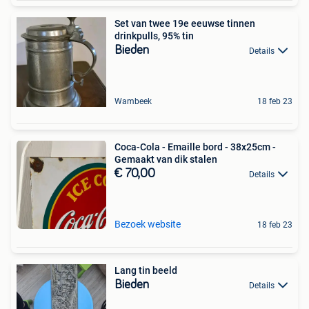
Set van twee 19e eeuwse tinnen
drinkpulls, 95% tin
Bieden
Details
Wambeek
18 feb 23
Coca-Cola - Emaille bord - 38x25cm -
Gemaakt van dik stalen
€ 70,00
Details
Bezoek website
18 feb 23
Lang tin beeld
Bieden
Details