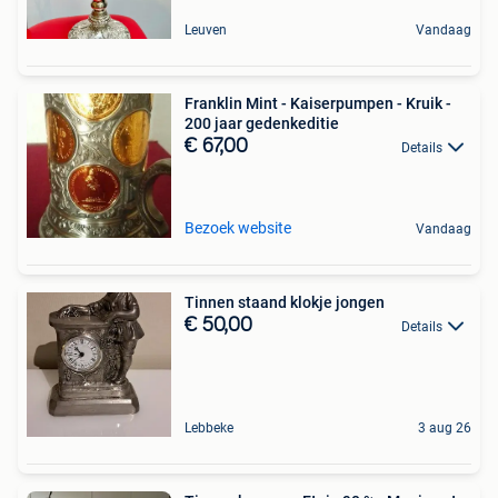
Leuven
Vandaag
Franklin Mint - Kaiserpumpen - Kruik -
200 jaar gedenkeditie
€ 67,00
Details
Bezoek website
Vandaag
Tinnen staand klokje jongen
€ 50,00
Details
Lebbeke
3 aug 26