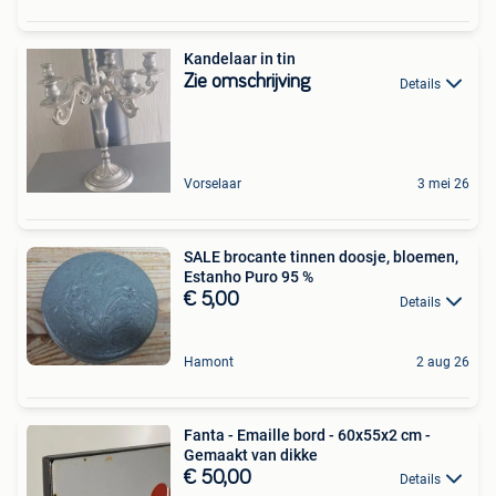
Kandelaar in tin
Zie omschrijving
Details
Vorselaar
3 mei 26
SALE brocante tinnen doosje, bloemen,
Estanho Puro 95 %
€ 5,00
Details
Hamont
2 aug 26
Fanta - Emaille bord - 60x55x2 cm -
Gemaakt van dikke
€ 50,00
Details