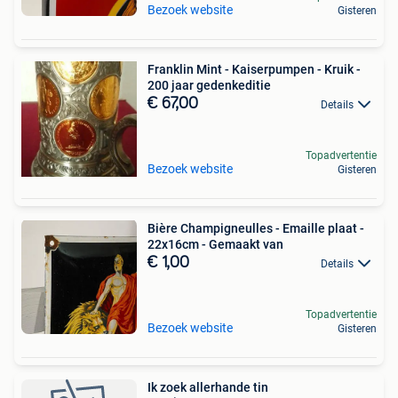
Bezoek website
Gisteren
Franklin Mint - Kaiserpumpen - Kruik -
200 jaar gedenkeditie
€ 67,00
Details
Topadvertentie
Bezoek website
Gisteren
Bière Champigneulles - Emaille plaat -
22x16cm - Gemaakt van
€ 1,00
Details
Topadvertentie
Bezoek website
Gisteren
Ik zoek allerhande tin