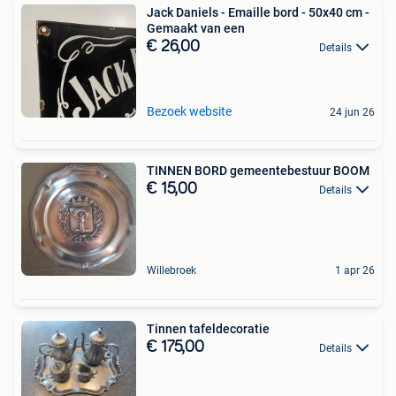
Jack Daniels - Emaille bord - 50x40 cm -
Gemaakt van een
€ 26,00
Details
Bezoek website
24 jun 26
TINNEN BORD gemeentebestuur BOOM
€ 15,00
Details
Willebroek
1 apr 26
Tinnen tafeldecoratie
€ 175,00
Details