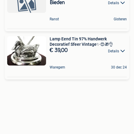
Bieden
Details
Ranst
Gisteren
Lamp Eend Tin 97% Handwerk
Decoratief Sfeer Vintage✨😍🎁👌
€ 39,00
Details
Waregem
30 dec 24