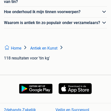
van tin?
Hoe onderhoud ik mijn tinnen voorwerpen?
Waarom is antiek tin zo populair onder verzamelaars?
Home
Antiek en Kunst
118 resultaten
voor 'tin kg'
2dehands Zakelijk
Veilig en Succesvol