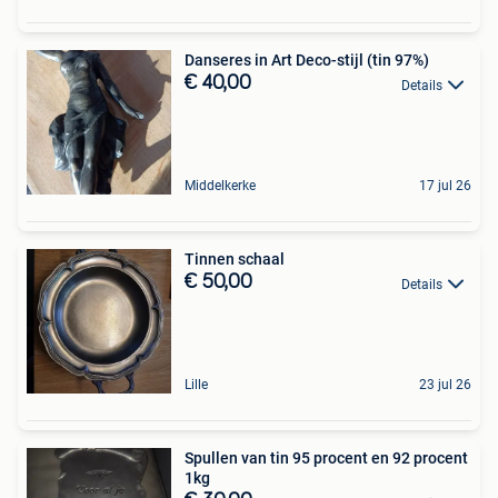
Danseres in Art Deco-stijl (tin 97%)
€ 40,00
Details
Middelkerke
17 jul 26
Tinnen schaal
€ 50,00
Details
Lille
23 jul 26
Spullen van tin 95 procent en 92 procent
1kg