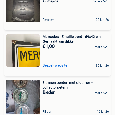
€ 30,00
Details
Berchem
30 jun 26
Mercedes - Emaille bord - 69x42 cm -
Gemaakt van dikke
€ 1,00
Details
Bezoek website
30 jun 26
3 tinnen borden met oldtimer =
collectors-item
Bieden
Details
Rillaar
16 jul 26