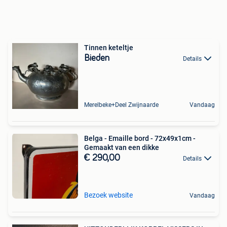
Tinnen keteltje
Bieden
Details
Merelbeke+Deel Zwijnaarde
Vandaag
Belga - Emaille bord - 72x49x1cm -
Gemaakt van een dikke
€ 290,00
Details
Bezoek website
Vandaag