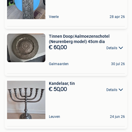
Veerle
28 apr 26
Tinnen Doop/Aalmoezenschotel
(Neurenberg model) 45cm dia
€ 60,00
Details
Galmaarden
30 jul 26
Kandelaar, tin
€ 50,00
Details
Leuven
24 jun 26