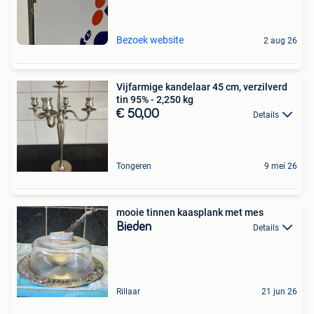
Bezoek website
2 aug 26
Vijfarmige kandelaar 45 cm, verzilverd
tin 95% - 2,250 kg
€ 50,00
Details
Tongeren
9 mei 26
mooie tinnen kaasplank met mes
Bieden
Details
Rillaar
21 jun 26