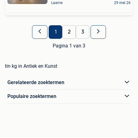
Laarne
29 mei 26
1
2
3
Pagina 1 van 3
tin kg in Antiek en Kunst
Gerelateerde zoektermen
Populaire zoektermen