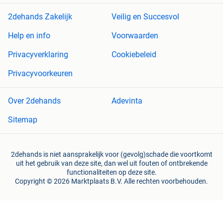
2dehands Zakelijk
Veilig en Succesvol
Help en info
Voorwaarden
Privacyverklaring
Cookiebeleid
Privacyvoorkeuren
Over 2dehands
Adevinta
Sitemap
2dehands is niet aansprakelijk voor (gevolg)schade die voortkomt
uit het gebruik van deze site, dan wel uit fouten of ontbrekende
functionaliteiten op deze site.
Copyright © 2026 Marktplaats B.V. Alle rechten voorbehouden.
een
onderneming