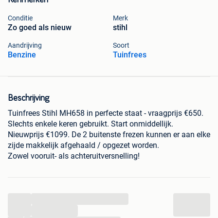
Kenmerken
Conditie
Merk
Zo goed als nieuw
stihl
Aandrijving
Soort
Benzine
Tuinfrees
Beschrijving
Tuinfrees Stihl MH658 in perfecte staat - vraagprijs €650.
Slechts enkele keren gebruikt. Start onmiddellijk.
Nieuwprijs €1099. De 2 buitenste frezen kunnen er aan elke
zijde makkelijk afgehaald / opgezet worden.
Zowel vooruit- als achteruitversnelling!
...
...