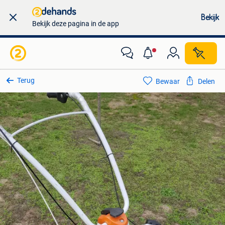
Bekijk
Bekijk deze pagina in de app
Terug
Bewaar
Delen