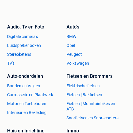
Audio, Tv en Foto
Auto's
Digitale camera's
BMW
Luidspreker boxen
Opel
Stereoketens
Peugeot
TV's
Volkswagen
Auto-onderdelen
Fietsen en Brommers
Banden en Velgen
Elektrische fietsen
Carrosserie en Plaatwerk
Fietsen | Bakfietsen
Motor en Toebehoren
Fietsen | Mountainbikes en
ATB
Interieur en Bekleding
Snorfietsen en Snorscooters
Huis en Inrichting
Immo