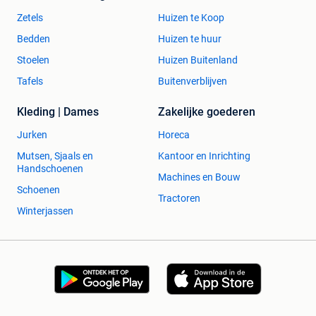
Zetels
Huizen te Koop
Bedden
Huizen te huur
Stoelen
Huizen Buitenland
Tafels
Buitenverblijven
Kleding | Dames
Zakelijke goederen
Jurken
Horeca
Mutsen, Sjaals en
Kantoor en Inrichting
Handschoenen
Machines en Bouw
Schoenen
Tractoren
Winterjassen