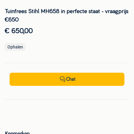
Tuinfrees Stihl MH658 in perfecte staat - vraagprijs
€650
€ 650,00
Ophalen
Chat