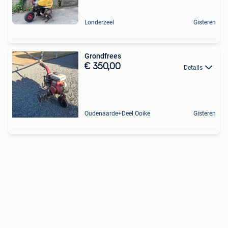
Londerzeel
Gisteren
Grondfrees
€ 350,00
Details
Oudenaarde+Deel Ooike
Gisteren