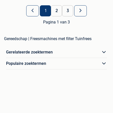
1
2
3
Pagina 1 van 3
Gereedschap | Freesmachines met filter Tuinfrees
Gerelateerde zoektermen
Populaire zoektermen