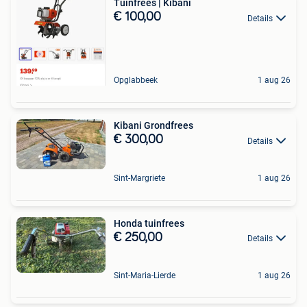
Tuinfrees | Kibani
€ 100,00
Details
Opglabbeek
1 aug 26
Kibani Grondfrees
€ 300,00
Details
Sint-Margriete
1 aug 26
Honda tuinfrees
€ 250,00
Details
Sint-Maria-Lierde
1 aug 26