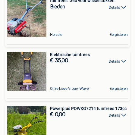
tuinfrees f360 voor wisselstukken
Bieden
Details
Herzele
Eergisteren
Elektrische tuinfrees
€ 35,00
Details
Onze-Lieve-Vrouw-Waver
Eergisteren
Powerplus POWXG7214 tuinfrees 173cc
€ 0,00
Details