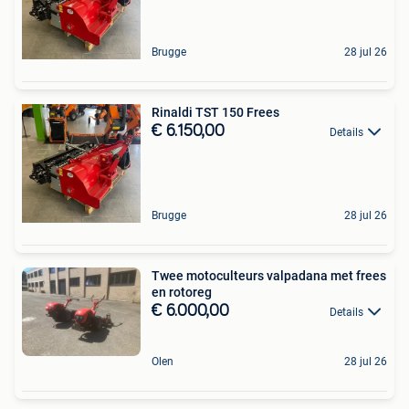
Brugge
28 jul 26
Rinaldi TST 150 Frees
€ 6.150,00
Details
Brugge
28 jul 26
Twee motoculteurs valpadana met frees
en rotoreg
€ 6.000,00
Details
Olen
28 jul 26