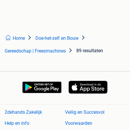
Home
Doe-het-zelf en Bouw
89 resultaten
Gereedschap | Freesmachines
2dehands Zakelijk
Veilig en Succesvol
Help en info
Voorwaarden