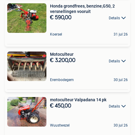
Honda grondfrees, benzine,G50, 2
versnellingen vooruit
€ 590,00
Details
Koersel
31 jul 26
Motoculteur
€ 3.200,00
Details
Erembodegem
30 jul 26
motoculteur Valpadana 14 pk
€ 450,00
Details
Wuustwezel
30 jul 26