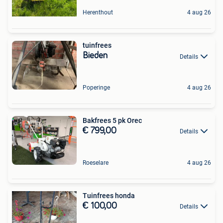
Herenthout
4 aug 26
tuinfrees
Bieden
Details
Poperinge
4 aug 26
Bakfrees 5 pk Orec
€ 799,00
Details
Roeselare
4 aug 26
Tuinfrees honda
€ 100,00
Details