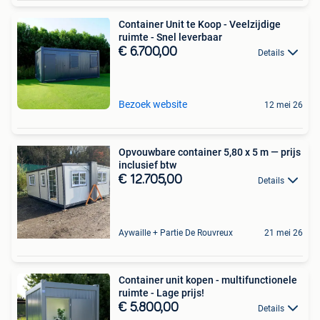
Container Unit te Koop - Veelzijdige
ruimte - Snel leverbaar
€ 6.700,00
Details
Bezoek website
12 mei 26
Opvouwbare container 5,80 x 5 m — prijs
inclusief btw
€ 12.705,00
Details
Aywaille + Partie De Rouvreux
21 mei 26
Container unit kopen - multifunctionele
ruimte - Lage prijs!
€ 5.800,00
Details