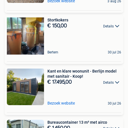
Bezoek website
3 aug 26
Stortkokers
€ 150,00
Details
Bertem
30 jul 26
Kant en klare woonunit - Berlijn model
met sanitair - Koop!
€ 17.495,00
Details
Bezoek website
30 jul 26
Bureaucontainer 13 m² met airco