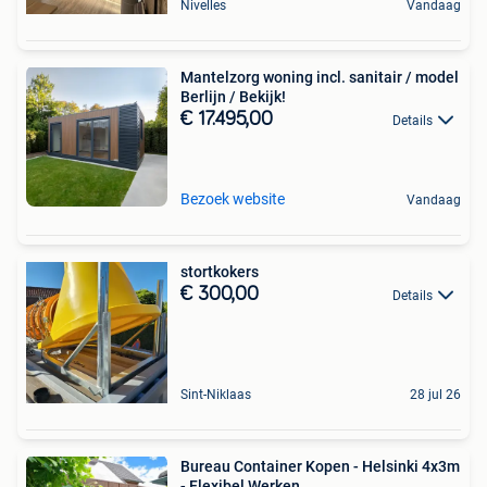
Nivelles
Vandaag
Mantelzorg woning incl. sanitair / model
Berlijn / Bekijk!
€ 17.495,00
Details
Bezoek website
Vandaag
stortkokers
€ 300,00
Details
Sint-Niklaas
28 jul 26
Bureau Container Kopen - Helsinki 4x3m
- Flexibel Werken