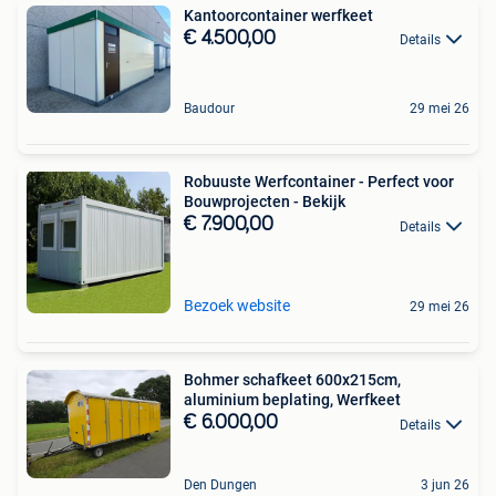
Kantoorcontainer werfkeet
€ 4.500,00
Details
Baudour
29 mei 26
Robuuste Werfcontainer - Perfect voor
Bouwprojecten - Bekijk
€ 7.900,00
Details
Bezoek website
29 mei 26
Bohmer schafkeet 600x215cm,
aluminium beplating, Werfkeet
€ 6.000,00
Details
Den Dungen
3 jun 26