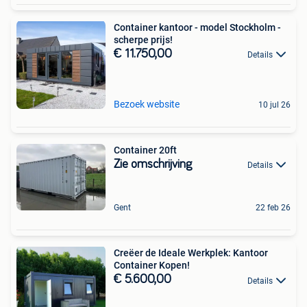
Container kantoor - model Stockholm -
scherpe prijs!
€ 11.750,00
Details
Bezoek website
10 jul 26
Container 20ft
Zie omschrijving
Details
Gent
22 feb 26
Creëer de Ideale Werkplek: Kantoor
Container Kopen!
€ 5.600,00
Details