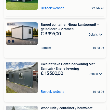
Bezoek website
22 feb 26
Bureel container Nieuw kantoorunit +
geisoleerd + 2 ramen
€ 3.995,00
Details
Bornem
10 jul 26
Kwalitatieve Containerwoning Met
Sanitair - Snelle levering
€ 13.500,00
Details
Bezoek website
10 jul 26
Woon unit / container / bouwkeet