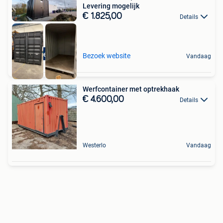
Levering mogelijk
€ 1.825,00
Details
Top Service
Bezoek website
Vandaag
Werfcontainer met optrekhaak
€ 4.600,00
Details
Westerlo
Vandaag