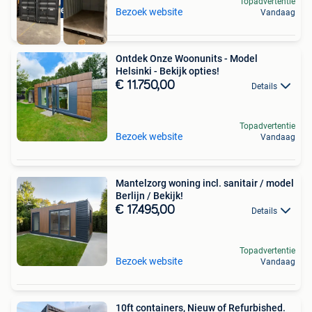
Topadvertentie
Top Service
Bezoek website
Vandaag
Ontdek Onze Woonunits - Model
Helsinki - Bekijk opties!
€ 11.750,00
Details
Topadvertentie
Bezoek website
Vandaag
Mantelzorg woning incl. sanitair / model
Berlijn / Bekijk!
€ 17.495,00
Details
Topadvertentie
Bezoek website
Vandaag
10ft containers, Nieuw of Refurbished.