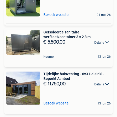
Bezoek website
21 mei 26
Geïsoleerde sanitaire
werfkeet/container 3 x 2,3 m
€ 5.500,00
Details
Kuurne
13 jun 26
Tijdelijke huisvesting - 6x3 Helsinki -
Beperkt Aanbod
€ 11.750,00
Details
Bezoek website
13 jun 26