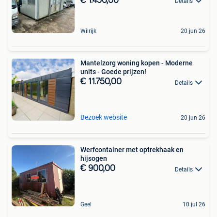
€ 1.450,00
Details
Wilrijk
20 jun 26
Mantelzorg woning kopen - Moderne
units - Goede prijzen!
€ 11.750,00
Details
Bezoek website
20 jun 26
Werfcontainer met optrekhaak en
hijsogen
€ 900,00
Details
Geel
10 jul 26