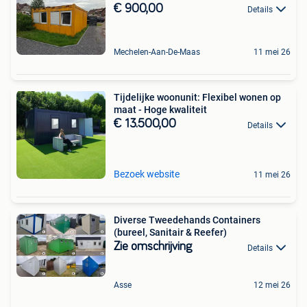
€ 900,00
Details
Mechelen-Aan-De-Maas
11 mei 26
Tijdelijke woonunit: Flexibel wonen op
maat - Hoge kwaliteit
€ 13.500,00
Details
Bezoek website
11 mei 26
Diverse Tweedehands Containers
(bureel, Sanitair & Reefer)
Zie omschrijving
Details
Asse
12 mei 26