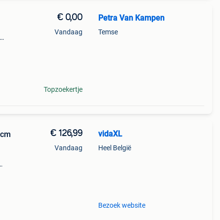
€ 0,00
Petra Van Kampen
Vandaag
Temse
en.
n,
Topzoekertje
€ 126,99
vidaXL
 cm
Vandaag
Heel België
d
Bezoek website