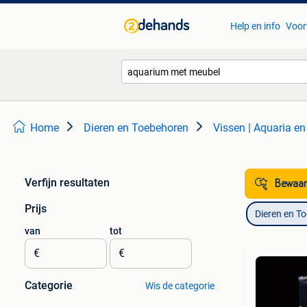
Help en info
Voor
Home
Dieren en Toebehoren
Vissen | Aquaria e
Verfijn resultaten
Bewaar
Prijs
Dieren en T
van
tot
€
€
Categorie
Wis de categorie