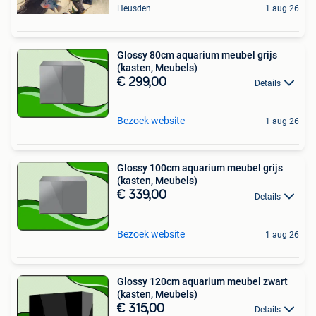
Heusden
1 aug 26
Glossy 80cm aquarium meubel grijs
(kasten, Meubels)
€ 299,00
Details
Bezoek website
1 aug 26
Glossy 100cm aquarium meubel grijs
(kasten, Meubels)
€ 339,00
Details
Bezoek website
1 aug 26
Glossy 120cm aquarium meubel zwart
(kasten, Meubels)
€ 315,00
Details