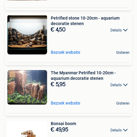
Petrified stone 10-20cm - aquarium
decoratie stenen
€ 4,50
Details
Bezoek website
Gisteren
The Myanmar Petrified 10-20cm -
aquarium decoratie stenen
€ 5,95
Details
Bezoek website
Gisteren
Bonsai boom
€ 49,95
Details