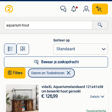
Dieren en Toebehoren
Sorteer op
Alle afstanden…
Bewaar je zoekopdracht
Filters
Dieren en Toebehoren
vidaXL Aquariumstandaard 121x41x58
cm bewerkt hout gerookt
€ 126,99
Details
Topadvertentie