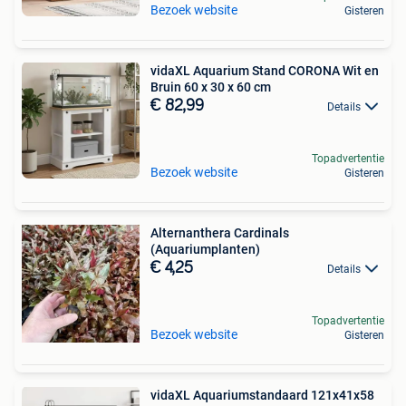
Bezoek website
Gisteren
vidaXL Aquarium Stand CORONA Wit en
Bruin 60 x 30 x 60 cm
€ 82,99
Details
Topadvertentie
Bezoek website
Gisteren
Alternanthera Cardinals
(Aquariumplanten)
€ 4,25
Details
Topadvertentie
Bezoek website
Gisteren
vidaXL Aquariumstandaard 121x41x58