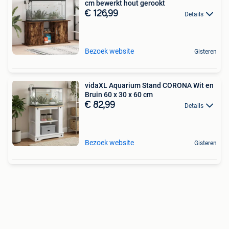
cm bewerkt hout gerookt
€ 126,99
Details
Bezoek website
Gisteren
vidaXL Aquarium Stand CORONA Wit en
Bruin 60 x 30 x 60 cm
€ 82,99
Details
Bezoek website
Gisteren