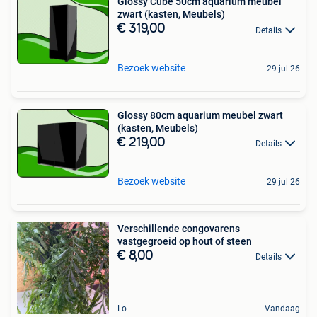
Glossy Cube 50cm aquarium meubel
zwart (kasten, Meubels)
€ 319,00
Details
Bezoek website
29 jul 26
Glossy 80cm aquarium meubel zwart
(kasten, Meubels)
€ 219,00
Details
Bezoek website
29 jul 26
Verschillende congovarens
vastgegroeid op hout of steen
€ 8,00
Details
Lo
Vandaag