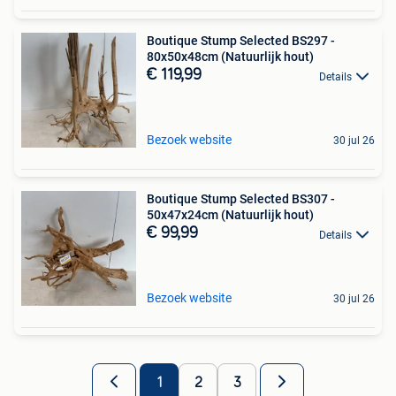
Boutique Stump Selected BS297 -
80x50x48cm (Natuurlijk hout)
€ 119,99
Details
Bezoek website
30 jul 26
Boutique Stump Selected BS307 -
50x47x24cm (Natuurlijk hout)
€ 99,99
Details
Bezoek website
30 jul 26
1
2
3