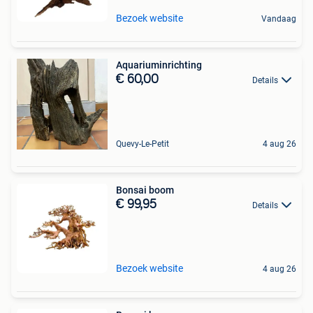
Bezoek website
Vandaag
Aquariuminrichting
€ 60,00
Details
Quevy-Le-Petit
4 aug 26
Bonsai boom
€ 99,95
Details
Bezoek website
4 aug 26