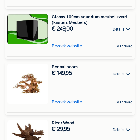
Glossy 100cm aquarium meubel zwart
(kasten, Meubels)
€ 249,00
Details
Bezoek website
Vandaag
Bonsai boom
€ 149,95
Details
Bezoek website
Vandaag
River Wood
€ 29,95
Details