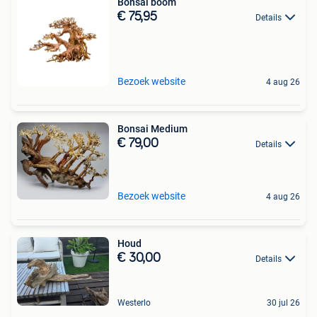
Bonsai boom
€ 75,95
Details
Bezoek website
4 aug 26
Bonsai Medium
€ 79,00
Details
Bezoek website
4 aug 26
Houd
€ 30,00
Details
Westerlo
30 jul 26