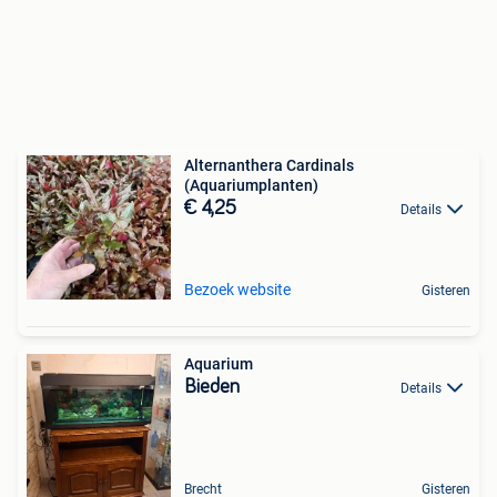
Alternanthera Cardinals
(Aquariumplanten)
€ 4,25
Details
Bezoek website
Gisteren
Aquarium
Bieden
Details
Brecht
Gisteren