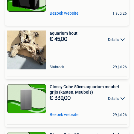
Bezoek website
1 aug 26
aquarium hout
€ 45,00
Details
Stabroek
29 jul 26
Glossy Cube 50cm aquarium meubel
grijs (kasten, Meubels)
€ 339,00
Details
Bezoek website
29 jul 26