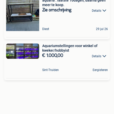
aquaria : laatste 10dagen, daarna geen
meer te koop.
Zie omschrijving
Details
Diest
29 jul 26
Aquariumstellingen voor winkel of
kweker/hobbyist
€ 1.000,00
Details
Sint-Truiden
Eergisteren