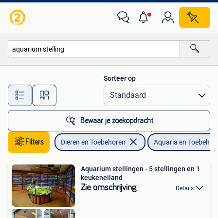
Vissen | Aquaria en Toebehoren
Sorteer op
Alle afstanden…
Bewaar je zoekopdracht
Filters
Dieren en Toebehoren
Aquaria en Toebehor
Aquarium stellingen - 5 stellingen en 1
keukeneiland
Zie omschrijving
Details