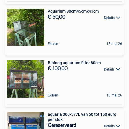
Aquarium 80cm45cmx41cm
€ 50,00
Details
Ekeren
13 mei 26
Bioloog aquarium filter 80cm
€ 100,00
Details
Ekeren
13 mei 26
aquaria 300-577L van 50 tot 150 euro
per stuk
Gereserveerd
Details