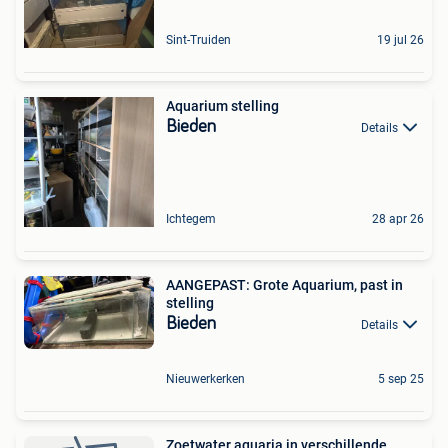
Sint-Truiden
19 jul 26
Aquarium stelling
Bieden
Details
Ichtegem
28 apr 26
AANGEPAST: Grote Aquarium, past in
stelling
Bieden
Details
Nieuwerkerken
5 sep 25
Zoetwater aquaria in verschillende