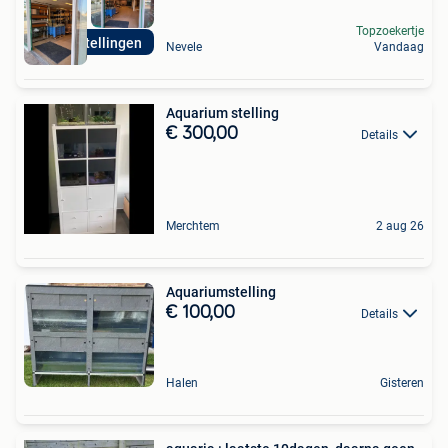
Topzoekertje
Juwel Stellingen
Nevele
Vandaag
Aquarium stelling
€ 300,00
Details
Merchtem
2 aug 26
Aquariumstelling
€ 100,00
Details
Halen
Gisteren