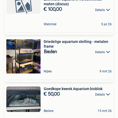
maten (discus)
€ 100,00
Details
Wemmel
5 jul 26
Driedelige aquarium stelling - metalen
frame
Bieden
Details
Nijlen
9 mrt 26
Goedkope kweek Aquarium bioblok
€ 50,00
Details
Berlare
15 mrt 26