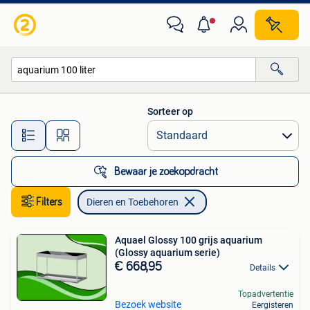
Dieren en Toebehoren
Sorteer op
Alle afstanden…
Bewaar je zoekopdracht
Filters
Dieren en Toebehoren
Aquael Glossy 100 grijs aquarium
(Glossy aquarium serie)
€ 668,95
Details
Topadvertentie
Bezoek website
Eergisteren