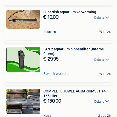
Superfish aquarium verwarming
€ 10,00
Details
Heusden
29 jul 26
FAN 2 aquarium binnenfilter (Interne
filters)
€ 29,95
Details
Bezoek website
29 jul 26
COMPLETE JUWEL AQUARIUMSET +/-
165Liter
€ 150,00
Details
Heers
2 aug 26