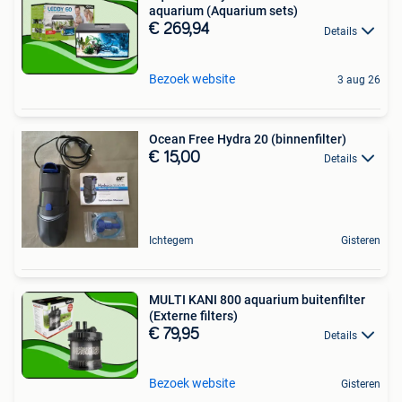
aquarium (Aquarium sets)
€ 269,94
Details
Bezoek website
3 aug 26
Ocean Free Hydra 20 (binnenfilter)
€ 15,00
Details
Ichtegem
Gisteren
MULTI KANI 800 aquarium buitenfilter
(Externe filters)
€ 79,95
Details
Bezoek website
Gisteren