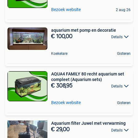
Bezoek website
2 aug 26
aquarium met pomp en decoratie
€ 100,00
Details
Koekelare
Gisteren
AQUA4 FAMILY 80 recht aquarium set
compleet (Aquarium sets)
€ 308,95
Details
Bezoek website
Gisteren
Aquarium filter Juwel met verwarming
€ 29,00
Details