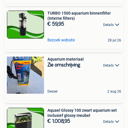
TURBO 1500 aquarium binnenfilter
(Interne filters)
€ 59,95
Details
Bezoek website
28 jul 26
Aquarium materiaal
Zie omschrijving
Details
Dessel
2 aug 26
Aquael Glossy 100 zwart aquarium set
inclusief glossy meubel
€ 1.008,95
Details