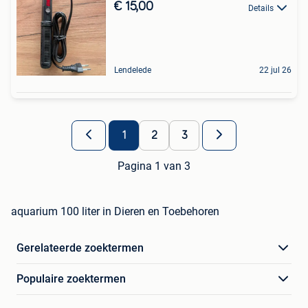
€ 15,00
Details
Lendelede
22 jul 26
1
2
3
Pagina 1 van 3
aquarium 100 liter in Dieren en Toebehoren
Gerelateerde zoektermen
Populaire zoektermen