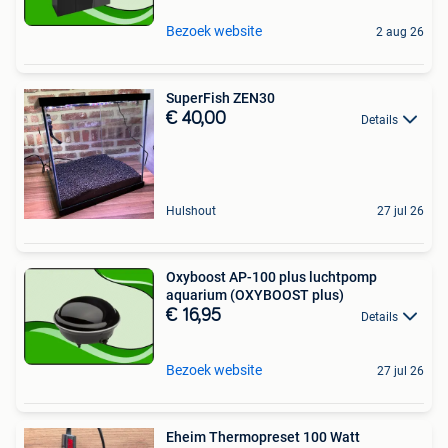
Bezoek website
2 aug 26
SuperFish ZEN30
€ 40,00
Details
Hulshout
27 jul 26
Oxyboost AP-100 plus luchtpomp
aquarium (OXYBOOST plus)
€ 16,95
Details
Bezoek website
27 jul 26
Eheim Thermopreset 100 Watt