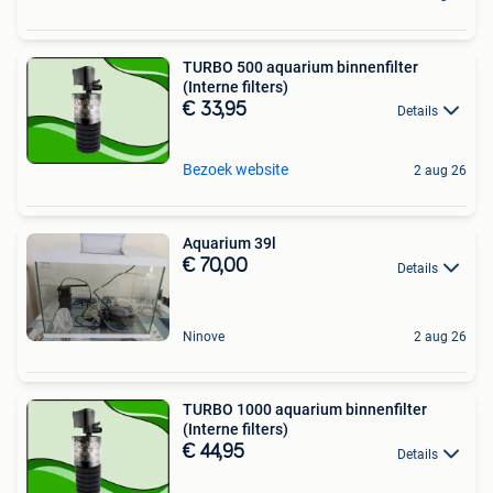
TURBO 500 aquarium binnenfilter
(Interne filters)
€ 33,95
Details
Bezoek website
2 aug 26
Aquarium 39l
€ 70,00
Details
Ninove
2 aug 26
TURBO 1000 aquarium binnenfilter
(Interne filters)
€ 44,95
Details