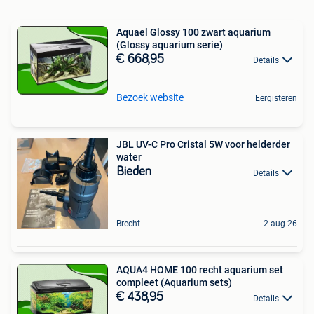
Aquael Glossy 100 zwart aquarium
(Glossy aquarium serie)
€ 668,95
Details
Bezoek website
Eergisteren
JBL UV-C Pro Cristal 5W voor helderder
water
Bieden
Details
Brecht
2 aug 26
AQUA4 HOME 100 recht aquarium set
compleet (Aquarium sets)
€ 438,95
Details