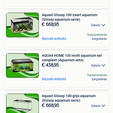
Aquael Glossy 100 zwart aquarium
(Glossy aquarium serie)
€ 668,95
Details
Topadvertentie
Bezoek website
Eergisteren
AQUA4 HOME 100 recht aquarium set
compleet (Aquarium sets)
€ 438,95
Details
Topadvertentie
Bezoek website
Eergisteren
Aquael Glossy 100 grijs aquarium
(Glossy aquarium serie)
€ 668,95
Details