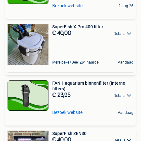
Bezoek website
2 aug 26
SuperFish X-Pro 400 filter
€ 40,00
Details
Merelbeke+Deel Zwijnaarde
Vandaag
FAN 1 aquarium binnenfilter (Interne
filters)
€ 23,95
Details
Bezoek website
Vandaag
SuperFish ZEN30
€ 40,00
Details