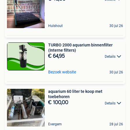
Hulshout
30 jul 26
TURBO 2000 aquarium binnenfilter
(Interne filters)
€ 64,95
Details
Bezoek website
30 jul 26
aquarium 60 liter te koop met
toebehoren
€ 100,00
Details
Evergem
28 jul 26