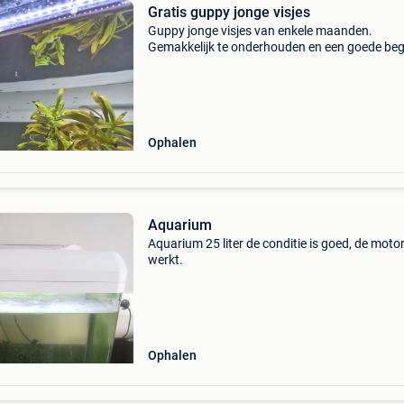
Gratis guppy jonge visjes
Guppy jonge visjes van enkele maanden.
Gemakkelijk te onderhouden en een goede beg
vis. Ze kunnen zelfs leven in een aquarium zo
filter en verwarming.
Ophalen
Aquarium
Aquarium 25 liter de conditie is goed, de moto
werkt.
Ophalen