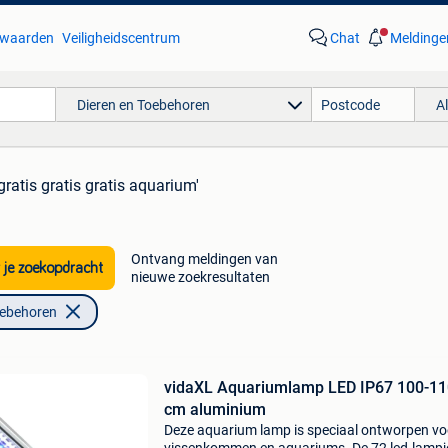
waarden
Veiligheidscentrum
Chat
Meldinge
Dieren en Toebehoren
A
gratis gratis gratis aquarium'
Ontvang meldingen van
 je zoekopdracht
nieuwe zoekresultaten
oebehoren
vidaXL Aquariumlamp LED IP67 100-11
cm aluminium
Deze aquarium lamp is speciaal ontworpen vo