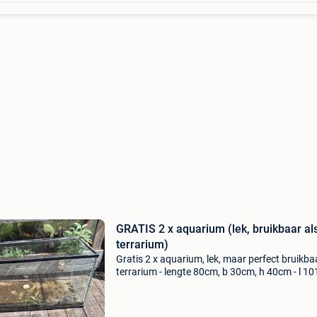
GRATIS 2 x aquarium (lek, bruikbaar al
terrarium)
Gratis 2 x aquarium, lek, maar perfect bruikba
terrarium - lengte 80cm, b 30cm, h 40cm - l 1
b 41cm, h 50cm