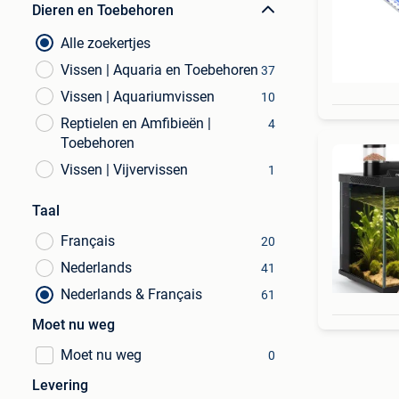
Dieren en Toebehoren
Alle zoekertjes
Vissen | Aquaria en Toebehoren
37
Vissen | Aquariumvissen
10
Reptielen en Amfibieën |
4
Toebehoren
Vissen | Vijvervissen
1
Taal
Français
20
Nederlands
41
Nederlands & Français
61
Moet nu weg
Moet nu weg
0
Levering