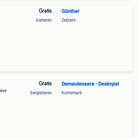
Gratis
Günther
Gisteren
Zelzate
Gratis
Demeulenaere - Desimpel
ieve
Eergisteren
Kortemark